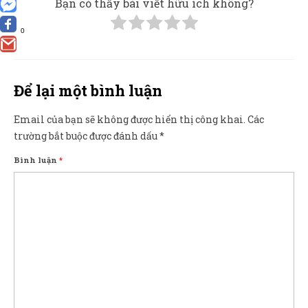
Bạn có thấy bài viết hữu ích không?
0
Để lại một bình luận
Email của bạn sẽ không được hiển thị công khai.
Các
trường bắt buộc được đánh dấu
*
Bình luận
*