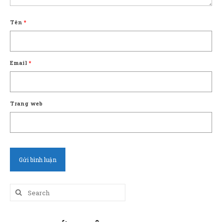
Tên
*
Email
*
Trang web
Search
for: