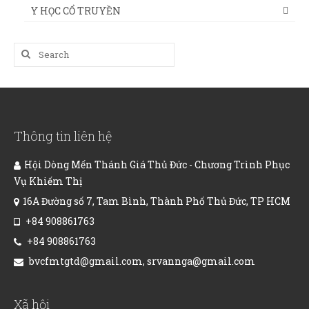
Y HỌC CỔ TRUYỀN
Search
for:
Thông tin liên hệ
Hội Dòng Mến Thánh Giá Thủ Đức - Chương Trình Phục
Vụ Khiếm Thị
16A Đường số 7, Tam Bình, Thành Phố Thủ Đức, TP HCM
+84 908861763
+84 908861763
bvcfmtgtd@gmail.com, srvannga@gmail.com
Xã hội