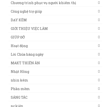
Chương trình phục vụ người khiếm thị
Công nghệ trợ giúp
DẠY KÈM
GIỚI THIỆU VIỆC LÀM
GIÚP ĐỠ
Hoạt động
Lời Chúa hàng ngày
MAKT THIÊN ÂN
Nhật Hồng
nhìn kém
Phần mềm
SÁNG TÁC
sự kiện