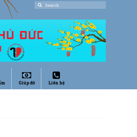
Search
for:
ẩm
Giúp đỡ
Liên hệ