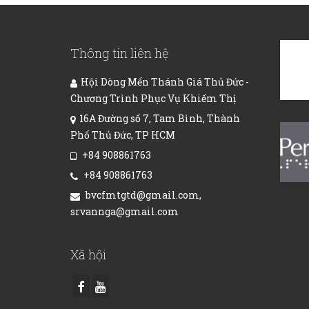
Thông tin liên hệ
Hội Dòng Mến Thánh Giá Thủ Đức -
Chương Trình Phục Vụ Khiếm Thị
16A Đường số 7, Tam Bình, Thành
Phố Thủ Đức, TP HCM
+84 908861763
+84 908861763
bvcfmtgtd@gmail.com,
srvannga@gmail.com
Xã hội