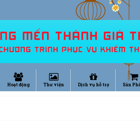
Hoạt động
Thư viện
Dịch vụ hỗ trợ
Sản Ph