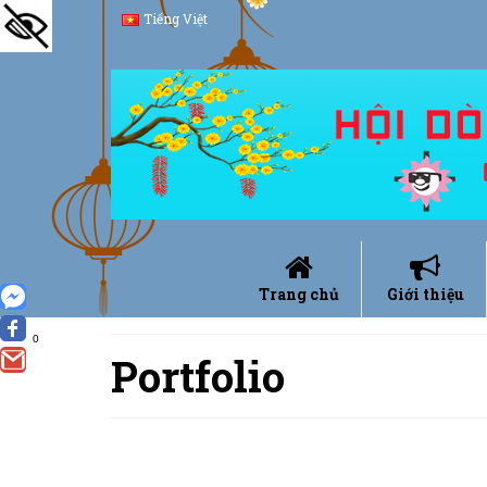
Tiếng Việt
Trang chủ
Giới thiệu
0
Portfolio