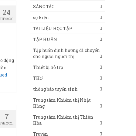
SÁNG TÁC
24
sự kiện
TH9 2021
TÀI LIỆU HỌC TẬP
TẬP HUẤN
Tập huấn định hướng di chuyển
cho người người thị
ao động
Thiết bị hỗ trợ
 lần
ued
THƠ
thông báo tuyển sinh
Trung tâm Khiếm thị Nhật
Hồng
7
Trung tâm Khiếm thị Thiên
Hòa
TH2 2021
Truyện