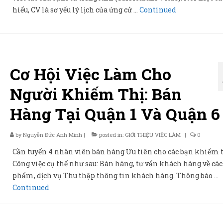
hiểu, CV là sơ yếu lý lịch của ứng cử …
Continued
Cơ Hội Việc Làm Cho
Người Khiếm Thị: Bán
Hàng Tại Quận 1 Và Quận 6
by
Nguyễn Đức Anh Minh
|
posted in:
GIỚI THIỆU VIỆC LÀM
|
0
Cần tuyển 4 nhân viên bán hàng Ưu tiên cho các bạn khiếm 
Công việc cụ thể như sau: Bán hàng, tư vấn khách hàng về các
phẩm, dịch vụ Thu thập thông tin khách hàng. Thông báo …
Continued