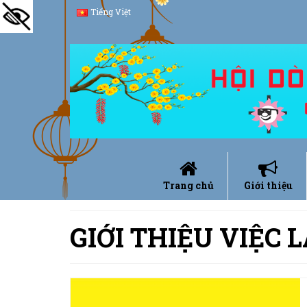
Tiếng Việt
Trang chủ
Giới thiệu
GIỚI THIỆU VIỆC 