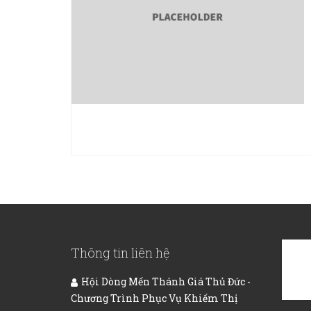
Thông tin liên hệ
Hội Dòng Mến Thánh Giá Thủ Đức -
Chương Trình Phục Vụ Khiếm Thị