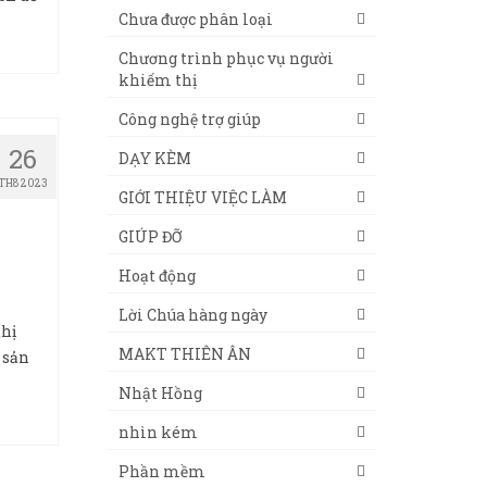
Chưa được phân loại
Chương trình phục vụ người
khiếm thị
Công nghệ trợ giúp
26
DẠY KÈM
TH8 2023
GIỚI THIỆU VIỆC LÀM
GIÚP ĐỠ
Hoạt động
Lời Chúa hàng ngày
thị
MAKT THIÊN ÂN
 sản
Nhật Hồng
nhìn kém
Phần mềm