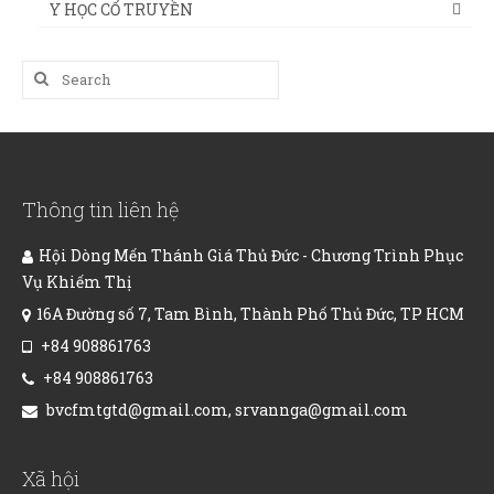
Y HỌC CỔ TRUYỀN
Search
for:
Thông tin liên hệ
Hội Dòng Mến Thánh Giá Thủ Đức - Chương Trình Phục
Vụ Khiếm Thị
16A Đường số 7, Tam Bình, Thành Phố Thủ Đức, TP HCM
+84 908861763
+84 908861763
bvcfmtgtd@gmail.com, srvannga@gmail.com
Xã hội