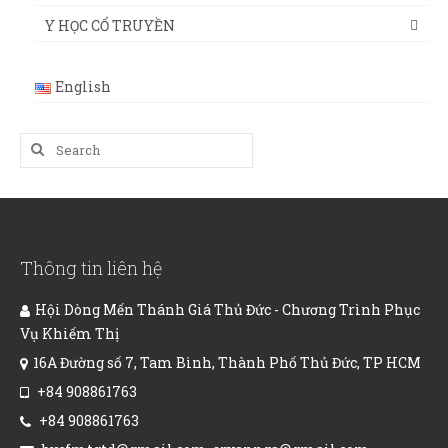
Y HỌC CỔ TRUYỀN
English
Search
for:
Thông tin liên hệ
Hội Dòng Mến Thánh Giá Thủ Đức - Chương Trình Phục
Vụ Khiếm Thị
16A Đường số 7, Tam Bình, Thành Phố Thủ Đức, TP HCM
+84 908861763
+84 908861763