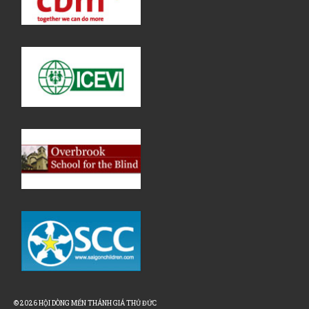
© 2026 HỘI DÒNG MẾN THÁNH GIÁ THỦ ĐỨC