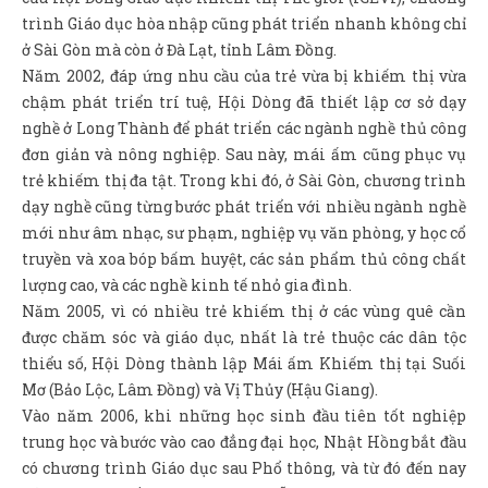
trình Giáo dục hòa nhập cũng phát triển nhanh không chỉ
ở Sài Gòn mà còn ở Đà Lạt, tỉnh Lâm Đồng.
Năm 2002, đáp ứng nhu cầu của trẻ vừa bị khiếm thị vừa
chậm phát triển trí tuệ, Hội Dòng đã thiết lập cơ sở dạy
nghề ở Long Thành để phát triển các ngành nghề thủ công
đơn giản và nông nghiệp. Sau này, mái ấm cũng phục vụ
trẻ khiếm thị đa tật. Trong khi đó, ở Sài Gòn, chương trình
dạy nghề cũng từng bước phát triển với nhiều ngành nghề
mới như âm nhạc, sư phạm, nghiệp vụ văn phòng, y học cổ
truyền và xoa bóp bấm huyệt, các sản phẩm thủ công chất
lượng cao, và các nghề kinh tế nhỏ gia đình.
Năm 2005, vì có nhiều trẻ khiếm thị ở các vùng quê cần
được chăm sóc và giáo dục, nhất là trẻ thuộc các dân tộc
thiểu số, Hội Dòng thành lập Mái ấm Khiếm thị tại Suối
Mơ (Bảo Lộc, Lâm Đồng) và Vị Thủy (Hậu Giang).
Vào năm 2006, khi những học sinh đầu tiên tốt nghiệp
trung học và bước vào cao đẳng đại học, Nhật Hồng bắt đầu
có chương trình Giáo dục sau Phổ thông, và từ đó đến nay