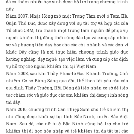
đã có thêm nhiều học sinh được hỗ trợ trong chương trình
này.
Năm 2007, Nhật Hồng mở một Trung Tâm mới ở Tam Hà,
Quận Thủ Đức, được xây dựng với sự tài trợ và hợp tác của
Tổ chức CBM, trở thành một trung tâm nguồn để phục vụ
người khiếm thị, đồng thời cũng đào tạo và cung cấp nhân
sự và phương tiện dạy học cho các chi nhánh và các đơn vị
khác. Đây cũng là nơi thực hiện chương trình giáo dục
hướng nghiệp, dạy nghề, tạo việc làm và cung cấp các dịch
vụ hỗ trợ cho người khiếm thị tại Việt Nam.
Năm 2008, sau khi Thầy Phao-lô Đào Khánh Trường, Chủ
nhiệm Cơ sở Bừng Sáng qua đời, thể theo lời yêu cầu của
gia đình Thầy Trường, Hội Dòng đã tiếp nhận cơ sở để tiếp
tục chăm sóc và giáo dục các em khiếm thị đang sinh sống
tại đây.
Năm 2010, chương trình Can Thiệp Sớm cho trẻ khiếm thị
nhi đồng được khởi sự tại tỉnh Bắc Ninh, miền Bắc Việt
Nam. Sau đó, các nữ tu ở Bắc Ninh cũng hỗ trợ cho trẻ
khiếm thị đi học hòa nhập và trẻ khiếm thị đa tật tại các