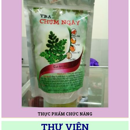
THỰC PHẨM CHỨC NĂNG
THƯ VIỆN