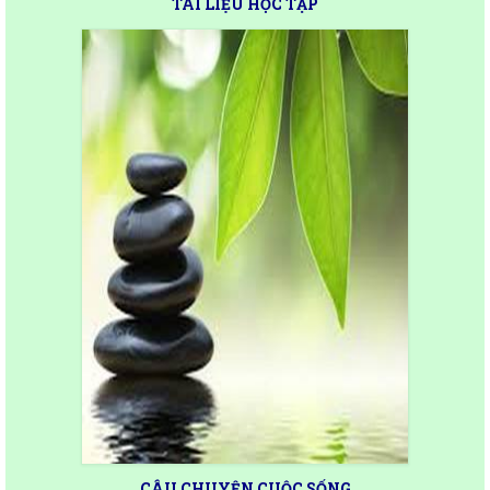
CÂU CHUYỆN CUỘC SỐNG