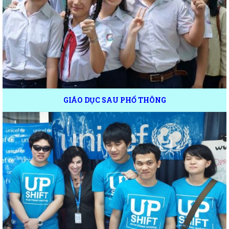
GIÁO DỤC SAU PHỔ THÔNG