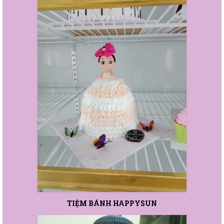
TIỆM BÁNH HAPPYSUN