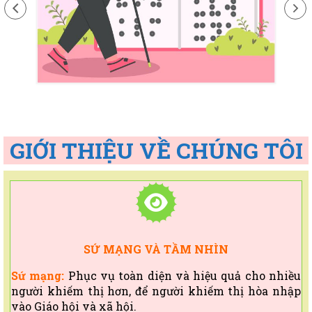
GIỚI THIỆU VỀ CHÚNG TÔI
SỨ MẠNG VÀ TẦM NHÌN
Sứ mạng:
Phục vụ toàn diện và hiệu quả cho nhiều
người khiếm thị hơn, để người khiếm thị hòa nhập
vào Giáo hội và xã hội.
Tầm nhìn:
Người khiếm thị được gặp gỡ Thiên Chúa,