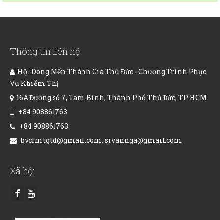
Thông tin liên hệ
Hội Dòng Mến Thánh Giá Thủ Đức - Chương Trình Phục
Vụ Khiếm Thị
16A Đường số 7, Tam Bình, Thành Phố Thủ Đức, TP HCM
+84 908861763
+84 908861763
bvcfmtgtd@gmail.com, srvannga@gmail.com
Xã hội