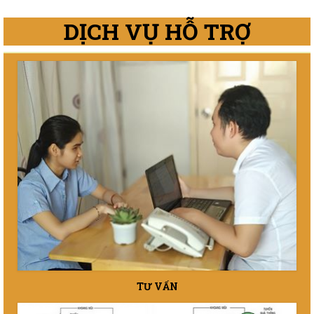
TƯ VẤN