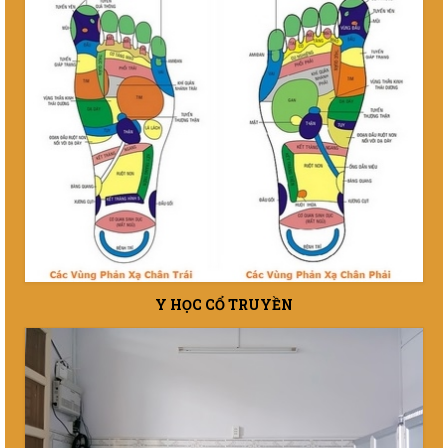
Y HỌC CỔ TRUYỀN