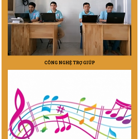
CÔNG NGHỆ TRỢ GIÚP