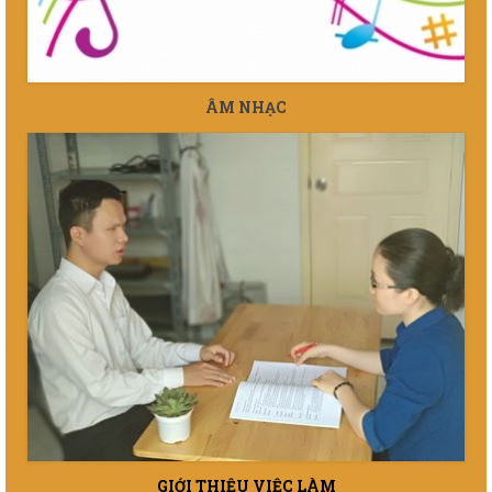
ÂM NHẠC
GIỚI THIỆU VIỆC LÀM