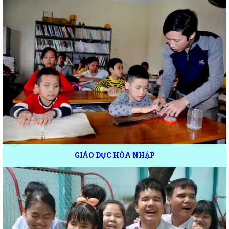
GIÁO DỤC HÒA NHẬP