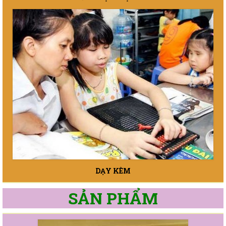
DẠY KÈM
SẢN PHẨM