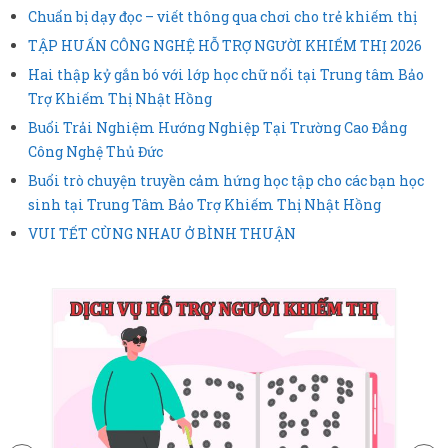
Sản Phẩm
Chuẩn bị dạy đọc – viết thông qua chơi cho trẻ khiếm thị
Giúp đỡ
TẬP HUẤN CÔNG NGHỆ HỖ TRỢ NGƯỜI KHIẾM THỊ 2026
Hai thập kỷ gắn bó với lớp học chữ nổi tại Trung tâm Bảo
Liên hệ
Trợ Khiếm Thị Nhật Hồng
Buổi Trải Nghiệm Hướng Nghiệp Tại Trường Cao Đẳng
Công Nghệ Thủ Đức
Buổi trò chuyện truyền cảm hứng học tập cho các bạn học
sinh tại Trung Tâm Bảo Trợ Khiếm Thị Nhật Hồng
VUI TẾT CÙNG NHAU Ở BÌNH THUẬN