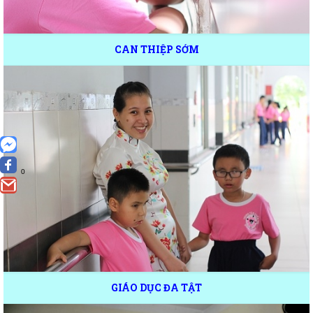
CAN THIỆP SỚM
0
GIÁO DỤC ĐA TẬT