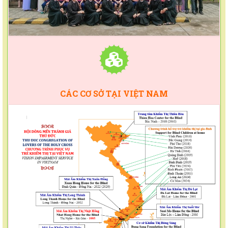
CÁC CƠ SỞ TẠI VIỆT NAM