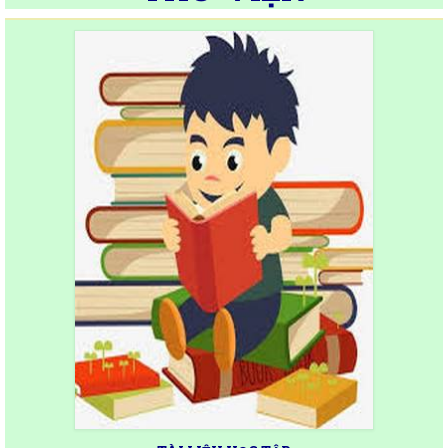
TÀI LIỆU HỌC TẬP