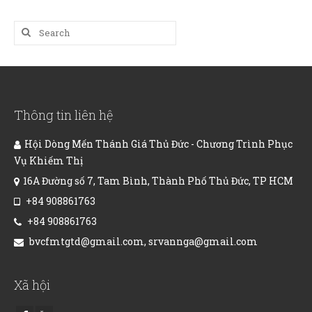
Search
for:
Thông tin liên hệ
Hội Dòng Mến Thánh Giá Thủ Đức - Chương Trình Phục
Vụ Khiếm Thị
16A Đường số 7, Tam Bình, Thành Phố Thủ Đức, TP HCM
+84 908861763
+84 908861763
bvcfmtgtd@gmail.com, srvannga@gmail.com
Xã hội