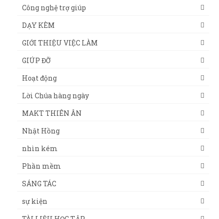
Công nghệ trợ giúp
DẠY KÈM
GIỚI THIỆU VIỆC LÀM
GIÚP ĐỠ
Hoạt động
Lời Chúa hàng ngày
MAKT THIÊN ÂN
Nhật Hồng
nhìn kém
Phần mềm
SÁNG TÁC
sự kiện
TÀI LIỆU HỌC TẬP