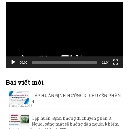
Trình
chơi
Video
00:00
11:04
Bài viết mới
TẬP HUẤN ĐỊNH HƯỚNG DI CHUYỂN PHẦN
4
Tháng 7 22, 2026
Tập huấn: Định hướng di chuyển phần 3.
Người sáng mắt sẽ hướng dẫn người khiếm