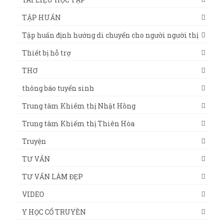
TẬP HUẤN
Tập huấn định hướng di chuyển cho người người thị
Thiết bị hỗ trợ
THƠ
thông báo tuyển sinh
Trung tâm Khiếm thị Nhật Hồng
Trung tâm Khiếm thị Thiên Hòa
Truyện
TƯ VẤN
TƯ VẤN LÀM ĐẸP
VIDEO
Y HỌC CỔ TRUYỀN