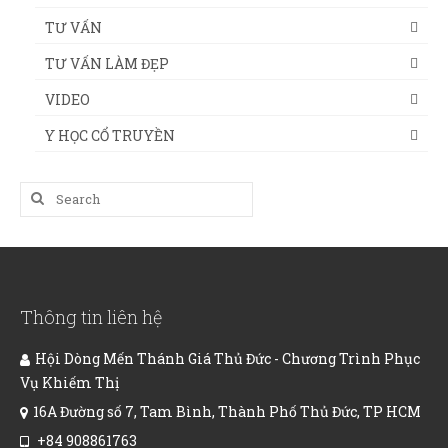
TƯ VẤN
TƯ VẤN LÀM ĐẸP
VIDEO
Y HỌC CỔ TRUYỀN
Search
for:
Thông tin liên hệ
Hội Dòng Mến Thánh Giá Thủ Đức - Chương Trình Phục
Vụ Khiếm Thị
16A Đường số 7, Tam Bình, Thành Phố Thủ Đức, TP HCM
+84 908861763