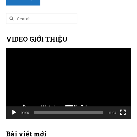
Search
for:
VIDEO GIỚI THIỆU
Trình
chơi
Video
00:00
11:04
Bài viết mới