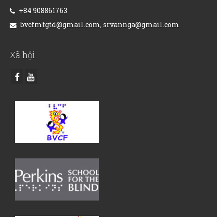
+84 908861763
bvcfmtgtd@gmail.com, srvannga@gmail.com
Xã hội