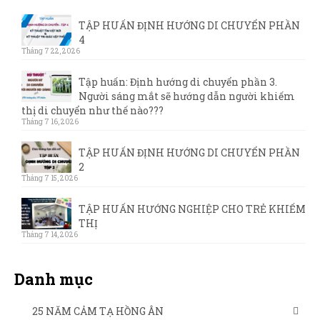
TẬP HUẤN ĐỊNH HƯỚNG DI CHUYỂN PHẦN
4
Tháng 7 22, 2026
Tập huấn: Định hướng di chuyển phần 3.
Người sáng mắt sẽ hướng dẫn người khiếm
thị di chuyển như thế nào???
Tháng 7 16, 2026
TẬP HUẤN ĐỊNH HƯỚNG DI CHUYỂN PHẦN
2
Tháng 7 15, 2026
TẬP HUẤN HƯỚNG NGHIỆP CHO TRẺ KHIẾM
THỊ
Tháng 7 14, 2026
Danh mục
25 NĂM CẢM TẠ HỒNG ÂN