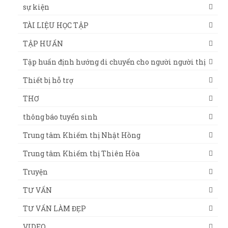
sự kiện
TÀI LIỆU HỌC TẬP
TẬP HUẤN
Tập huấn định hướng di chuyển cho người người thị
Thiết bị hỗ trợ
THƠ
thông báo tuyển sinh
Trung tâm Khiếm thị Nhật Hồng
Trung tâm Khiếm thị Thiên Hòa
Truyện
TƯ VẤN
TƯ VẤN LÀM ĐẸP
VIDEO