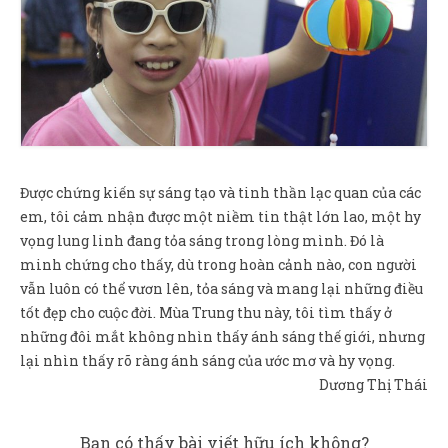
Được chứng kiến sự sáng tạo và tinh thần lạc quan của các
em, tôi cảm nhận được một niềm tin thật lớn lao, một hy
vọng lung linh đang tỏa sáng trong lòng mình. Đó là
minh chứng cho thấy, dù trong hoàn cảnh nào, con người
vẫn luôn có thể vươn lên, tỏa sáng và mang lại những điều
tốt đẹp cho cuộc đời. Mùa Trung thu này, tôi tìm thấy ở
những đôi mắt không nhìn thấy ánh sáng thế giới, nhưng
lại nhìn thấy rõ ràng ánh sáng của ước mơ và hy vọng.
Dương Thị Thái
Bạn có thấy bài viết hữu ích không?