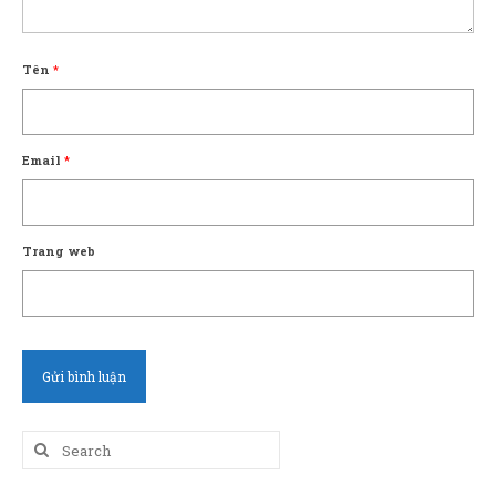
Tên
*
Email
*
Trang web
Search
for: