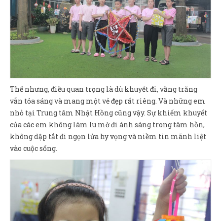
Thế nhưng, điều quan trọng là dù khuyết đi, vầng trăng
vẫn tỏa sáng và mang một vẻ đẹp rất riêng. Và những em
nhỏ tại Trung tâm Nhật Hồng cũng vậy. Sự khiếm khuyết
của các em không làm lu mờ đi ánh sáng trong tâm hồn,
không dập tắt đi ngọn lửa hy vọng và niềm tin mãnh liệt
vào cuộc sống.