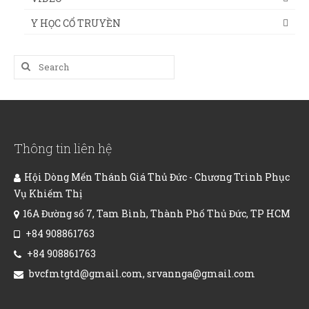
Y HỌC CỔ TRUYỀN
Search
for:
Thông tin liên hệ
Hội Dòng Mến Thánh Giá Thủ Đức - Chương Trình Phục
Vụ Khiếm Thị
16A Đường số 7, Tam Bình, Thành Phố Thủ Đức, TP HCM
+84 908861763
+84 908861763
bvcfmtgtd@gmail.com, srvannga@gmail.com