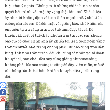
hiệu thật ý nghĩa: “Chúng ta là những chiến binh ra sân
quyết hết mình với một hy vọng thật lớn lao”. Khẩu hiệu
ấy như lời khẳng định về tinh thần mạnh mẽ, ý chí kiên
cường của các em. Dù đối mặt với giông bão, khó khăn, các
em luôn tự tin rằng mình có thể làm được tất cả. Dù
khiếm khuyết về thể chất, nhưng trái tim các em không
bao giờ bỏ cuộc. Hình ảnh ấy khiến tôi liên tưởng đến vầng
trăng khuyết. Mặt trăng không phải lúc nào cũng tròn đầy,
lung linh như trăng tròn, đôi khi cũng có những giai đoạn
khuyết đi, hạn chế. Điều này cũng giống như cuộc sống,
không phải lúc nào chúng ta cũng đủ đầy, viên mãn, mà sẽ
có những lúc thiếu thốn, khiếm khuyết điều gì đó trong
đời.
0