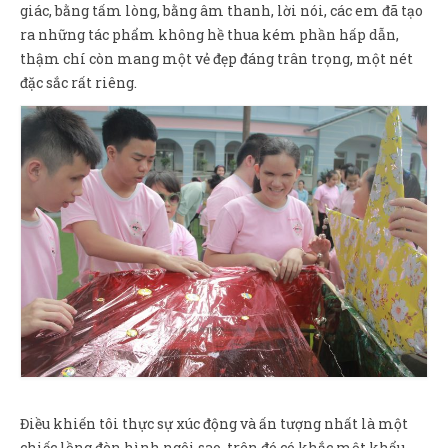
giác, bằng tấm lòng, bằng âm thanh, lời nói, các em đã tạo
ra những tác phẩm không hề thua kém phần hấp dẫn,
thậm chí còn mang một vẻ đẹp đáng trân trọng, một nét
đặc sắc rất riêng.
Điều khiến tôi thực sự xúc động và ấn tượng nhất là một
chiếc lồng đèn hình ngôi sao, trên đó có khắc một khẩu