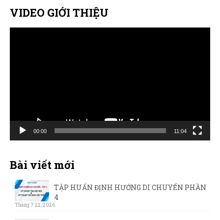
VIDEO GIỚI THIỆU
Trình
chơi
Video
00:00
11:04
Bài viết mới
TẬP HUẤN ĐỊNH HƯỚNG DI CHUYỂN PHẦN
4
Tháng 7 22, 2026