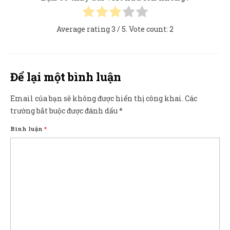
Average rating
3
/ 5. Vote count:
2
Để lại một bình luận
Email của bạn sẽ không được hiển thị công khai.
Các
trường bắt buộc được đánh dấu
*
Bình luận
*