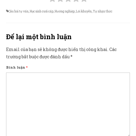
Câu hỏi tự vấn
,
Học sinh cuối cấp
,
Hướng nghiệp
,
Lời khuyên
,
Tự nhận thức
Để lại một bình luận
Email của bạn sẽ không được hiển thị công khai.
Các
trường bắt buộc được đánh dấu
*
Bình luận
*