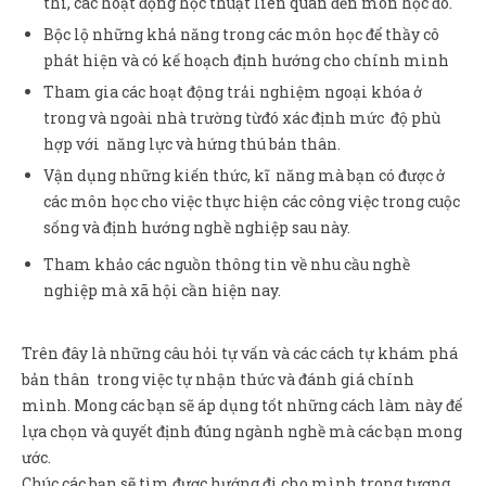
thi, các hoạt động học thuật liên quan đến môn học đó.
Bộc lộ những khả năng trong các môn học để thầy cô
phát hiện và có kế hoạch định hướng cho chính mình
Tham gia các hoạt động trải nghiệm ngoại khóa ở
trong và ngoài nhà trường từđó xác định mức độ phù
hợp với năng lực và hứng thú bản thân.
Vận dụng những kiến thức, kĩ năng mà bạn có được ở
các môn học cho việc thực hiện các công việc trong cuộc
sống và định hướng nghề nghiệp sau này.
Tham khảo các nguồn thông tin về nhu cầu nghề
nghiệp mà xã hội cần hiện nay.
Trên đây là những câu hỏi tự vấn và các cách tự khám phá
bản thân trong việc tự nhận thức và đánh giá chính
mình. Mong các bạn sẽ áp dụng tốt những cách làm này để
lựa chọn và quyết định đúng ngành nghề mà các bạn mong
ước.
Chúc các bạn sẽ tìm được hướng đi cho mình trong tương