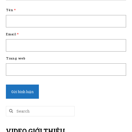
Tên
*
Email
*
Trang web
Search
for:
VIDEO GIỚI THIỆU