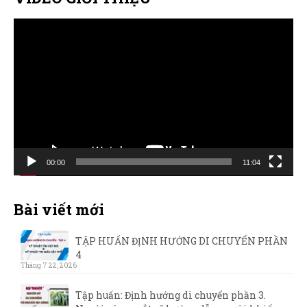
Trình
chơi
Video
00:00
11:04
Bài viết mới
TẬP HUẤN ĐỊNH HƯỚNG DI CHUYỂN PHẦN
4
Tháng 7 22, 2026
Tập huấn: Định hướng di chuyển phần 3.