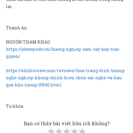
lai.
Thành An
NGUỒN THAM KHẢO
https://jobway.edu.vn/huong-nghiep-cam-tay-hay-trao-
quyen/
https://edu2review.com/reviews/thuc-trang-dinh-huong-
nghe-nghiep-khong-chinh-kien-chon-sai-nghe-va-hau-
qua-kho-luong-10840.html
Từ khóa
Bạn có thấy bài viết hữu ích không?