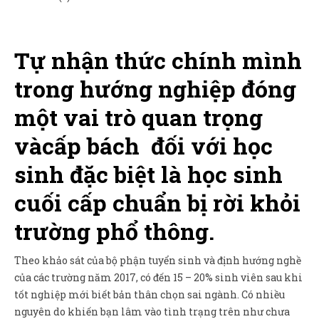
Sản Phẩm
Giúp đỡ
Tự nhận thức chính mình
Liên hệ
trong hướng nghiệp đóng
một vai trò quan trọng
vàcấp bách đối với học
sinh đặc biệt là học sinh
cuối cấp chuẩn bị rời khỏi
trường phổ thông.
Theo khảo sát của bộ phận tuyển sinh và định hướng nghề
của các trường năm 2017, có đến 15 – 20% sinh viên sau khi
tốt nghiệp mới biết bản thân chọn sai ngành. Có nhiều
nguyên do khiến bạn lâm vào tình trạng trên như chưa