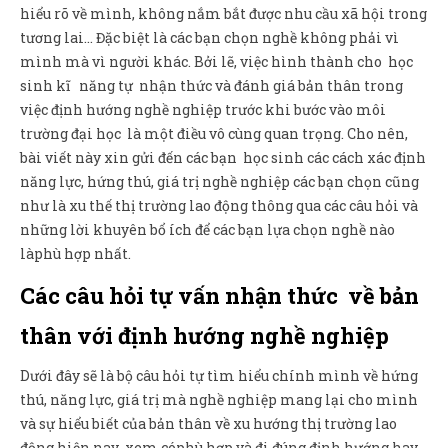
hiểu rõ về mình, không nắm bắt được nhu cầu xã hội trong
tương lai… Đặc biệt là các bạn chọn nghề không phải vì
mình mà vì người khác. Bởi lẽ, việc hình thành cho học
sinh kĩ năng tự nhận thức và đánh giá bản thân trong
việc định hướng nghề nghiệp trước khi bước vào môi
trường đại học là một điều vô cùng quan trọng. Cho nên,
bài viết này xin gửi đến các bạn học sinh các cách xác định
năng lực, hứng thú, giá trị nghề nghiệp các bạn chọn cũng
như là xu thế thị trường lao động thông qua các câu hỏi và
những lời khuyên bổ ích để các bạn lựa chọn nghề nào
làphù hợp nhất.
Các câu hỏi tự vấn nhận thức về bản
thân với định hướng nghề nghiệp
Dưới đây sẽ là bộ câu hỏi tự tìm hiểu chính mình về hứng
thú, năng lực, giá trị mà nghề nghiệp mang lại cho mình
và sự hiểu biết của bản thân về xu hướng thị trường lao
động hiện nay xem cóphù hợp và đi đúng định hướng hay