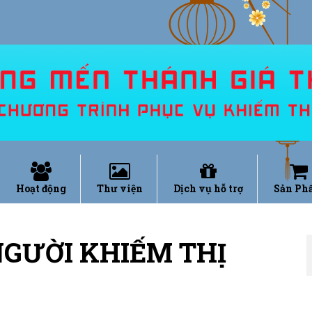
Hoạt động
Thư viện
Dịch vụ hỗ trợ
Sản Ph
NGƯỜI KHIẾM THỊ