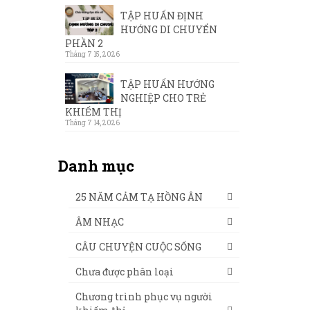
TẬP HUẤN ĐỊNH
HƯỚNG DI CHUYỂN
PHẦN 2
Tháng 7 15, 2026
TẬP HUẤN HƯỚNG
NGHIỆP CHO TRẺ
KHIẾM THỊ
Tháng 7 14, 2026
Danh mục
25 NĂM CẢM TẠ HỒNG ÂN
ÂM NHẠC
CÂU CHUYỆN CUỘC SỐNG
Chưa được phân loại
Chương trình phục vụ người