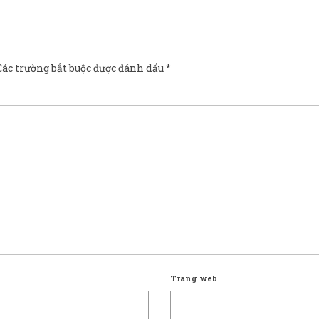
Các trường bắt buộc được đánh dấu
*
Trang web