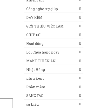
khiếm thị
Công nghệ trợ giúp
DẠY KÈM
GIỚI THIỆU VIỆC LÀM
GIÚP ĐỠ
Hoạt động
Lời Chúa hàng ngày
MAKT THIÊN ÂN
Nhật Hồng
nhìn kém
Phần mềm
SÁNG TÁC
sự kiện