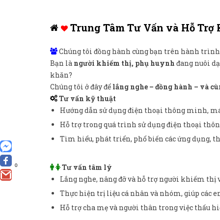
Trung Tâm Tư Vấn và Hỗ Trợ
Chúng tôi đồng hành cùng bạn trên hành trình 
Bạn là
người khiếm thị
,
phụ huynh
đang nuôi dạ
khăn?
Chúng tôi ở đây để
lắng nghe – đồng hành – và cù
Tư vấn kỹ thuật
Hướng dẫn sử dụng điện thoại thông minh, máy
Hỗ trợ trong quá trình sử dụng điện thoại thô
Tìm hiểu, phát triển, phổ biến các ứng dụng, th
0
Tư vấn tâm lý
Lắng nghe, nâng đỡ và hỗ trợ người khiếm thị
Thực hiện trị liệu cá nhân và nhóm, giúp các 
Hỗ trợ cha mẹ và người thân trong việc thấu 