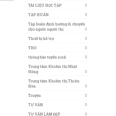
TÀI LIỆU HỌC TẬP
TẬP HUẤN
Tập huấn định hướng di chuyển
cho người người thị
Thiết bị hỗ trợ
THƠ
thông báo tuyển sinh
Trung tâm Khiếm thị Nhật
Hồng
Trung tâm Khiếm thị Thiên
Hòa
Truyện
TƯ VẤN
TƯ VẤN LÀM ĐẸP