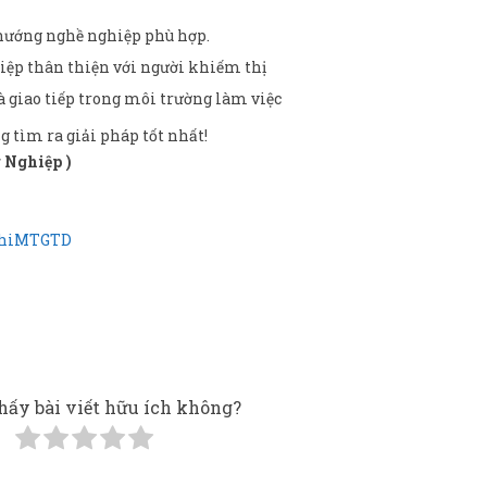
 hướng nghề nghiệp phù hợp.
hiệp thân thiện với người khiếm thị
và giao tiếp trong môi trường làm việc
g tìm ra giải pháp tốt nhất!
 Nghiệp )
ThiMTGTD
hấy bài viết hữu ích không?