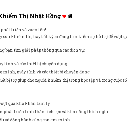
 Khiếm Thị Nhật Hồng
phát triển và vươn lên!
y con khiếm thị, hay bất kỳ ai đang tìm kiếm sự hỗ trợ để vượt 
ng bạn tìm giải pháp
thông qua các dịch vụ:
 tính và các thiết bị chuyên dụng
ng minh, máy tính và các thiết bị chuyên dụng
iết bị trợ giúp cho người khiếm thị trong học tập và trong cuộc s
 vượt qua khó khăn tâm lý
em phát triển tinh thần tích cực và khả năng thích nghi
hiểu và đồng hành cùng con em mình