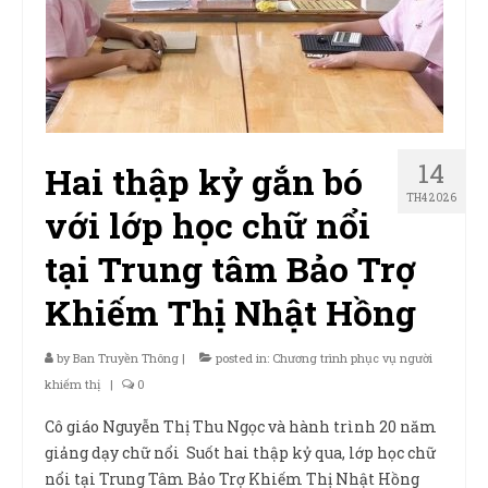
14
Hai thập kỷ gắn bó
TH4 2026
với lớp học chữ nổi
tại Trung tâm Bảo Trợ
Khiếm Thị Nhật Hồng
by
Ban Truyền Thông
|
posted in:
Chương trình phục vụ người
khiếm thị
|
0
Cô giáo Nguyễn Thị Thu Ngọc và hành trình 20 năm
giảng dạy chữ nổi Suốt hai thập kỷ qua, lớp học chữ
nổi tại Trung Tâm Bảo Trợ Khiếm Thị Nhật Hồng