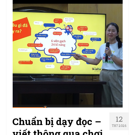
12
Chuẩn bị dạy đọc –
TH7 2026
viết thông qua chơi