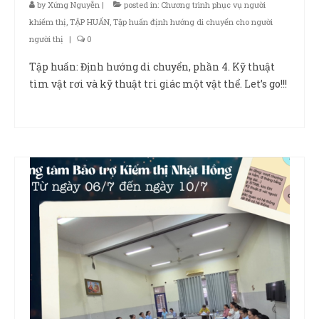
by
Xứng Nguyễn
|
posted in:
Chương trình phục vụ người
khiếm thị
,
TẬP HUẤN
,
Tập huấn định hướng di chuyển cho người
người thị
|
0
Tập huấn: Định hướng di chuyển, phần 4. Kỹ thuật
tìm vật rơi và kỹ thuật tri giác một vật thể. Let’s go!!!