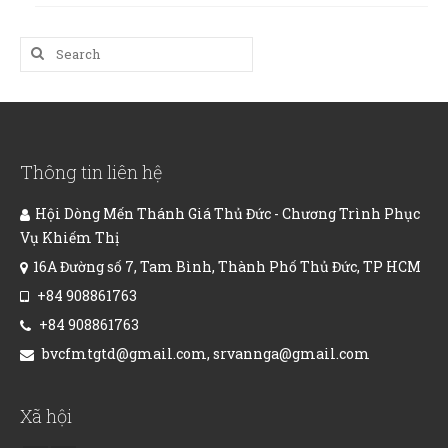
Search
for:
Thông tin liên hệ
Hội Dòng Mến Thánh Giá Thủ Đức - Chương Trình Phục
Vụ Khiếm Thị
16A Đường số 7, Tam Bình, Thành Phố Thủ Đức, TP HCM
+84 908861763
+84 908861763
bvcfmtgtd@gmail.com, srvannga@gmail.com
Xã hội