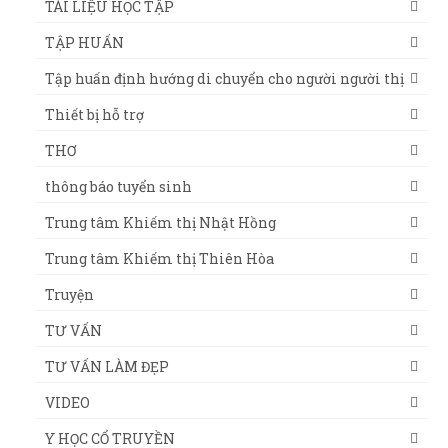
TÀI LIỆU HỌC TẬP
TẬP HUẤN
Tập huấn định hướng di chuyển cho người người thị
Thiết bị hỗ trợ
THƠ
thông báo tuyển sinh
Trung tâm Khiếm thị Nhật Hồng
Trung tâm Khiếm thị Thiên Hòa
Truyện
TƯ VẤN
TƯ VẤN LÀM ĐẸP
VIDEO
Y HỌC CỔ TRUYỀN