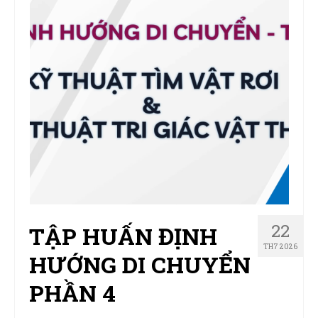
Sản Phẩm
Giúp đỡ
Liên hệ
22
TẬP HUẤN ĐỊNH
TH7 2026
HƯỚNG DI CHUYỂN
PHẦN 4