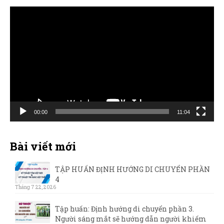
Trình
chơi
Video
00:00
11:04
Bài viết mới
TẬP HUẤN ĐỊNH HƯỚNG DI CHUYỂN PHẦN
4
Tháng 7 22, 2026
Tập huấn: Định hướng di chuyển phần 3.
Người sáng mắt sẽ hướng dẫn người khiếm