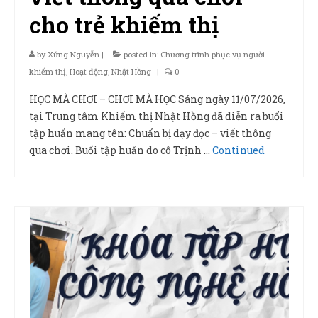
cho trẻ khiếm thị
by
Xứng Nguyễn
|
posted in:
Chương trình phục vụ người
khiếm thị
,
Hoạt động
,
Nhật Hồng
|
0
HỌC MÀ CHƠI – CHƠI MÀ HỌC Sáng ngày 11/07/2026,
tại Trung tâm Khiếm thị Nhật Hồng đã diễn ra buổi
tập huấn mang tên: Chuẩn bị dạy đọc – viết thông
qua chơi. Buổi tập huấn do cô Trịnh …
Continued