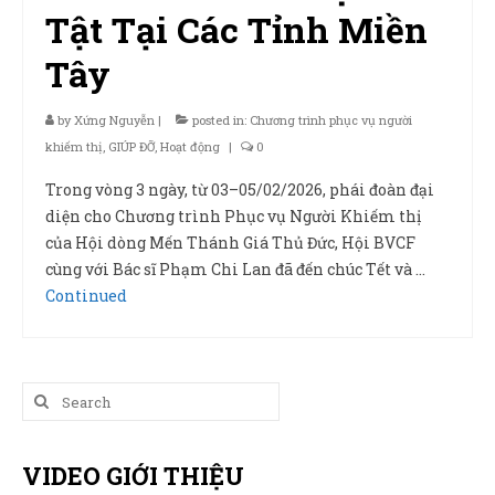
Tật Tại Các Tỉnh Miền
Tây
by
Xứng Nguyễn
|
posted in:
Chương trình phục vụ người
khiếm thị
,
GIÚP ĐỠ
,
Hoạt động
|
0
Trong vòng 3 ngày, từ 03–05/02/2026, phái đoàn đại
diện cho Chương trình Phục vụ Người Khiếm thị
của Hội dòng Mến Thánh Giá Thủ Đức, Hội BVCF
cùng với Bác sĩ Phạm Chi Lan đã đến chúc Tết và …
Continued
Search
for:
VIDEO GIỚI THIỆU