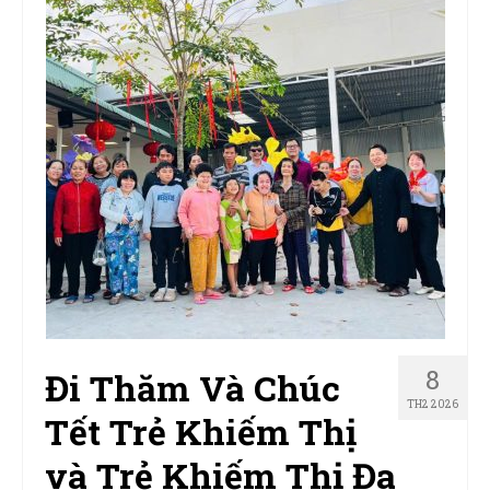
8
Đi Thăm Và Chúc
TH2 2026
Tết Trẻ Khiếm Thị
và Trẻ Khiếm Thị Đa