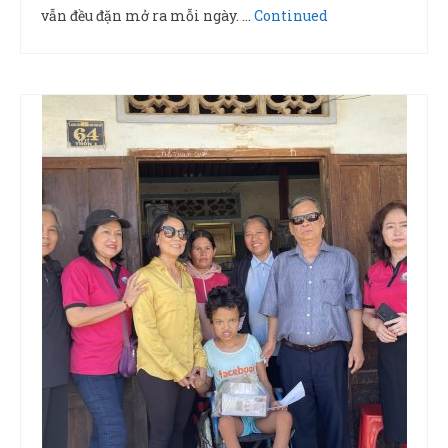
vẫn đều đặn mở ra mỗi ngày. …
Continued