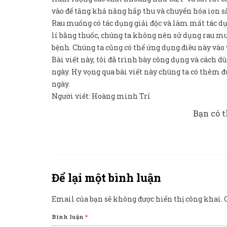
vào để tăng khả năng hấp thu và chuyển hóa ion sắ
Rau muống có tác dụng giải độc và làm mất tác dụn
lí bằng thuốc, chúng ta không nên sử dụng rau m
bệnh. Chúng ta cũng có thể ứng dụng điều này vào v
Bài viết này, tôi đã trình bày công dụng và cách
ngày. Hy vọng qua bài viết này chúng ta có thêm đ
ngày.
Người viết: Hoàng minh Trí
Bạn có t
Để lại một bình luận
Email của bạn sẽ không được hiển thị công khai.
Bình luận
*