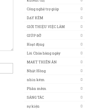
khiếm thị
Công nghệ trợ giúp
DẠY KÈM
GIỚI THIỆU VIỆC LÀM
GIÚP ĐỠ
Hoạt động
Lời Chúa hàng ngày
MAKT THIÊN ÂN
Nhật Hồng
nhìn kém
Phần mềm
SÁNG TÁC
sự kiện