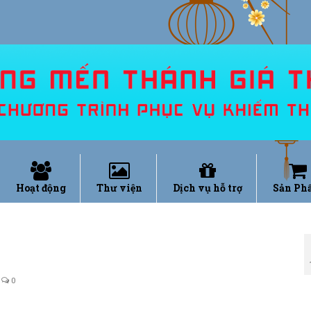
Hoạt động
Thư viện
Dịch vụ hỗ trợ
Sản Ph
0