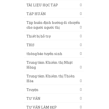
TÀI LIỆU HỌC TẬP
TẬP HUẤN
Tập huấn định hướng di chuyển
cho người người thị
Thiết bị hỗ trợ
THƠ
thông báo tuyển sinh
Trung tâm Khiếm thị Nhật
Hồng
Trung tâm Khiếm thị Thiên
Hòa
Truyện
TƯ VẤN
TƯ VẤN LÀM ĐẸP