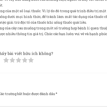
t.
g của một số loại thuốc. Vì lý do đó trong quá trình điều trị một
uống dưới mọi hình thức, để tránh làm mất tác dụng của thuốc 
iệc giải trừ độc tố của thuốc khi uống thuốc quá liều.
 dùng của cây rau muống trong môt số trường hợp bệnh lí quen thu
ược nhiều thông tin giá trị. Chúc các bạn luôn vui vẻ và hạnh phú
hấy bài viết hữu ích không?
Các trường bắt buộc được đánh dấu
*