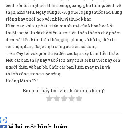
bệnh sỏi túi mật, sỏi thận, bàng quang, phù thũng, bệnh về
thận, khó tiêu. Ngày dùng 10-30g dưới dạng thuốc sắc. Dùng
riêng hay phối hợp với nhiều vị thuốc khác.
Hiện nay, với sự phát triển mạnh mẽ của khoa học kỹ
thuật, người ta đã chế biến kim tiền thảo thành chế phẩm
dược với tên kim tiền thảo, giúp phòng và hỗ trợ điều trị
sỏi thận, đang được thị trường ưu tiên sử dụng.
Trên đây tôi vừa giới thiệu đến các bạn cây kim tiền thảo.
Nếu các bạn thấy hay và bổ ích hãy chia sẻ bài viết này đến
người thân và bạn bè. Chúc các bạn luôn may mắn và
thành công trong cuộc sống.
Hoàng Minh Trí
Bạn có thấy bài viết hữu ích không?
Để lại một bình luận