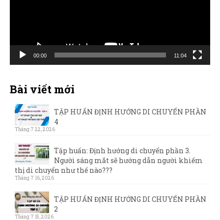
00:00
11:04
Bài viết mới
TẬP HUẤN ĐỊNH HƯỚNG DI CHUYỂN PHẦN
4
Tháng 7 22, 2026
Tập huấn: Định hướng di chuyển phần 3.
Người sáng mắt sẽ hướng dẫn người khiếm
thị di chuyển như thế nào???
Tháng 7 16, 2026
TẬP HUẤN ĐỊNH HƯỚNG DI CHUYỂN PHẦN
2
Tháng 7 15, 2026