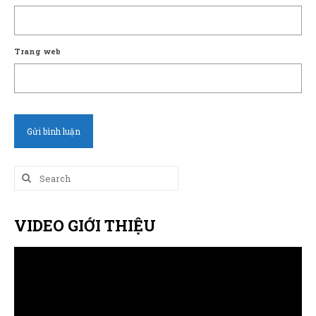
Trang web
Search
for:
VIDEO GIỚI THIỆU
Trình
chơi
Video