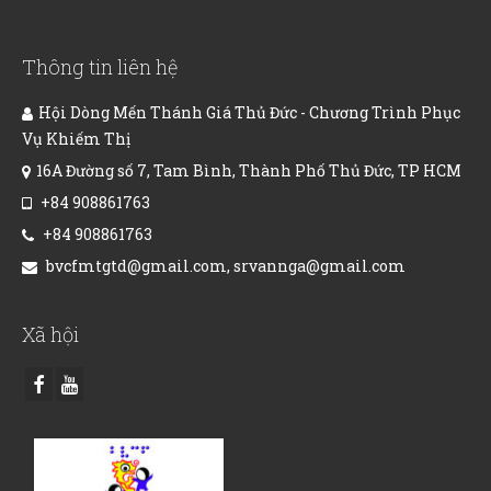
Thông tin liên hệ
Hội Dòng Mến Thánh Giá Thủ Đức - Chương Trình Phục
Vụ Khiếm Thị
16A Đường số 7, Tam Bình, Thành Phố Thủ Đức, TP HCM
+84 908861763
+84 908861763
bvcfmtgtd@gmail.com, srvannga@gmail.com
Xã hội