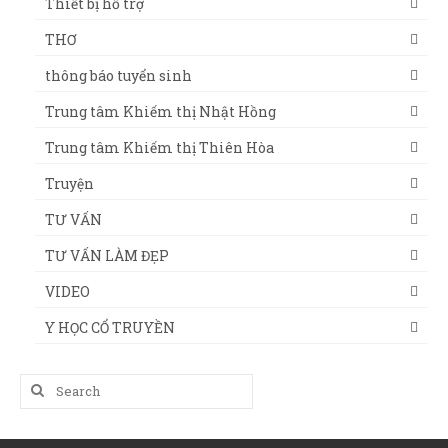
Thiết bị hỗ trợ
THƠ
thông báo tuyển sinh
Trung tâm Khiếm thị Nhật Hồng
Trung tâm Khiếm thị Thiên Hòa
Truyện
TƯ VẤN
TƯ VẤN LÀM ĐẸP
VIDEO
Y HỌC CỔ TRUYỀN
Search
for: