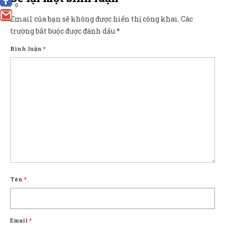
0
Email của bạn sẽ không được hiển thị công khai.
Các
trường bắt buộc được đánh dấu
*
Bình luận
*
Tên
*
Email
*