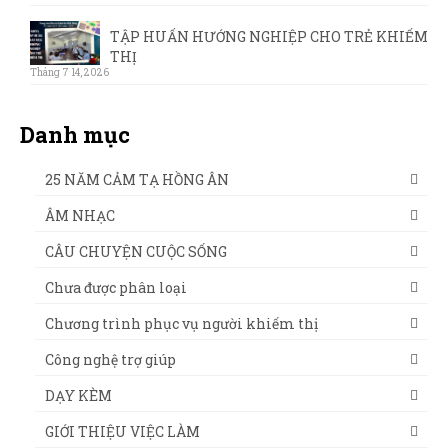
TẬP HUẤN HƯỚNG NGHIỆP CHO TRẺ KHIẾM
THỊ
Tháng 7 14, 2026
Danh mục
25 NĂM CẢM TẠ HỒNG ÂN
ÂM NHẠC
CÂU CHUYỆN CUỘC SỐNG
Chưa được phân loại
Chương trình phục vụ người khiếm thị
Công nghệ trợ giúp
DẠY KÈM
GIỚI THIỆU VIỆC LÀM