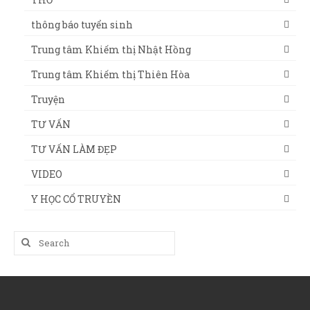
thông báo tuyển sinh
Trung tâm Khiếm thị Nhật Hồng
Trung tâm Khiếm thị Thiên Hòa
Truyện
TƯ VẤN
TƯ VẤN LÀM ĐẸP
VIDEO
Y HỌC CỔ TRUYỀN
Search
for: