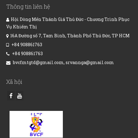
Thông tin liên hệ
Hội Dòng Mến Thánh Giá Thủ Đức - Chương Trình Phục
Vụ Khiếm Thị
16A Đường số 7, Tam Bình, Thành Phố Thủ Đức, TP HCM
+84 908861763
+84 908861763
bvcfmtgtd@gmail.com, srvannga@gmail.com
Xã hội