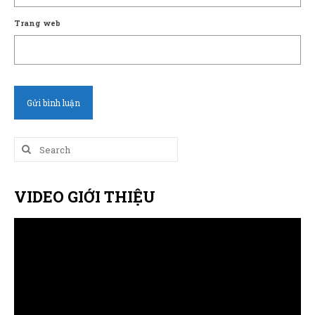
Trang web
Search
for:
VIDEO GIỚI THIỆU
Trình
chơi
Video