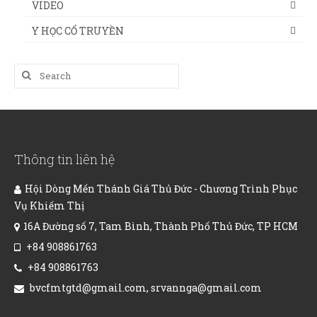
VIDEO
Y HỌC CỔ TRUYỀN
Search
for:
Thông tin liên hệ
Hội Dòng Mến Thánh Giá Thủ Đức - Chương Trình Phục
Vụ Khiếm Thị
16A Đường số 7, Tam Bình, Thành Phố Thủ Đức, TP HCM
+84 908861763
+84 908861763
bvcfmtgtd@gmail.com, srvannga@gmail.com