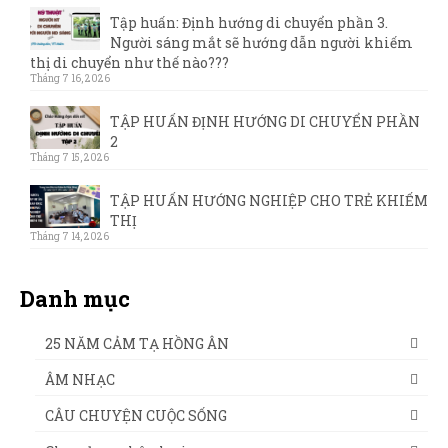
Tập huấn: Định hướng di chuyển phần 3.
Người sáng mắt sẽ hướng dẫn người khiếm
thị di chuyển như thế nào???
Tháng 7 16, 2026
TẬP HUẤN ĐỊNH HƯỚNG DI CHUYỂN PHẦN
2
Tháng 7 15, 2026
TẬP HUẤN HƯỚNG NGHIỆP CHO TRẺ KHIẾM
THỊ
Tháng 7 14, 2026
Danh mục
25 NĂM CẢM TẠ HỒNG ÂN
ÂM NHẠC
CÂU CHUYỆN CUỘC SỐNG