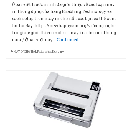
Ở bài viết trước mình đã giới thiệu về các loại máy
in thông dụng của hãng Enabling Technology và
cách setup trên máy in chữ nổi. các bạn có thể xem
lại tại đây: https://newhappysun.org/vi/cong-nghe-
tro-giup/gioi-thieu-mot-so-may-in-chu-noi-thong-
dung/ Ở bài viết này …
Continued
MÁY IN CHỮ NỔI
,
Phần mềm Duxbury