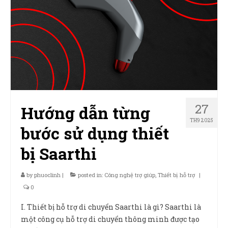
Sản Phẩm
Giúp đỡ
Liên hệ
27
Hướng dẫn từng
TH9 2025
bước sử dụng thiết
bị Saarthi
by
phuoclinh
|
posted in:
Công nghệ trợ giúp
,
Thiết bị hỗ trợ
|
0
I. Thiết bị hỗ trợ di chuyển Saarthi là gì? Saarthi là
một công cụ hỗ trợ di chuyển thông minh được tạo