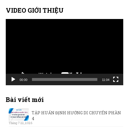
VIDEO GIỚI THIỆU
Trình
chơi
Video
00:00
11:04
Bài viết mới
TẬP HUẤN ĐỊNH HƯỚNG DI CHUYỂN PHẦN
4
Tháng 7 22, 2026