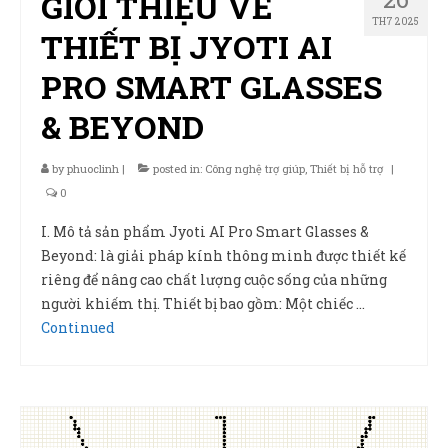
GIỚI THIỆU VỀ
TH7 2025
THIẾT BỊ JYOTI AI
PRO SMART GLASSES
& BEYOND
by
phuoclinh
|
posted in:
Công nghệ trợ giúp
,
Thiết bị hỗ trợ
|
0
I. Mô tả sản phẩm Jyoti AI Pro Smart Glasses &
Beyond: là giải pháp kính thông minh được thiết kế
riêng để nâng cao chất lượng cuộc sống của những
người khiếm thị. Thiết bị bao gồm: Một chiếc …
Continued