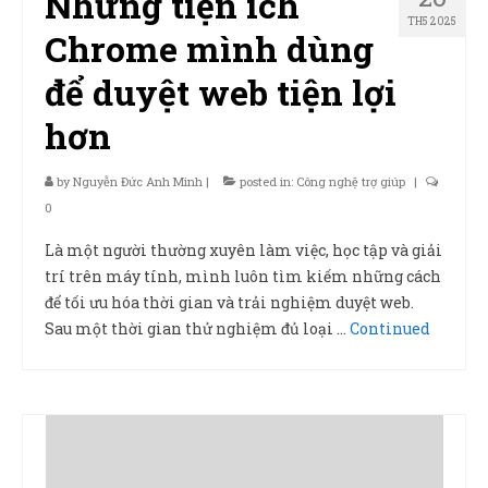
Những tiện ích
TH5 2025
Chrome mình dùng
để duyệt web tiện lợi
hơn
by
Nguyễn Đức Anh Minh
|
posted in:
Công nghệ trợ giúp
|
0
Là một người thường xuyên làm việc, học tập và giải
trí trên máy tính, mình luôn tìm kiếm những cách
để tối ưu hóa thời gian và trải nghiệm duyệt web.
Sau một thời gian thử nghiệm đủ loại …
Continued