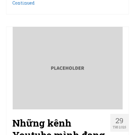
Continued
29
Những kênh
TH5 2025
Youtube mình đang