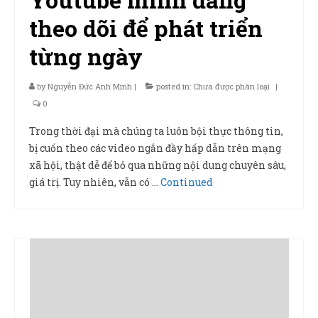
theo dõi để phát triển
từng ngày
by
Nguyễn Đức Anh Minh
|
posted in:
Chưa được phân loại
|
0
Trong thời đại mà chúng ta luôn bội thực thông tin,
bị cuốn theo các video ngắn đầy hấp dẫn trên mạng
xã hội, thật dễ để bỏ qua những nội dung chuyên sâu,
giá trị. Tuy nhiên, vẫn có …
Continued