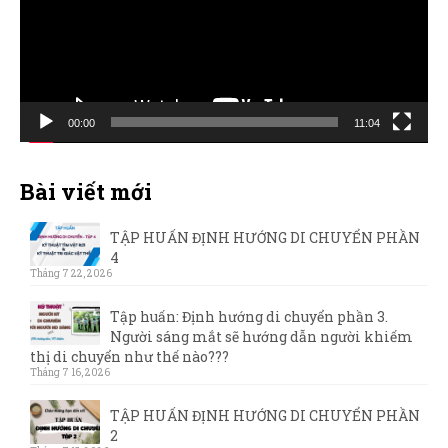
00:00
11:04
Bài viết mới
TẬP HUẤN ĐỊNH HƯỚNG DI CHUYỂN PHẦN
4
Tháng 7 22, 2026
Tập huấn: Định hướng di chuyển phần 3.
Người sáng mắt sẽ hướng dẫn người khiếm
thị di chuyển như thế nào???
Tháng 7 16, 2026
TẬP HUẤN ĐỊNH HƯỚNG DI CHUYỂN PHẦN
2