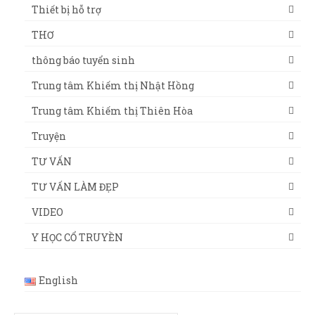
Thiết bị hỗ trợ
THƠ
thông báo tuyển sinh
Trung tâm Khiếm thị Nhật Hồng
Trung tâm Khiếm thị Thiên Hòa
Truyện
TƯ VẤN
TƯ VẤN LÀM ĐẸP
VIDEO
Y HỌC CỔ TRUYỀN
English