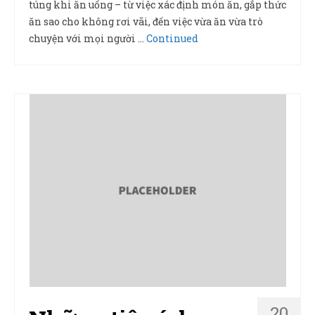
túng khi ăn uống – từ việc xác định món ăn, gắp thức
ăn sao cho không rơi vãi, đến việc vừa ăn vừa trò
chuyện với mọi người …
Continued
20