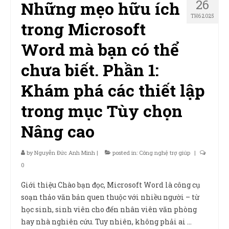
26
Những mẹo hữu ích
TH6 2025
trong Microsoft
Word mà bạn có thể
chưa biết. Phần 1:
Khám phá các thiết lập
trong mục Tùy chọn
Nâng cao
by
Nguyễn Đức Anh Minh
|
posted in:
Công nghệ trợ giúp
|
0
Giới thiệu Chào bạn đọc, Microsoft Word là công cụ
soạn thảo văn bản quen thuộc với nhiều người – từ
học sinh, sinh viên cho đến nhân viên văn phòng
hay nhà nghiên cứu. Tuy nhiên, không phải ai …