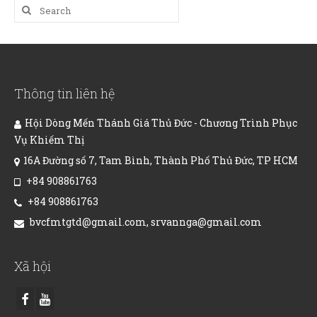
Search
for:
Thông tin liên hệ
Hội Dòng Mến Thánh Giá Thủ Đức - Chương Trình Phục
Vụ Khiếm Thị
16A Đường số 7, Tam Bình, Thành Phố Thủ Đức, TP HCM
+84 908861763
+84 908861763
bvcfmtgtd@gmail.com, srvannga@gmail.com
Xã hội