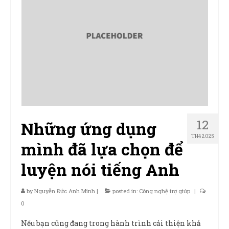
12
Những ứng dụng
TH4 2025
mình đã lựa chọn để
luyện nói tiếng Anh
by
Nguyễn Đức Anh Minh
|
posted in:
Công nghệ trợ giúp
|
0
Nếu bạn cũng đang trong hành trình cải thiện khả