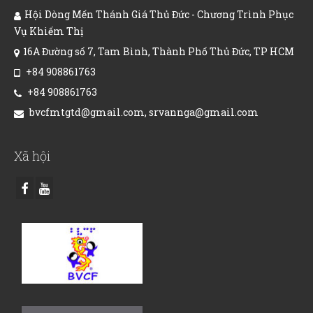
Hội Dòng Mến Thánh Giá Thủ Đức - Chương Trình Phục
Vụ Khiếm Thị
16A Đường số 7, Tam Bình, Thành Phố Thủ Đức, TP HCM
+84 908861763
+84 908861763
bvcfmtgtd@gmail.com, srvannga@gmail.com
Xã hội