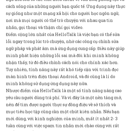
cách sống của những người bạn quốc tế. Ứng dụng này thực
sự giống như một mạng xã hội cho người học ngôn ngữ,
nơi mà mọi người có thể trò chuyện với nhau qua tin
nhắn, gọi thoại và thậm chí gọi video.
Điểm cộng lớn nhất của HelloTalk là việc bạn có thể sửa
lỗi ngay trong lúc trò chuyện, nhờ các công cụ chỉnh sửa
ngữ pháp và phát âm mà ứng dụng cung cấp. Điều này giúp
mình phát hiện những lỗi sai mà đôi khi mình không
nhận thấy, từ đó điều chỉnh cách nói cho chính xác hơn.
Tuy nhiên, tính năng này rất khó tiếp cận với trình đọc
màn hình trên điện thoại Android, và đó cũng là lí do
mình không sử dụng ứng dụng này nữa.
Nhược điểm của HelloTalk là một số tính năng nâng cao
yêu cầu người dùng trả phí. Và vì đây là một nền tảng mở,
nên để tìm được người thực sự đồng điệu về sở thích và
mục tiêu học tập cũng cần một chút kiên nhẫn. Nếu bạn
mới dùng, với kinh nghiệm của mình, mất ít nhất 2- 3
tuần cùng với việc spam tin nhắn mời chào cùng với rất