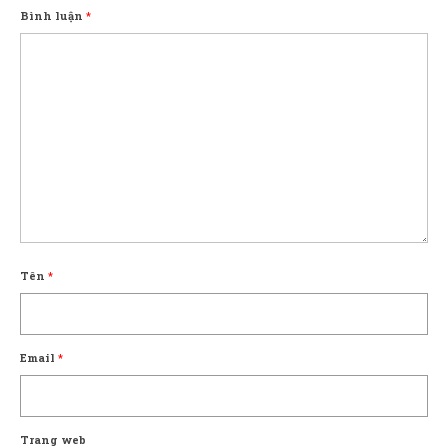
Bình luận
*
Tên
*
Email
*
Trang web