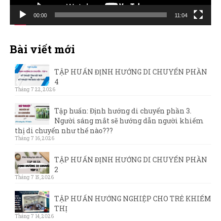
00:00
11:04
Bài viết mới
TẬP HUẤN ĐỊNH HƯỚNG DI CHUYỂN PHẦN
4
Tháng 7 22, 2026
Tập huấn: Định hướng di chuyển phần 3.
Người sáng mắt sẽ hướng dẫn người khiếm
thị di chuyển như thế nào???
Tháng 7 16, 2026
TẬP HUẤN ĐỊNH HƯỚNG DI CHUYỂN PHẦN
2
Tháng 7 15, 2026
TẬP HUẤN HƯỚNG NGHIỆP CHO TRẺ KHIẾM
THỊ
Tháng 7 14, 2026