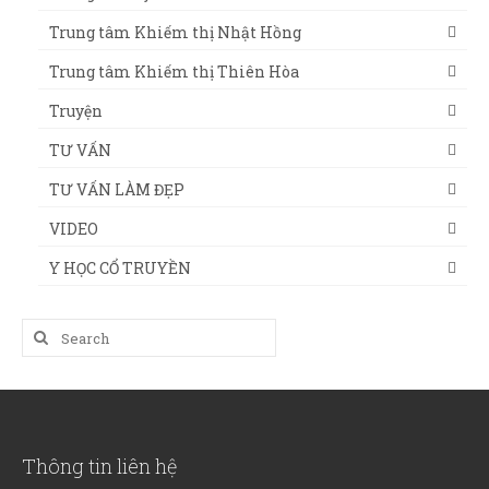
Trung tâm Khiếm thị Nhật Hồng
Trung tâm Khiếm thị Thiên Hòa
Truyện
TƯ VẤN
TƯ VẤN LÀM ĐẸP
VIDEO
Y HỌC CỔ TRUYỀN
Search
for:
Thông tin liên hệ