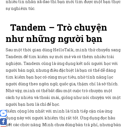
nhiều tin nhắn xã dao thì bạn mới tìm được một bạn thực
sự nghiêm túc.
Tandem – Trò chuyện
như những người bạn
Sau một thời gian dùng HelloTalk, mình thử chuyển sang
Tandem để tìm kiếm sự mới mẻ và có thêm nhiều trải
nghiệm. Tandem cũng là ứng dụng kết nối người học với
người bản ngữ, nhưng điều đặc biệt là bạn có thể dễ dàng
tìm kiếm bạn học có cùng mục tiêu, nhờ tính năng lọc
người dùng theo ngôn ngữ, quốc gia, thậm chí là sở thích.
Nhờ vậy, mình có thể bắt đầu một cuộc trò chuyện một
cách tự nhiên và thoải mái, giống như nói chuyện với một
người bạn hơn là chỉ để học.
Điểm cộng lớn nhất với mình là tính tiếp cận của ứng
dụng này với người khiếm thị rất tốt. Ứng dụng đọc hầu
hết các chức năng. Mình chưa dùng bản trả phí, nhưng bản
0