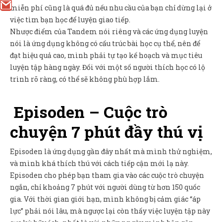
miễn phí cũng là quá đủ nếu nhu cầu của bạn chỉ dừng lại ở
việc tìm bạn học để luyện giao tiếp.
Nhược điểm của Tandem nói riêng và các ứng dụng luyện
nói là ứng dụng không có cấu trúc bài học cụ thể, nên để
đạt hiệu quả cao, mình phải tự tạo kế hoạch và mục tiêu
luyện tập hàng ngày. Đối với một số người thích học có lộ
trình rõ ràng, có thể sẽ không phù hợp lắm.
Episoden – Cuộc trò
chuyện 7 phút đầy thú vị
Episoden là ứng dụng gần đây nhất mà mình thử nghiệm,
và mình khá thích thú với cách tiếp cận mới lạ này.
Episoden cho phép bạn tham gia vào các cuộc trò chuyện
ngắn, chỉ khoảng 7 phút với người dùng từ hơn 150 quốc
gia. Với thời gian giới hạn, mình không bị cảm giác “áp
lực” phải nói lâu, mà ngược lại còn thấy việc luyện tập này