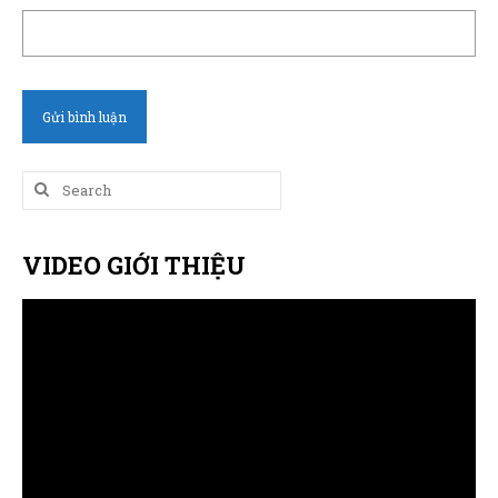
Search
for:
VIDEO GIỚI THIỆU
Trình
chơi
Video