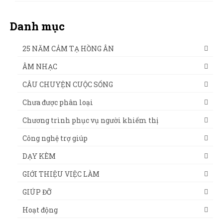
Danh mục
25 NĂM CẢM TẠ HỒNG ÂN
ÂM NHẠC
CÂU CHUYỆN CUỘC SỐNG
Chưa được phân loại
Chương trình phục vụ người khiếm thị
Công nghệ trợ giúp
DẠY KÈM
GIỚI THIỆU VIỆC LÀM
GIÚP ĐỠ
Hoạt động