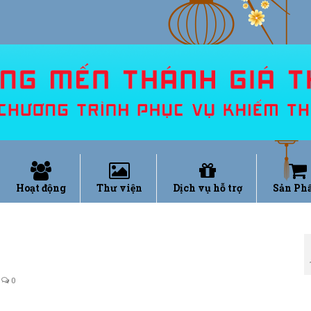
Hoạt động
Thư viện
Dịch vụ hỗ trợ
Sản Ph
0