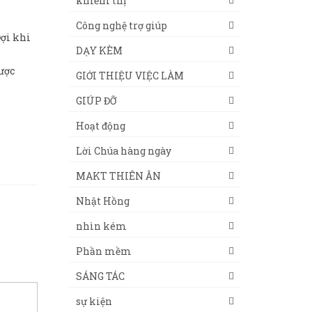
khiếm thị
Công nghệ trợ giúp
Đợi khi
DẠY KÈM
ược
GIỚI THIỆU VIỆC LÀM
GIÚP ĐỠ
Hoạt động
Lời Chúa hàng ngày
MAKT THIÊN ÂN
Nhật Hồng
nhìn kém
Phần mềm
SÁNG TÁC
sự kiện