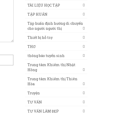
TÀI LIỆU HỌC TẬP
TẬP HUẤN
Tập huấn định hướng di chuyển
cho người người thị
Thiết bị hỗ trợ
THƠ
thông báo tuyển sinh
Trung tâm Khiếm thị Nhật
Hồng
Trung tâm Khiếm thị Thiên
Hòa
Truyện
TƯ VẤN
TƯ VẤN LÀM ĐẸP