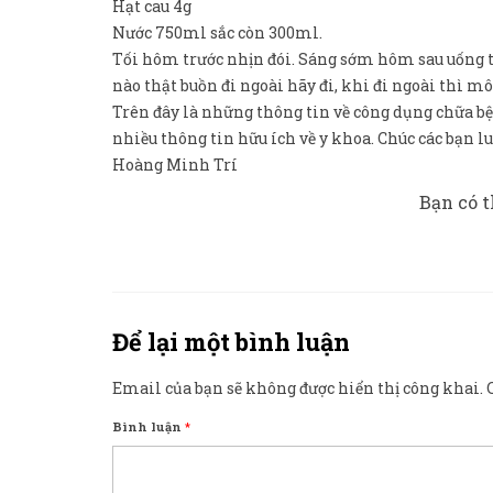
Hạt cau 4g
Nước 750ml sắc còn 300ml.
Tối hôm trước nhịn đói. Sáng sớm hôm sau uống t
nào thật buồn đi ngoài hãy đi, khi đi ngoài thì 
Trên đây là những thông tin về công dụng chữa bện
nhiều thông tin hữu ích về y khoa. Chúc các bạn
Hoàng Minh Trí
Bạn có t
Để lại một bình luận
Email của bạn sẽ không được hiển thị công khai.
Bình luận
*