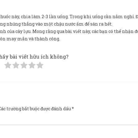
huốc này, chia làm 2-3 lần uống. Trong khi uống cần nằm nghỉ. 
mông nhúng thẳng vào một chậu nước ấm để sán ra hết.
h của cây lựu. Mong rằng qua bài viết này, các bạn có thể nhận đ
 luôn may mắn và thành công.
hấy bài viết hữu ích không?
Các trường bắt buộc được đánh dấu
*