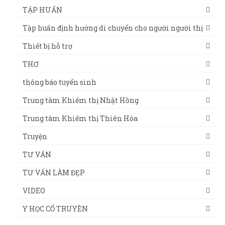
TẬP HUẤN
Tập huấn định hướng di chuyển cho người người thị
Thiết bị hỗ trợ
THƠ
thông báo tuyển sinh
Trung tâm Khiếm thị Nhật Hồng
Trung tâm Khiếm thị Thiên Hòa
Truyện
TƯ VẤN
TƯ VẤN LÀM ĐẸP
VIDEO
Y HỌC CỔ TRUYỀN