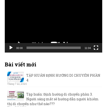
Trình
chơi
Video
00:00
11:04
Bài viết mới
TẬP HUẤN ĐỊNH HƯỚNG DI CHUYỂN PHẦN
4
Tháng 7 22, 2026
Tập huấn: Định hướng di chuyển phần 3.
Người sáng mắt sẽ hướng dẫn người khiếm
thị di chuyển như thế nào???