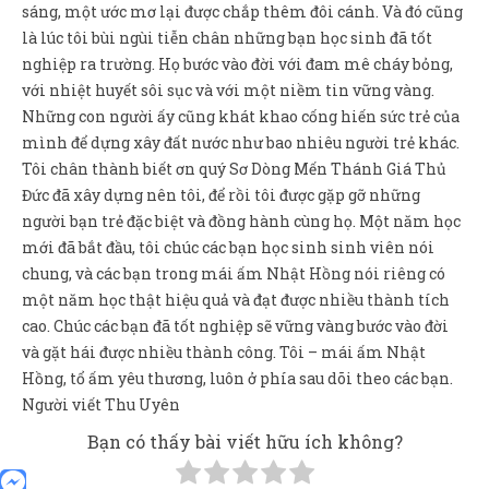
sáng, một ước mơ lại được chắp thêm đôi cánh. Và đó cũng
là lúc tôi bùi ngùi tiễn chân những bạn học sinh đã tốt
nghiệp ra trường. Họ bước vào đời với đam mê cháy bỏng,
với nhiệt huyết sôi sục và với một niềm tin vững vàng.
Những con người ấy cũng khát khao cống hiến sức trẻ của
mình để dựng xây đất nước như bao nhiêu người trẻ khác.
Tôi chân thành biết ơn quý Sơ Dòng Mến Thánh Giá Thủ
Đức đã xây dựng nên tôi, để rồi tôi được gặp gỡ những
người bạn trẻ đặc biệt và đồng hành cùng họ. Một năm học
mới đã bắt đầu, tôi chúc các bạn học sinh sinh viên nói
chung, và các bạn trong mái ấm Nhật Hồng nói riêng có
một năm học thật hiệu quả và đạt được nhiều thành tích
cao. Chúc các bạn đã tốt nghiệp sẽ vững vàng bước vào đời
và gặt hái được nhiều thành công. Tôi – mái ấm Nhật
Hồng, tổ ấm yêu thương, luôn ở phía sau dõi theo các bạn.
Người viết Thu Uyên
Bạn có thấy bài viết hữu ích không?