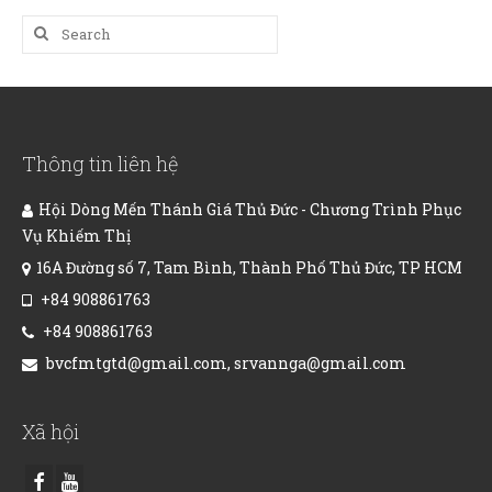
Search
for:
Thông tin liên hệ
Hội Dòng Mến Thánh Giá Thủ Đức - Chương Trình Phục
Vụ Khiếm Thị
16A Đường số 7, Tam Bình, Thành Phố Thủ Đức, TP HCM
+84 908861763
+84 908861763
bvcfmtgtd@gmail.com, srvannga@gmail.com
Xã hội