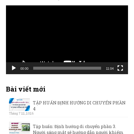
Trình
chơi
Video
00:00
11:04
Bài viết mới
TẬP HUẤN ĐỊNH HƯỚNG DI CHUYỂN PHẦN
4
Tháng 7 22, 2026
Tập huấn: Định hướng di chuyển phần 3.
Người sáng mắt sẽ hướng dẫn người khiếm