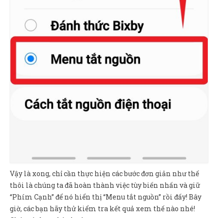
Vậy là xong, chỉ cần thực hiện các bước đơn giản như thế
thôi là chúng ta đã hoàn thành việc tùy biến nhấn và giữ
“Phím Cạnh” để nó hiển thị “Menu tắt nguồn” rồi đấy! Bây
giờ, các bạn hãy thử kiểm tra kết quả xem thế nào nhé!