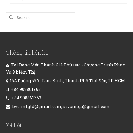
Search
for:
Thông tin liên hệ
Hội Dòng Mến Thánh Giá Thủ Đức - Chương Trình Phục
Vụ Khiếm Thị
16A Đường số 7, Tam Bình, Thành Phố Thủ Đức, TP HCM
+84 908861763
+84 908861763
bvcfmtgtd@gmail.com, srvannga@gmail.com
Xã hội