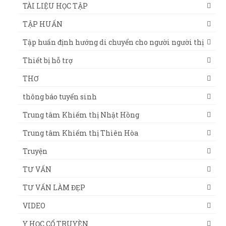
TÀI LIỆU HỌC TẬP
TẬP HUẤN
Tập huấn định hướng di chuyển cho người người thị
Thiết bị hỗ trợ
THƠ
thông báo tuyển sinh
Trung tâm Khiếm thị Nhật Hồng
Trung tâm Khiếm thị Thiên Hòa
Truyện
TƯ VẤN
TƯ VẤN LÀM ĐẸP
VIDEO
Y HỌC CỔ TRUYỀN