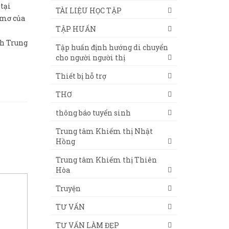
tại
TÀI LIỆU HỌC TẬP
 mơ của
TẬP HUẤN
h Trung
Tập huấn định hướng di chuyển
cho người người thị
Thiết bị hỗ trợ
THƠ
thông báo tuyển sinh
Trung tâm Khiếm thị Nhật
Hồng
Trung tâm Khiếm thị Thiên
Hòa
Truyện
TƯ VẤN
TƯ VẤN LÀM ĐẸP