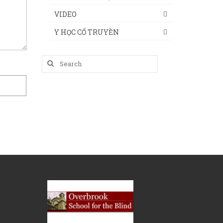
VIDEO
Y HỌC CỔ TRUYỀN
Search
for: