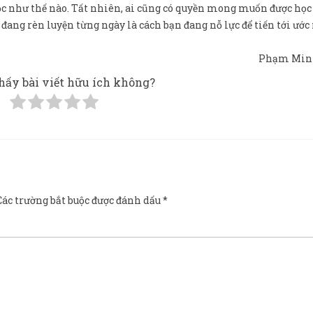
c như thế nào. Tất nhiên, ai cũng có quyền mong muốn được học 
đang rèn luyện từng ngày là cách bạn đang nỗ lực để tiến tới ước
Phạm Min
hấy bài viết hữu ích không?
Các trường bắt buộc được đánh dấu
*