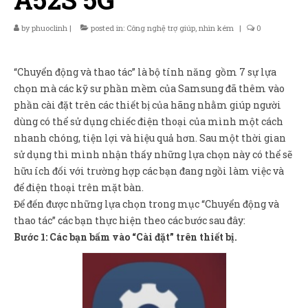
Sản Phẩm
by
phuoclinh
|
posted in:
Công nghệ trợ giúp
,
nhìn kém
|
0
Giúp đỡ
Liên hệ
“Chuyển động và thao tác” là bộ tính năng gồm 7 sự lựa
chọn mà các kỹ sư phần mềm của Samsung đã thêm vào
phần cài đặt trên các thiết bị của hãng nhằm giúp người
dùng có thể sử dụng chiếc điện thoại của mình một cách
nhanh chóng, tiện lợi và hiệu quả hơn. Sau một thời gian
sử dụng thì mình nhận thấy những lựa chọn này có thể sẽ
hữu ích đối với trường hợp các bạn đang ngồi làm việc và
để điện thoại trên mặt bàn.
Để đến được những lựa chọn trong mục “Chuyển động và
thao tác” các bạn thực hiện theo các bước sau đây:
Bước 1: Các bạn bấm vào “Cài đặt” trên thiết bị.