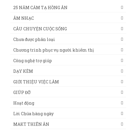
25 NĂM CẢM TẠ HỒNG ÂN
ÂM NHẠC
CÂU CHUYỆN CUỘC SỐNG
Chưa được phân loại
Chương trình phục vụ người khiếm thị
Công nghệ trợ giúp
DẠY KÈM
GIỚI THIỆU VIỆC LÀM
GIÚP ĐỠ
Hoạt động
Lời Chúa hàng ngày
MAKT THIÊN ÂN