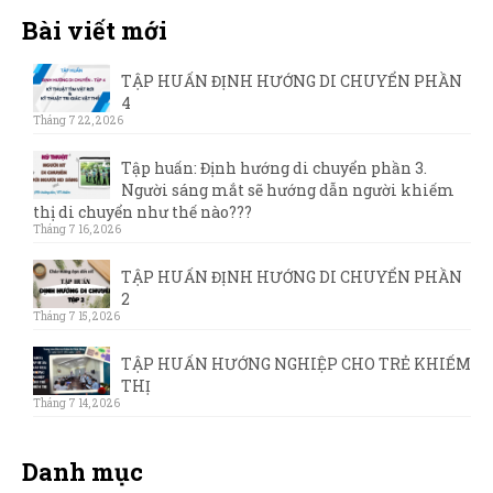
Bài viết mới
TẬP HUẤN ĐỊNH HƯỚNG DI CHUYỂN PHẦN
4
Tháng 7 22, 2026
Tập huấn: Định hướng di chuyển phần 3.
Người sáng mắt sẽ hướng dẫn người khiếm
thị di chuyển như thế nào???
Tháng 7 16, 2026
TẬP HUẤN ĐỊNH HƯỚNG DI CHUYỂN PHẦN
2
Tháng 7 15, 2026
TẬP HUẤN HƯỚNG NGHIỆP CHO TRẺ KHIẾM
THỊ
Tháng 7 14, 2026
Danh mục