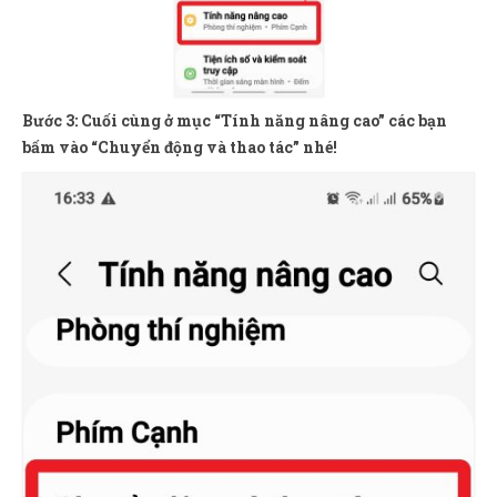
Bước 3: Cuối cùng ở mục “Tính năng nâng cao” các bạn
bấm vào “Chuyển động và thao tác” nhé!