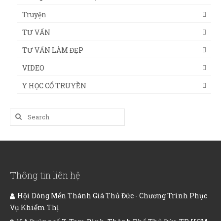
Truyện
TƯ VẤN
TƯ VẤN LÀM ĐẸP
VIDEO
Y HỌC CỔ TRUYỀN
Search
for:
Thông tin liên hệ
Hội Dòng Mến Thánh Giá Thủ Đức - Chương Trình Phục
Vụ Khiếm Thị