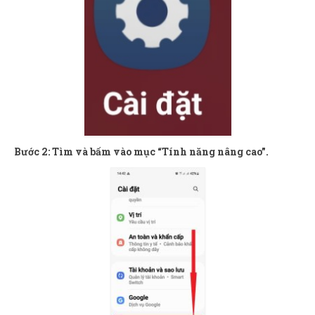
Bước 2: Tìm và bấm vào mục “Tính năng nâng cao”.