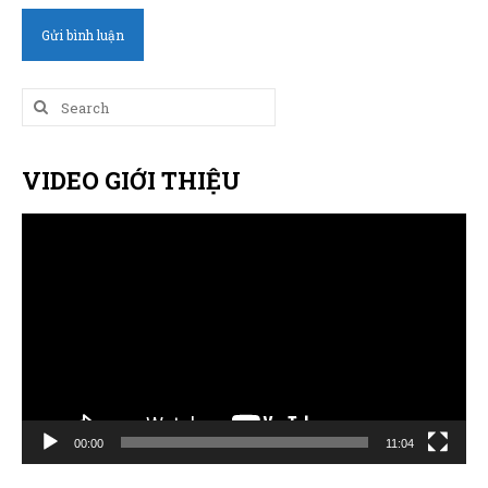
Search
for:
VIDEO GIỚI THIỆU
Trình
chơi
Video
00:00
11:04