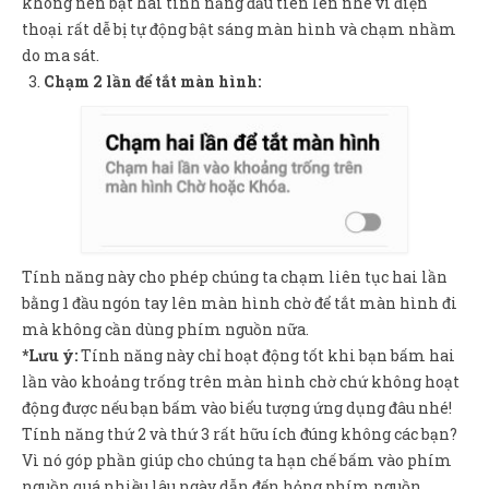
không nên bật hai tính năng đầu tiên lên nhé vì điện
thoại rất dễ bị tự động bật sáng màn hình và chạm nhầm
do ma sát.
Chạm 2 lần để tắt màn hình:
Tính năng này cho phép chúng ta chạm liên tục hai lần
bằng 1 đầu ngón tay lên màn hình chờ để tắt màn hình đi
mà không cần dùng phím nguồn nữa.
*Lưu ý:
Tính năng này chỉ hoạt động tốt khi bạn bấm hai
lần vào khoảng trống trên màn hình chờ chứ không hoạt
động được nếu bạn bấm vào biểu tượng ứng dụng đâu nhé!
Tính năng thứ 2 và thứ 3 rất hữu ích đúng không các bạn?
Vì nó góp phần giúp cho chúng ta hạn chế bấm vào phím
nguồn quá nhiều lâu ngày dẫn đến hỏng phím nguồn.