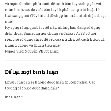
và ngón út nằm phía dưới, để cạnh bàn tay vuông góc với
màn hình, sau đó vuốt bàn tay từ phải sang trái hoặc từ
trái sang phải (Tùy thích) để chụp lại màn hình điện thoại
nhé!
Hy vọng rằng, qua bài viết này, những bạn đang sử dụng
điện thoại Samsung nói chung và Galaxy A52S 5G nói
riêng sẽ sử dụng chiếc dế yêu của mình một cách hiệu quả,
nhanh chóng và thuận tiện nhé!
Người viết: Nguyễn Phước Linh.
Để lại một bình luận
Email của bạn sẽ không được hiển thị công khai.
Các
trường bắt buộc được đánh dấu
*
Bình luận
*