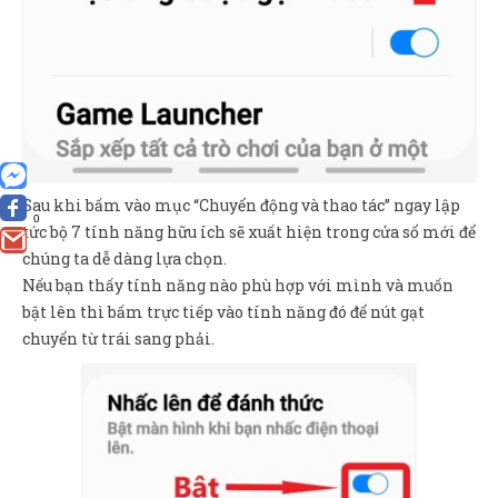
Sau khi bấm vào mục “Chuyển động và thao tác” ngay lập
0
tức bộ 7 tính năng hữu ích sẽ xuất hiện trong cửa sổ mới để
chúng ta dễ dàng lựa chọn.
Nếu bạn thấy tính năng nào phù hợp với mình và muốn
bật lên thì bấm trực tiếp vào tính năng đó để nút gạt
chuyển từ trái sang phải.