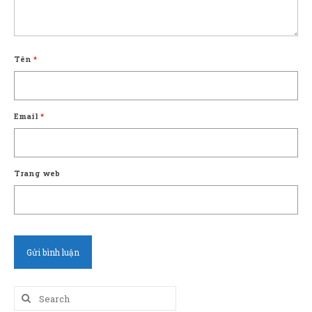
Tên
*
Email
*
Trang web
Search
for: