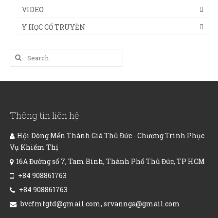
VIDEO
Y HỌC CỔ TRUYỀN
Search
for:
Thông tin liên hệ
Hội Dòng Mến Thánh Giá Thủ Đức - Chương Trình Phục
Vụ Khiếm Thị
16A Đường số 7, Tam Bình, Thành Phố Thủ Đức, TP HCM
+84 908861763
+84 908861763
bvcfmtgtd@gmail.com, srvannga@gmail.com