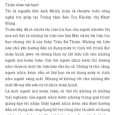
Sản Phẩm
Thân chào các bạn!
Tôi là nguyễn Đức Anh Minh, hiện là chuyên viên công
Giúp đỡ
nghệ trợ giúp tại Trung tâm Bảo Trợ Khiếm thị Nhật
Liên hệ
Hồng.
Trước đây, đã có nhiều tài liệu tin học cho người khiếm thị
mà nổi bật là những tài liệu của Sao Mai và bộ tài liệu tin
học chứng chỉ A của thầy Trần Bá Thiện. Những tài liệu
này chủ yếu hướng dẫn sử dụng máy vi tính với trình đọc
màn hình jaws và chúng thực sự rất hữu ích cho những
người mù hoàn toàn. Còn với người nhìn kém thì dường
như chưa có một tài liệu nào cho họ cả. Chúng ta cho rằng,
người nhìn kém vẫn có thể học và sử dụng máy vi tính
như người sáng mắt. Nhưng sẽ không tốt cho những đôi
mắt đã suy yếu nếu cứ cố nhìn màn hình.
Là một người mù hoàn toàn, có thể tôi không có những
trải nghiệm của người nhìn kém nhưng trong quá trình
giảng dạy tôi nhận thấy người nhìn kém cần được hướng
dẫn sử dụng các ứng dụng hỗ trợ cũng như là cách sử dụng