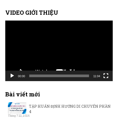
VIDEO GIỚI THIỆU
Trình
chơi
Video
00:00
11:04
Bài viết mới
TẬP HUẤN ĐỊNH HƯỚNG DI CHUYỂN PHẦN
4
Tháng 7 22, 2026