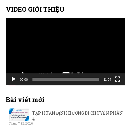
VIDEO GIỚI THIỆU
Trình
chơi
Video
00:00
11:04
Bài viết mới
TẬP HUẤN ĐỊNH HƯỚNG DI CHUYỂN PHẦN
4
Tháng 7 22, 2026