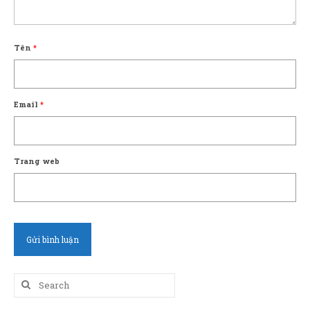
Tên
*
Email
*
Trang web
Search
for: