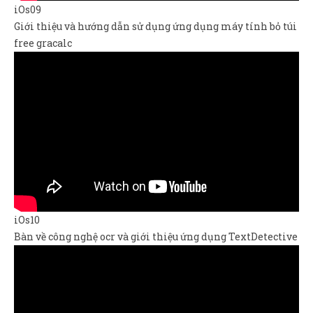
iOs09
Giới thiệu và hướng dẫn sử dụng ứng dụng máy tính bỏ túi
free gracalc
iOs10
Bàn về công nghệ ocr và giới thiệu ứng dụng TextDetective