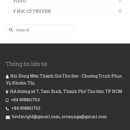
VIDEO
Y HỌC CỔ TRUYỀN
Search
for:
Thông tin liên hệ
Hội Dòng Mến Thánh Giá Thủ Đức - Chương Trình Phục
Vụ Khiếm Thị
16A Đường số 7, Tam Bình, Thành Phố Thủ Đức, TP HCM
+84 908861763
+84 908861763
bvcfmtgtd@gmail.com, srvannga@gmail.com