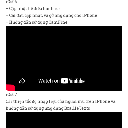
iOs06
– Cập nhật hệ điều hành ios
– Cài đặt, cập nhật, và gở ứng dụng cho iPhone
– Hướng dẫn sử dụng CamFine
iOs07
Cải thiện tốc độ nhập liệu của người mù trên iPhone và
hướng dẫn sử dụng ứng dụng BrailleTexts