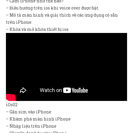
– Cầm iPhone như thế nào?
– Điều hướng trên ios khi voice over được bật.
– Mô tả màn hình và giải thích về các ứng dụng có sẵn
trên iPhone
– Khóa và mở khóa thiết bị ios
iOs02
– Gắn sim vào iPhone
– Khám phá màn hình iPhone
– Nhập liệu trên iPhone