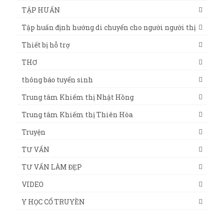
TẬP HUẤN
Tập huấn định hướng di chuyển cho người người thị
Thiết bị hỗ trợ
THƠ
thông báo tuyển sinh
Trung tâm Khiếm thị Nhật Hồng
Trung tâm Khiếm thị Thiên Hòa
Truyện
TƯ VẤN
TƯ VẤN LÀM ĐẸP
VIDEO
Y HỌC CỔ TRUYỀN