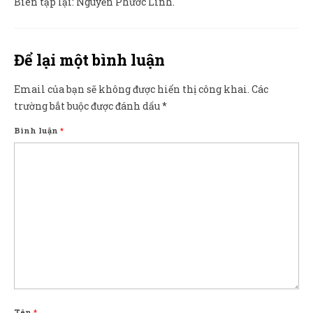
Biên tập lại: Nguyễn Phước Linh.
Để lại một bình luận
Email của bạn sẽ không được hiển thị công khai.
Các
trường bắt buộc được đánh dấu
*
Bình luận
*
Tên
*