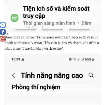
0
Bước 3: Trong mục “Tính năng nâng cao”, bạn sẽ thấy một
danh sách các tùy chọn. Hãy tìm kiếm và chạm vào để mở
rộng mục “Chuyển động và thao tác”.