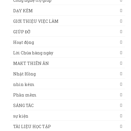
Công nghệ trợ giúp
DẠY KÈM
GIỚI THIỆU VIỆC LÀM
GIÚP ĐỠ
Hoạt động
Lời Chúa hàng ngày
MAKT THIÊN ÂN
Nhật Hồng
nhìn kém
Phần mềm
SÁNG TÁC
sự kiện
TÀI LIỆU HỌC TẬP