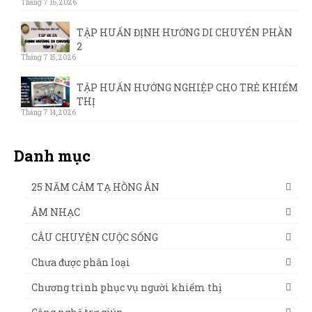
Tháng 7 16, 2026
TẬP HUẤN ĐỊNH HƯỚNG DI CHUYỂN PHẦN
2
Tháng 7 15, 2026
TẬP HUẤN HƯỚNG NGHIỆP CHO TRẺ KHIẾM
THỊ
Tháng 7 14, 2026
Danh mục
25 NĂM CẢM TẠ HỒNG ÂN
ÂM NHẠC
CÂU CHUYỆN CUỘC SỐNG
Chưa được phân loại
Chương trình phục vụ người khiếm thị