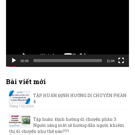
Trình
chơi
Video
00:00
11:04
Bài viết mới
TẬP HUẤN ĐỊNH HƯỚNG DI CHUYỂN PHẦN
4
Tháng 7 22, 2026
Tập huấn: Định hướng di chuyển phần 3.
Người sáng mắt sẽ hướng dẫn người khiếm
thị di chuyển như thế nào???