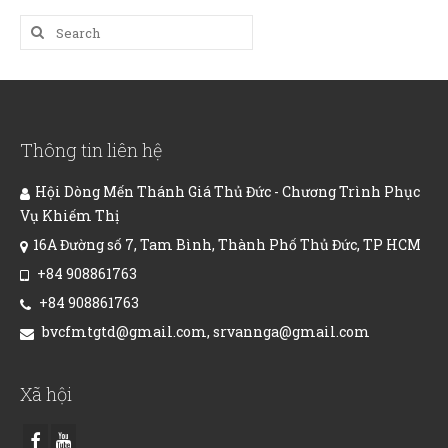
Search
for:
Thông tin liên hệ
Hội Dòng Mến Thánh Giá Thủ Đức - Chương Trình Phục
Vụ Khiếm Thị
16A Đường số 7, Tam Bình, Thành Phố Thủ Đức, TP HCM
+84 908861763
+84 908861763
bvcfmtgtd@gmail.com, srvannga@gmail.com
Xã hội