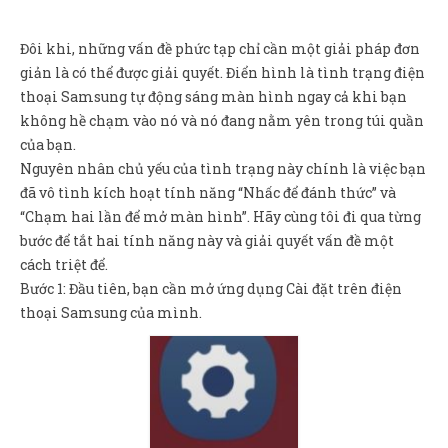
Sản Phẩm
Giúp đỡ
Đôi khi, những vấn đề phức tạp chỉ cần một giải pháp đơn
giản là có thể được giải quyết. Điển hình là tình trạng điện
Liên hệ
thoại Samsung tự động sáng màn hình ngay cả khi bạn
không hề chạm vào nó và nó đang nằm yên trong túi quần
của bạn.
Nguyên nhân chủ yếu của tình trạng này chính là việc bạn
đã vô tình kích hoạt tính năng “Nhấc để đánh thức” và
“Chạm hai lần để mở màn hình”. Hãy cùng tôi đi qua từng
bước để tắt hai tính năng này và giải quyết vấn đề một
cách triệt để.
Bước 1: Đầu tiên, bạn cần mở ứng dụng Cài đặt trên điện
thoại Samsung của mình.