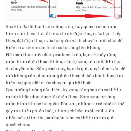
Sau khi đã tắt hai tính năng trên, hãy quay trở lại màn
hình chính và thử tắt màn hình điện thoại của bạn. Tiếp
theo, đặt điện thoại vào túi quần và di chuyển một chút để
kiểm tra xem màn hình có tự sáng lên không.
Nếu bạn thực hiện đúng các bước trên, bạn sẽ thấy rằng
màn hình điện thoại không còn tự sáng lên mỗi khi bạn
di chuyển nữa. Bằng cách này, bạn đã giải quyết được vấn đề
mà không cần phải mang điện thoại đi bảo hành hay tìm
kiếm sự giúp đỡ từ các chuyên gia kỹ thuật.
Qua những hướng dẫn trên, hy vọng rằng bạn đã có thể tự
mình khắc phục được lỗi điện thoại Samsung tự sáng
màn hình khi bỏ túi quần. Đôi khi, những sự cố nhỏ có thể
gây ra nhiều phiền toái, nhưng chỉ cần một chút kiên
nhẫn và sự tìm tòi, bạn hoàn toàn có thể tự mình giải
quyết chúng.