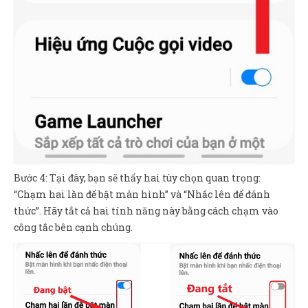
Bước 4: Tại đây, bạn sẽ thấy hai tùy chọn quan trọng:
“Chạm hai lần để bật màn hình” và “Nhấc lên để đánh
thức”. Hãy tắt cả hai tính năng này bằng cách chạm vào
công tắc bên cạnh chúng.