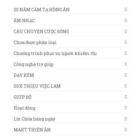
25 NĂM CẢM TẠ HỒNG ÂN
ÂM NHẠC
CÂU CHUYỆN CUỘC SỐNG
Chưa được phân loại
Chương trình phục vụ người khiếm thị
Công nghệ trợ giúp
DẠY KÈM
GIỚI THIỆU VIỆC LÀM
GIÚP ĐỠ
Hoạt động
Lời Chúa hàng ngày
MAKT THIÊN ÂN