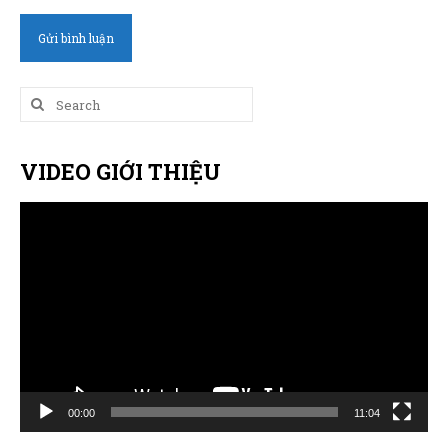
Search
for:
VIDEO GIỚI THIỆU
Trình
chơi
Video
00:00
11:04