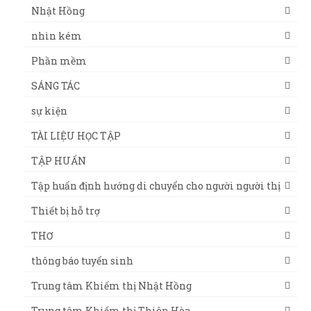
Nhật Hồng
nhìn kém
Phần mềm
SÁNG TÁC
sự kiện
TÀI LIỆU HỌC TẬP
TẬP HUẤN
Tập huấn định hướng di chuyển cho người người thị
Thiết bị hỗ trợ
THƠ
thông báo tuyển sinh
Trung tâm Khiếm thị Nhật Hồng
Trung tâm Khiếm thị Thiên Hòa