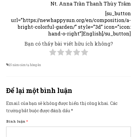
Nt. Anna Trần Thanh Thùy Trâm
[su_button
url=”https://newhappysun.org/en/composition/a-
bright-colorful-garden/” style=”3d” icon=”icon:
hand-o-right”]English[/su_button]
Bạn có thấy bài viết hữu ích không?
25 năm cảm tạ hồng ân
Để lại một bình luận
Email của bạn sẽ không được hiển thị công khai.
Các
trường bắt buộc được đánh dấu
*
Bình luận
*