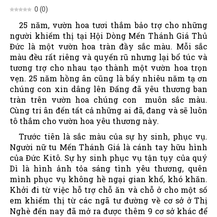
Sản Phẩm
0
(
0
)
Giúp đỡ
25 năm, vườn hoa tươi thắm bảo trợ cho những
người khiếm thị tại Hội Dòng Mến Thánh Giá Thủ
Liên hệ
Đức là một vườn hoa tràn đầy sắc màu. Mỗi sắc
màu đều rất riêng và quyến rũ nhưng lại bổ túc và
tương trợ cho nhau tạo thành một vườn hoa trọn
vẹn. 25 năm hồng ân cũng là bấy nhiêu năm tạ ơn
chúng con xin dâng lên Đấng đã yêu thương ban
tràn trên vườn hoa chúng con muôn sắc màu.
Cùng tri ân đến tất cả những ai đã, đang và sẽ luôn
tô thắm cho vườn hoa yêu thương này.
Trước tiên là sắc màu của sự hy sinh, phục vụ.
Người nữ tu Mến Thánh Giá là cánh tay hữu hình
của Đức Kitô. Sự hy sinh phục vụ tận tụy của quý
Dì là hình ảnh tỏa sáng tình yêu thương, quên
mình phục vụ không hề ngại gian khổ, khó khăn.
Khởi đi từ việc hỗ trợ chỗ ăn và chỗ ở cho một số
em khiếm thị từ các ngã tư đường về cơ sở ở Thị
Nghè đến nay đã mở ra được thêm 9 cơ sở khác để