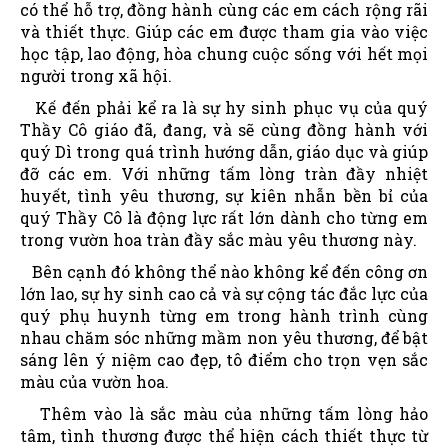
có thể hỗ trợ, đồng hành cùng các em cách rộng rãi
và thiết thực. Giúp các em được tham gia vào việc
học tập, lao động, hòa chung cuộc sống với hết mọi
người trong xã hội.
Kế đến phải kể ra là sự hy sinh phục vụ của quý
Thầy Cô giáo đã, đang, và sẽ cùng đồng hành với
quý Dì trong quá trình hướng dẫn, giáo dục và giúp
đỡ các em. Với những tấm lòng tràn đầy nhiệt
huyết, tình yêu thương, sự kiên nhẫn bền bỉ của
quý Thầy Cô là động lực rất lớn dành cho từng em
trong vườn hoa tràn đầy sắc màu yêu thương này.
Bên cạnh đó không thể nào không kể đến công ơn
lớn lao, sự hy sinh cao cả và sự cộng tác đắc lực của
quý phụ huynh từng em trong hành trình cùng
nhau chăm sóc những mầm non yêu thương, để bật
sáng lên ý niệm cao đẹp, tô điểm cho trọn vẹn sắc
màu của vườn hoa.
Thêm vào là sắc màu của những tấm lòng hảo
tâm, tình thương được thể hiện cách thiết thực từ