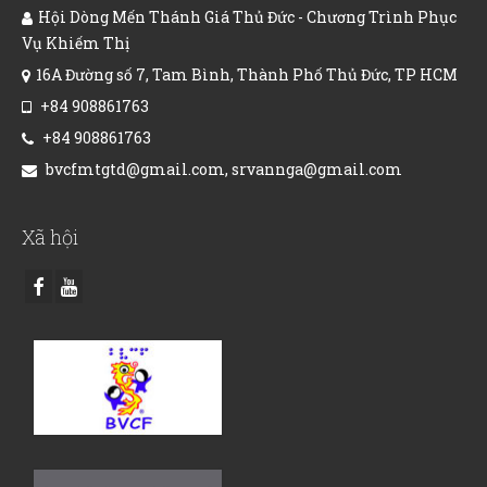
Hội Dòng Mến Thánh Giá Thủ Đức - Chương Trình Phục
Vụ Khiếm Thị
16A Đường số 7, Tam Bình, Thành Phố Thủ Đức, TP HCM
+84 908861763
+84 908861763
bvcfmtgtd@gmail.com, srvannga@gmail.com
Xã hội