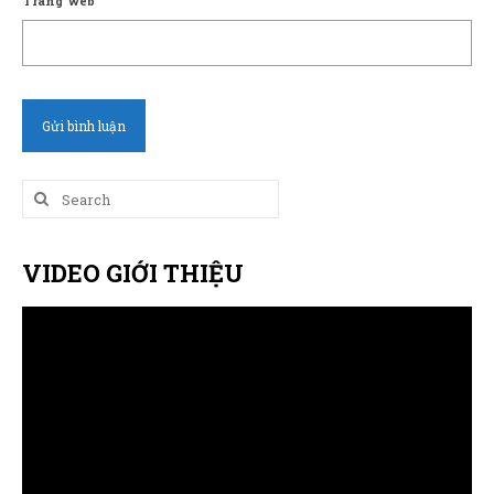
Trang web
Search
for:
VIDEO GIỚI THIỆU
Trình
chơi
Video