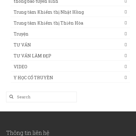
thông báo tuyển sinh
Trung tâm Khiếm thị Nhật Hồng
Trung tâm Khiếm thị Thiên Hòa
Truyện
TƯ VẤN
TƯ VẤN LÀM ĐẸP
VIDEO
Y HỌC CỔ TRUYỀN
Search
for:
Thông tin liên hệ