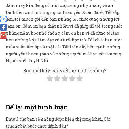
đám mây kia, đang có một cuộc sống nhẹ nhàng và an
lành bên cạnh những người thân yêu. Xuân đã về, Tết sắp
đến, tôi muốn gởi đến bạn những lời chúc cùng những lời
cảm ơn. Cám ơn bạn thật nhiều vì đã giúp đỡ tôi trong suốt
0
những năm học phổ thông, cảm ơn bạn vì đã cùng tôi tạo
nên những kỷ niệm đẹp của tuổi học trò. Tôi chúc bạn một
mùa xuân ấm áp và một cái Tết tròn đầy bên cạnh những
người yêu thương bạn và những người mà bạn yêu thương.
Người viết: Tuyết Nhi
Bạn có thấy bài viết hữu ích không?
Để lại một bình luận
Email của bạn sẽ không được hiển thị công khai.
Các
trường bắt buộc được đánh dấu
*