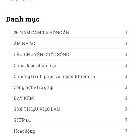
Tháng 7 14, 2026
Danh mục
25 NĂM CẢM TẠ HỒNG ÂN
ÂM NHẠC
CÂU CHUYỆN CUỘC SỐNG
Chưa được phân loại
Chương trình phục vụ người khiếm thị
Công nghệ trợ giúp
DẠY KÈM
GIỚI THIỆU VIỆC LÀM
GIÚP ĐỠ
Hoạt động