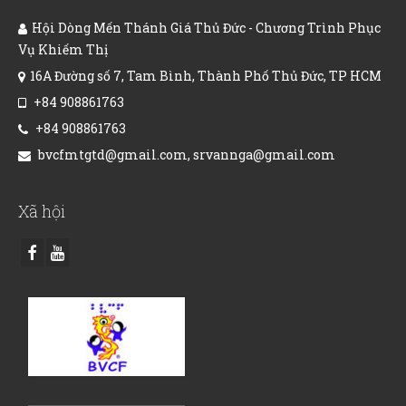
Hội Dòng Mến Thánh Giá Thủ Đức - Chương Trình Phục
Vụ Khiếm Thị
16A Đường số 7, Tam Bình, Thành Phố Thủ Đức, TP HCM
+84 908861763
+84 908861763
bvcfmtgtd@gmail.com, srvannga@gmail.com
Xã hội