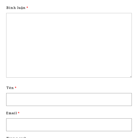
Bình luận
*
Tên
*
Email
*