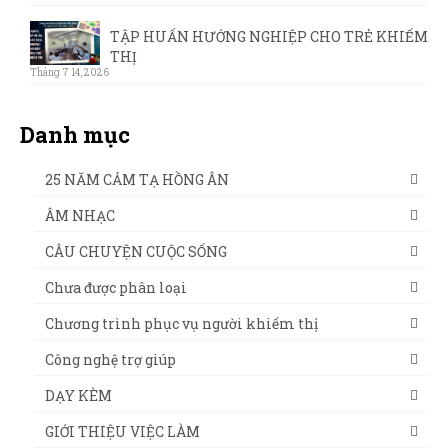
TẬP HUẤN HƯỚNG NGHIỆP CHO TRẺ KHIẾM
THỊ
Tháng 7 14, 2026
Danh mục
25 NĂM CẢM TẠ HỒNG ÂN
ÂM NHẠC
CÂU CHUYỆN CUỘC SỐNG
Chưa được phân loại
Chương trình phục vụ người khiếm thị
Công nghệ trợ giúp
DẠY KÈM
GIỚI THIỆU VIỆC LÀM