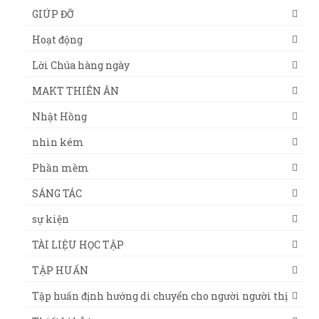
GIÚP ĐỠ
Hoạt động
Lời Chúa hàng ngày
MAKT THIÊN ÂN
Nhật Hồng
nhìn kém
Phần mềm
SÁNG TÁC
sự kiện
TÀI LIỆU HỌC TẬP
TẬP HUẤN
Tập huấn định hướng di chuyển cho người người thị