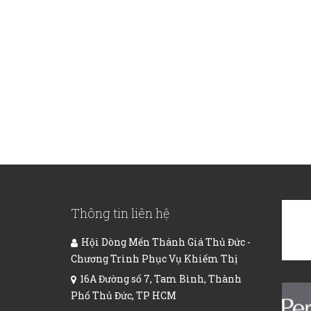
Thông tin liên hệ
Hội Dòng Mến Thánh Giá Thủ Đức -
Chương Trình Phục Vụ Khiếm Thị
16A Đường số 7, Tam Bình, Thành
Phố Thủ Đức, TP HCM