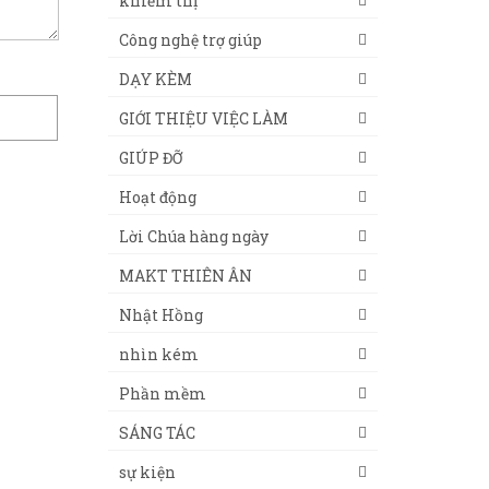
khiếm thị
Công nghệ trợ giúp
DẠY KÈM
GIỚI THIỆU VIỆC LÀM
GIÚP ĐỠ
Hoạt động
Lời Chúa hàng ngày
MAKT THIÊN ÂN
Nhật Hồng
nhìn kém
Phần mềm
SÁNG TÁC
sự kiện