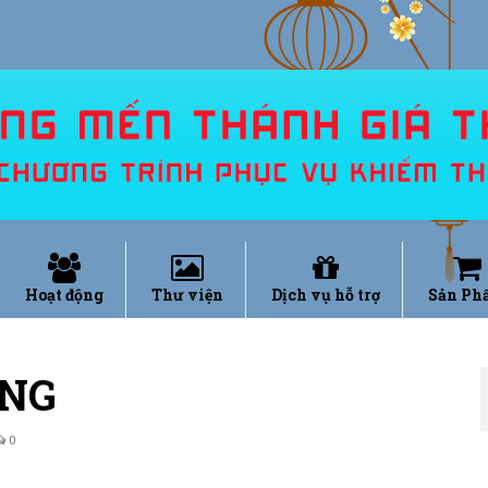
Hoạt động
Thư viện
Dịch vụ hỗ trợ
Sản Ph
UNG
0