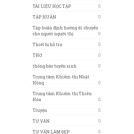
TÀI LIỆU HỌC TẬP
TẬP HUẤN
Tập huấn định hướng di chuyển
cho người người thị
Thiết bị hỗ trợ
THƠ
thông báo tuyển sinh
Trung tâm Khiếm thị Nhật
Hồng
Trung tâm Khiếm thị Thiên
Hòa
Truyện
TƯ VẤN
TƯ VẤN LÀM ĐẸP