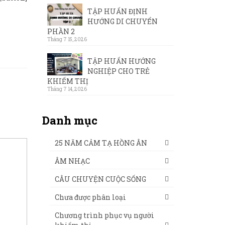
TẬP HUẤN ĐỊNH
HƯỚNG DI CHUYỂN
PHẦN 2
Tháng 7 15, 2026
TẬP HUẤN HƯỚNG
NGHIỆP CHO TRẺ
KHIẾM THỊ
Tháng 7 14, 2026
Danh mục
25 NĂM CẢM TẠ HỒNG ÂN
ÂM NHẠC
CÂU CHUYỆN CUỘC SỐNG
Chưa được phân loại
Chương trình phục vụ người