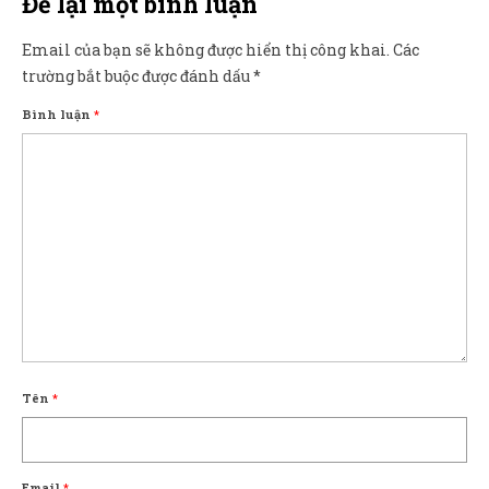
Để lại một bình luận
Email của bạn sẽ không được hiển thị công khai.
Các
trường bắt buộc được đánh dấu
*
Bình luận
*
Tên
*
Email
*