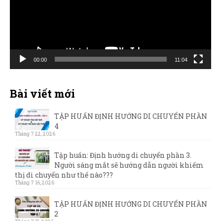
00:00
11:04
Bài viết mới
TẬP HUẤN ĐỊNH HƯỚNG DI CHUYỂN PHẦN
4
Tháng 7 22, 2026
Tập huấn: Định hướng di chuyển phần 3.
Người sáng mắt sẽ hướng dẫn người khiếm
thị di chuyển như thế nào???
Tháng 7 16, 2026
TẬP HUẤN ĐỊNH HƯỚNG DI CHUYỂN PHẦN
2