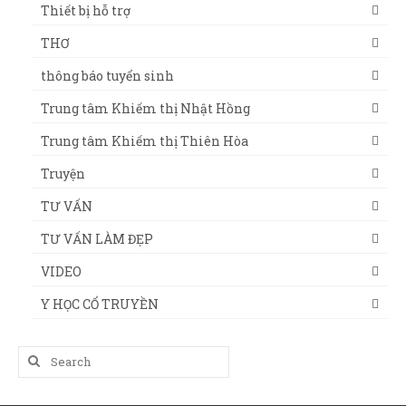
Thiết bị hỗ trợ
THƠ
thông báo tuyển sinh
Trung tâm Khiếm thị Nhật Hồng
Trung tâm Khiếm thị Thiên Hòa
Truyện
TƯ VẤN
TƯ VẤN LÀM ĐẸP
VIDEO
Y HỌC CỔ TRUYỀN
Search
for: