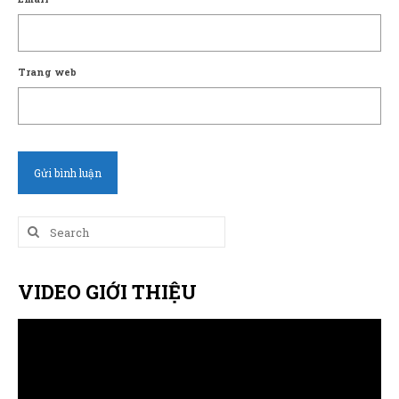
Trang web
Search
for:
VIDEO GIỚI THIỆU
Trình
chơi
Video