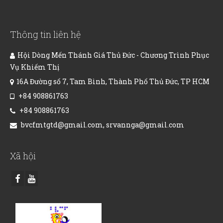
Thông tin liên hệ
Hội Dòng Mến Thánh Giá Thủ Đức - Chương Trình Phục
Vụ Khiếm Thị
16A Đường số 7, Tam Bình, Thành Phố Thủ Đức, TP HCM
+84 908861763
+84 908861763
bvcfmtgtd@gmail.com, srvannga@gmail.com
Xã hội