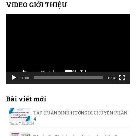
VIDEO GIỚI THIỆU
Trình
chơi
Video
00:00
11:04
Bài viết mới
TẬP HUẤN ĐỊNH HƯỚNG DI CHUYỂN PHẦN
4
Tháng 7 22, 2026