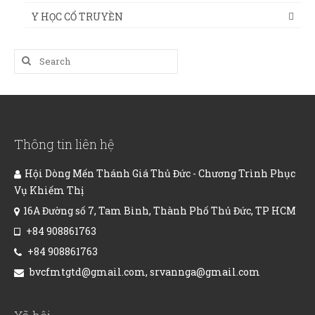
Y HỌC CỔ TRUYỀN
Search
for:
Thông tin liên hệ
Hội Dòng Mến Thánh Giá Thủ Đức - Chương Trình Phục
Vụ Khiếm Thị
16A Đường số 7, Tam Bình, Thành Phố Thủ Đức, TP HCM
+84 908861763
+84 908861763
bvcfmtgtd@gmail.com, srvannga@gmail.com