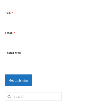
Tên
*
Email
*
Trang web
Search
for: