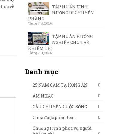
thức về
TẬP HUẤN ĐỊNH
HƯỚNG DI CHUYỂN
PHẦN 2
Tháng 7 15, 2026
TẬP HUẤN HƯỚNG
NGHIỆP CHO TRẺ
KHIẾM THỊ
Tháng 7 14, 2026
Danh mục
25 NĂM CẢM TẠ HỒNG ÂN
ÂM NHẠC
CÂU CHUYỆN CUỘC SỐNG
Chưa được phân loại
Chương trình phục vụ người