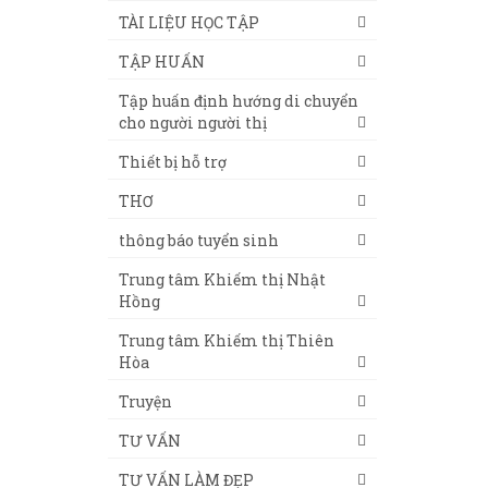
TÀI LIỆU HỌC TẬP
TẬP HUẤN
Tập huấn định hướng di chuyển
cho người người thị
Thiết bị hỗ trợ
THƠ
thông báo tuyển sinh
Trung tâm Khiếm thị Nhật
Hồng
Trung tâm Khiếm thị Thiên
Hòa
Truyện
TƯ VẤN
TƯ VẤN LÀM ĐẸP