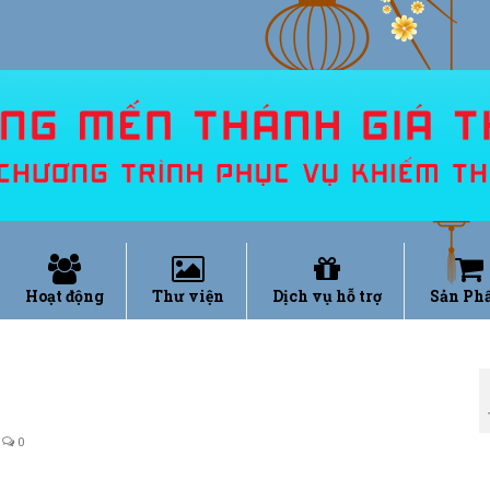
Hoạt động
Thư viện
Dịch vụ hỗ trợ
Sản Ph
0