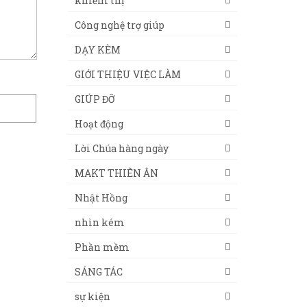
khiếm thị
Công nghệ trợ giúp
DẠY KÈM
GIỚI THIỆU VIỆC LÀM
GIÚP ĐỠ
Hoạt động
Lời Chúa hàng ngày
MAKT THIÊN ÂN
Nhật Hồng
nhìn kém
Phần mềm
SÁNG TÁC
sự kiện