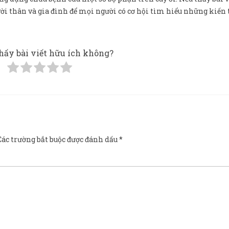
gười thân và gia đình để mọi người có cơ hội tìm hiểu những kiến 
hấy bài viết hữu ích không?
Các trường bắt buộc được đánh dấu
*