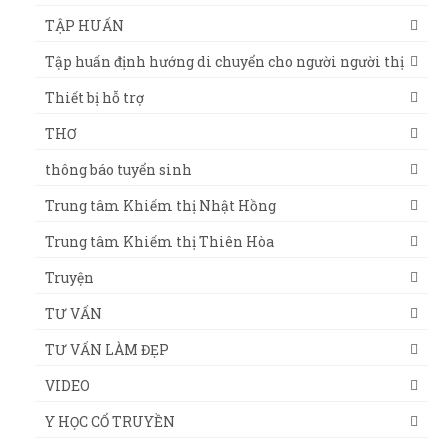
TẬP HUẤN
Tập huấn định hướng di chuyển cho người người thị
Thiết bị hỗ trợ
THƠ
thông báo tuyển sinh
Trung tâm Khiếm thị Nhật Hồng
Trung tâm Khiếm thị Thiên Hòa
Truyện
TƯ VẤN
TƯ VẤN LÀM ĐẸP
VIDEO
Y HỌC CỔ TRUYỀN