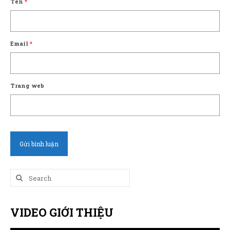
Tên
*
Email
*
Trang web
Search
for:
VIDEO GIỚI THIỆU