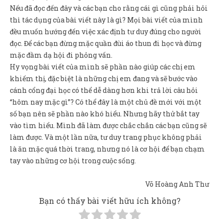
Nếu đã đọc đến đây và các bạn cho rằng cái gì cũng phải hỏi
thì tác dụng của bài viết này là gì? Mọi bài viết của mình
đều muốn hướng đến việc xác định tư duy đúng cho người
đọc. Để các bạn đừng mặc quần đùi áo thun đi học và đừng
mặc đầm dạ hội đi phỏng vấn.
Hy vọng bài viết của mình sẽ phần nào giúp các chị em
khiếm thị, đặc biệt là những chị em đang và sẽ bước vào
cánh cổng đại học có thể dễ dàng hơn khi trả lời câu hỏi
“hôm nay mặc gì”? Có thể đây là một chủ đề mới với một
số bạn nên sẽ phần nào khó hiểu. Nhưng hãy thử bắt tay
vào tìm hiểu. Mình đã làm được chắc chắn các bạn cũng sẽ
làm được. Và một lần nữa, tư duy trang phục không phải
là ăn mặc quá thời trang, nhưng nó là cơ hội để bạn chạm
tay vào những cơ hội trong cuộc sống.
Võ Hoàng Anh Thư
Bạn có thấy bài viết hữu ích không?