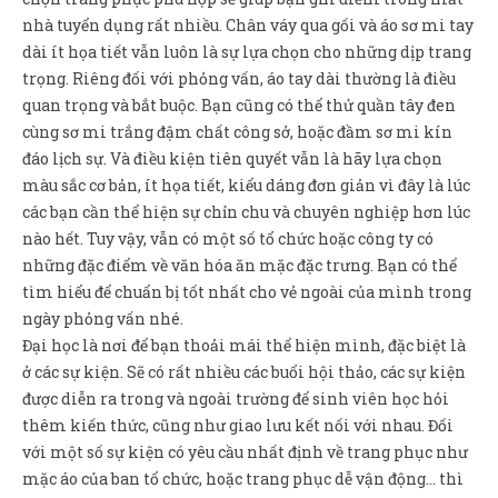
nhà tuyển dụng rất nhiều. Chân váy qua gối và áo sơ mi tay
dài ít họa tiết vẫn luôn là sự lựa chọn cho những dịp trang
trọng. Riêng đối với phỏng vấn, áo tay dài thường là điều
quan trọng và bắt buộc. Bạn cũng có thể thử quần tây đen
cùng sơ mi trắng đậm chất công sở, hoặc đầm sơ mi kín
đáo lịch sự. Và điều kiện tiên quyết vẫn là hãy lựa chọn
màu sắc cơ bản, ít họa tiết, kiểu dáng đơn giản vì đây là lúc
các bạn cần thể hiện sự chỉn chu và chuyên nghiệp hơn lúc
nào hết. Tuy vậy, vẫn có một số tổ chức hoặc công ty có
những đặc điểm về văn hóa ăn mặc đặc trưng. Bạn có thể
tìm hiểu để chuẩn bị tốt nhất cho vẻ ngoài của mình trong
ngày phỏng vấn nhé.
Đại học là nơi để bạn thoải mái thể hiện mình, đặc biệt là
ở các sự kiện. Sẽ có rất nhiều các buổi hội thảo, các sự kiện
được diễn ra trong và ngoài trường để sinh viên học hỏi
thêm kiến thức, cũng như giao lưu kết nối với nhau. Đối
với một số sự kiện có yêu cầu nhất định về trang phục như
mặc áo của ban tổ chức, hoặc trang phục dễ vận động… thì