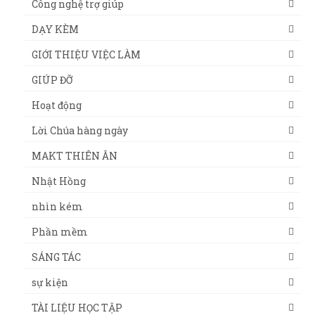
Công nghệ trợ giúp
DẠY KÈM
GIỚI THIỆU VIỆC LÀM
GIÚP ĐỠ
Hoạt động
Lời Chúa hàng ngày
MAKT THIÊN ÂN
Nhật Hồng
nhìn kém
Phần mềm
SÁNG TÁC
sự kiện
TÀI LIỆU HỌC TẬP