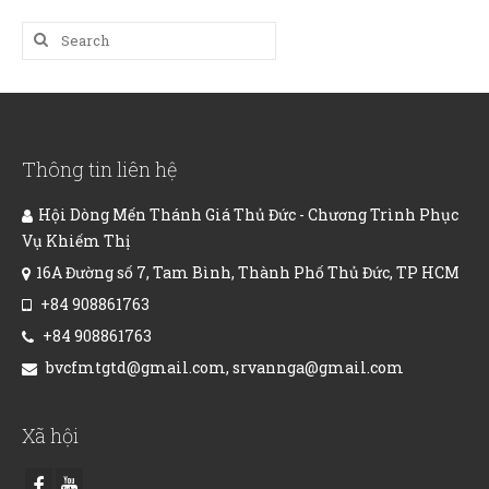
Search
for:
Thông tin liên hệ
Hội Dòng Mến Thánh Giá Thủ Đức - Chương Trình Phục
Vụ Khiếm Thị
16A Đường số 7, Tam Bình, Thành Phố Thủ Đức, TP HCM
+84 908861763
+84 908861763
bvcfmtgtd@gmail.com, srvannga@gmail.com
Xã hội