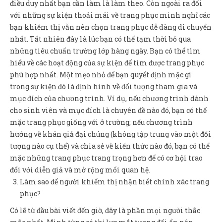
điều duy nhất bạn cần làm là làm theo. Còn ngoài ra đối
với những sự kiện thoải mái về trang phục mình nghĩ các
bạn khiếm thị vẫn nên chọn trang phục dễ dàng di chuyển
nhất. Tất nhiên đây là lúc bạn có thể tạm thời bỏ qua
những tiêu chuẩn trường lớp hàng ngày. Bạn có thể tìm
hiểu về các hoạt động của sự kiện để tìm được trang phục
phù hợp nhất. Một mẹo nhỏ để bạn quyết định mặc gì
trong sự kiện đó là định hình về đối tượng tham gia và
mục đích của chương trình. Ví dụ, nếu chương trình dành
cho sinh viên và mục đích là chuyên đề nào đó, bạn có thể
mặc trang phục giống với ở trường; nếu chương trình
hướng về khán giả đại chúng (không tập trung vào một đối
tượng nào cụ thể) và chia sẻ về kiến thức nào đó, bạn có thể
mặc những trang phục trang trọng hơn để có cơ hội trao
đổi với diễn giả và mở rộng mối quan hệ.
Làm sao để người khiếm thị nhận biết chính xác trang
phục?
Có lẽ từ đầu bài viết đến giờ, đây là phần mọi người thắc