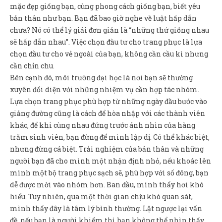
mặc đẹp giống bạn, cùng phong cách giống bạn, biết yêu
bản thân như bạn. Bạn đã bao giờ nghe về luật hấp dẫn
chưa? Nó có thể lý giải đơn giản là “những thứ giống nhau
sẽ hấp dẫn nhau”. Việc chọn đầu tư cho trang phục là lựa
chọn đầu tư cho vẻ ngoài của bạn, không cần cầu kì nhưng
cần chỉn chu.
Bên cạnh đó, môi trường đại học là nơi bạn sẽ thường
xuyên đối diện với những nhiệm vụ cần hợp tác nhóm.
Lựa chọn trang phục phù hợp từ những ngày đầu bước vào
giảng đường cũng là cách để hòa nhập với các thành viên
khác, để khi cùng nhau đứng trước ánh nhìn của hàng
trăm sinh viên, bạn đừng để mình lập dị. Có thể khác biệt,
nhưng đừng cá biệt. Trải nghiệm của bản thân và những
người bạn đã cho mình một nhận định nhỏ, nếu khoác lên
mình một bộ trang phục sạch sẽ, phù hợp với số đông, bạn
dễ được mời vào nhóm hơn. Ban đầu, mình thấy hơi khó
hiểu. Tuy nhiên, qua một thời gian chịu khó quan sát,
mình thấy đây là tâm lý bình thường. Lật ngược lại vấn
đề, nếu bạn là người khiếm thị, bạn không thể nhìn thấy