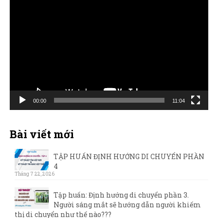
Trình
chơi
Video
00:00
11:04
Bài viết mới
TẬP HUẤN ĐỊNH HƯỚNG DI CHUYỂN PHẦN
4
Tháng 7 22, 2026
Tập huấn: Định hướng di chuyển phần 3.
Người sáng mắt sẽ hướng dẫn người khiếm
thị di chuyển như thế nào???