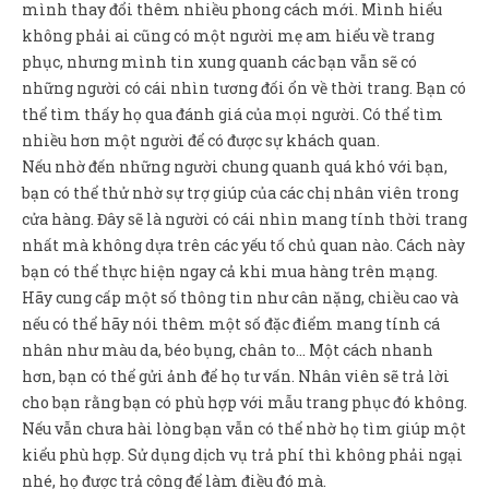
mình thay đổi thêm nhiều phong cách mới. Mình hiểu
không phải ai cũng có một người mẹ am hiểu về trang
phục, nhưng mình tin xung quanh các bạn vẫn sẽ có
những người có cái nhìn tương đối ổn về thời trang. Bạn có
thể tìm thấy họ qua đánh giá của mọi người. Có thể tìm
nhiều hơn một người để có được sự khách quan.
Nếu nhờ đến những người chung quanh quá khó với bạn,
bạn có thể thử nhờ sự trợ giúp của các chị nhân viên trong
cửa hàng. Đây sẽ là người có cái nhìn mang tính thời trang
nhất mà không dựa trên các yếu tố chủ quan nào. Cách này
bạn có thể thực hiện ngay cả khi mua hàng trên mạng.
Hãy cung cấp một số thông tin như cân nặng, chiều cao và
nếu có thể hãy nói thêm một số đặc điểm mang tính cá
nhân như màu da, béo bụng, chân to… Một cách nhanh
hơn, bạn có thể gửi ảnh để họ tư vấn. Nhân viên sẽ trả lời
cho bạn rằng bạn có phù hợp với mẫu trang phục đó không.
Nếu vẫn chưa hài lòng bạn vẫn có thể nhờ họ tìm giúp một
kiểu phù hợp. Sử dụng dịch vụ trả phí thì không phải ngại
nhé, họ được trả công để làm điều đó mà.