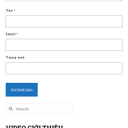
Tên
*
Email
*
Trang web
Search
for:
VIDEO GIỚI THIỆU