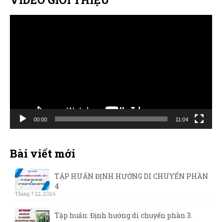
Trình
chơi
Video
00:00
11:04
Bài viết mới
TẬP HUẤN ĐỊNH HƯỚNG DI CHUYỂN PHẦN
4
Tháng 7 22, 2026
Tập huấn: Định hướng di chuyển phần 3.