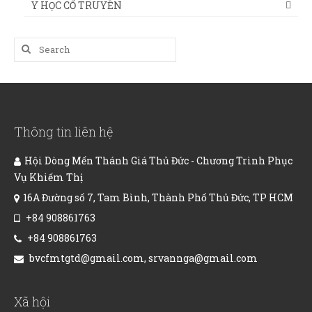
Y HỌC CỔ TRUYỀN
Search
for:
Thông tin liên hệ
Hội Dòng Mến Thánh Giá Thủ Đức - Chương Trình Phục
Vụ Khiếm Thị
16A Đường số 7, Tam Bình, Thành Phố Thủ Đức, TP HCM
+84 908861763
+84 908861763
bvcfmtgtd@gmail.com, srvannga@gmail.com
Xã hội