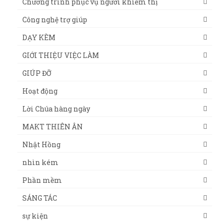
Chương trình phục vụ người khiếm thị
Công nghệ trợ giúp
DẠY KÈM
GIỚI THIỆU VIỆC LÀM
GIÚP ĐỠ
Hoạt động
Lời Chúa hàng ngày
MAKT THIÊN ÂN
Nhật Hồng
nhìn kém
Phần mềm
SÁNG TÁC
sự kiện