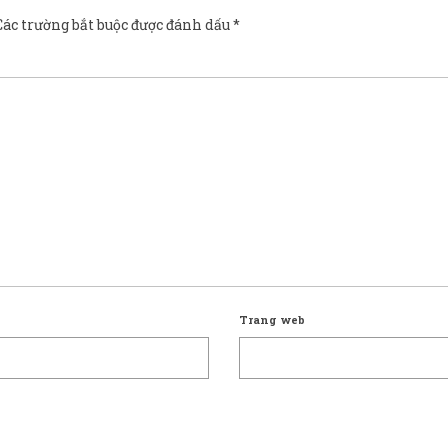
Các trường bắt buộc được đánh dấu
*
Trang web