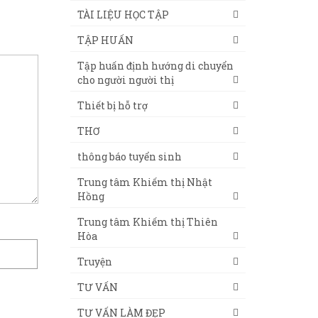
TÀI LIỆU HỌC TẬP
TẬP HUẤN
Tập huấn định hướng di chuyển
cho người người thị
Thiết bị hỗ trợ
THƠ
thông báo tuyển sinh
Trung tâm Khiếm thị Nhật
Hồng
Trung tâm Khiếm thị Thiên
Hòa
Truyện
TƯ VẤN
TƯ VẤN LÀM ĐẸP