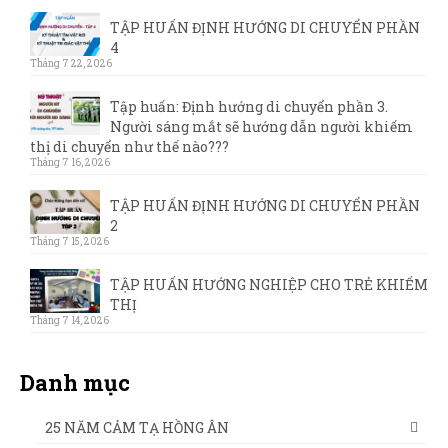
TẬP HUẤN ĐỊNH HƯỚNG DI CHUYỂN PHẦN
4
Tháng 7 22, 2026
Tập huấn: Định hướng di chuyển phần 3.
Người sáng mắt sẽ hướng dẫn người khiếm
thị di chuyển như thế nào???
Tháng 7 16, 2026
TẬP HUẤN ĐỊNH HƯỚNG DI CHUYỂN PHẦN
2
Tháng 7 15, 2026
TẬP HUẤN HƯỚNG NGHIỆP CHO TRẺ KHIẾM
THỊ
Tháng 7 14, 2026
Danh mục
25 NĂM CẢM TẠ HỒNG ÂN