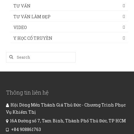
TƯ VẤN
TƯ VẤN LÀM ĐẸP
VIDEO
Y HỌC CỔ TRUYỀN
Search
for:
Thông tin liên hệ
Hội Dòng Mến Thánh Giá Thủ Đức - Chương Trình Phục
Vụ Khiếm Thị
16A Đường số 7, Tam Bình, Thành Phố Thủ Đức, TP HCM
+84 908861763