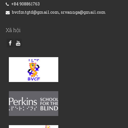
+84 908861763
bvcfmtgtd@gmail.com, srvannga@gmail.com
Xã hội