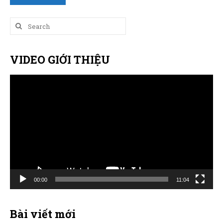
Search
for:
VIDEO GIỚI THIỆU
Trình
chơi
Video
00:00
11:04
Bài viết mới