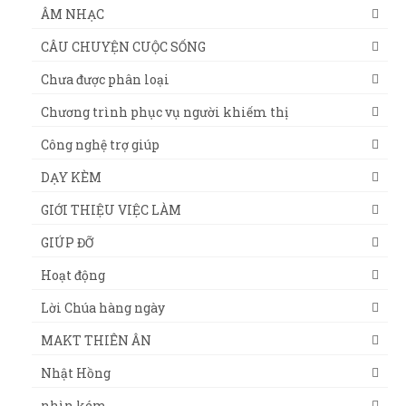
ÂM NHẠC
CÂU CHUYỆN CUỘC SỐNG
Chưa được phân loại
Chương trình phục vụ người khiếm thị
Công nghệ trợ giúp
DẠY KÈM
GIỚI THIỆU VIỆC LÀM
GIÚP ĐỠ
Hoạt động
Lời Chúa hàng ngày
MAKT THIÊN ÂN
Nhật Hồng
nhìn kém