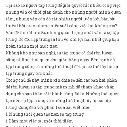
Sản Phẩm
Tại sao có người tập trung để giải quyết rất nhiều công việc
nhưng vẫn có thời gian dành cho những người mình quan
Giúp đỡ
tâm, nhưng vẫn còn đó rất nhiều người luôn kêu bận bịu
Liên hệ
thiếu thời gian nhưng hiệu suất công việc lại không cao?
Vấn đề thì rất nhiều, nhưng quan trọng nhất vẫn là sự tập
trung. Do đó, Tập trung là thứ vũ khí lợi hại nhất giúp bạn
hoàn thành mọi mục tiêu.
Không khó như bạn nghĩ, sự tập trung có thể rèn luyện
bằng những thói quen đơn giản hằng ngày. Bên cạnh đó,
tập trung cũng có những thủ thuật để bạn có thể lấy lại sự
tập trung ngay tức khắc.
Trong chủ đề này, mình xin chia sẻ đến các bạn hai phần
để rèn luyện sự tập trung mà mình đã tham khảo và áp
dụng cho bản thân rất thành công. Đó là: Những thói quen
tạo nên sự tập trung và những thủ thuật lấy lại sự tập
trung. Cùng đến với phần 1 của bài viết nhé.
I. Những thói quen tạo nên sự tập trung
1. Làm một việc tại một thời điểm