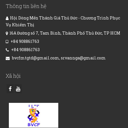
Thông tin liên hệ
Hội Dòng Mến Thánh Giá Thủ Đức - Chương Trình Phục
Vụ Khiếm Thị
16A Đường số 7, Tam Bình, Thành Phố Thủ Đức, TP HCM
+84 908861763
+84 908861763
bvcfmtgtd@gmail.com, srvannga@gmail.com
Xã hội