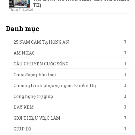
THỊ
Tháng 7 14, 2026
Danh mục
25 NĂM CẢM TẠ HỒNG ÂN
ÂM NHẠC
CÂU CHUYỆN CUỘC SỐNG
Chưa được phân loại
Chương trình phục vụ người khiếm thị
Công nghệ trợ giúp
DẠY KÈM
GIỚI THIỆU VIỆC LÀM
GIÚP ĐỠ