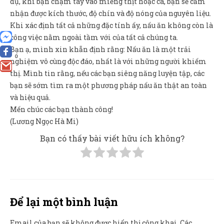
dụ, khi bạn chạm tay vào miếng thịt hoặc cá, bạn sẽ cảm
nhận được kích thước, độ chín và độ nóng của nguyên liệu.
Khi xác định tất cả những đặc tính ấy, nấu ăn không còn là
công việc nằm ngoài tầm với của tất cả chúng ta.
Bạn ạ, mình xin khẵn định rằng: Nấu ăn là một trải
0
nghiệm vô cùng độc đáo, nhất là với những người khiếm
thị. Mình tin rằng, nếu các bạn siêng năng luyện tập, các
bạn sẽ sớm tìm ra một phương pháp nấu ăn thật an toàn
và hiệu quả.
Mến chúc các bạn thành công!
(Lương Ngọc Hà Mi)
Bạn có thấy bài viết hữu ích không?
Để lại một bình luận
Email của bạn sẽ không được hiển thị công khai.
Các