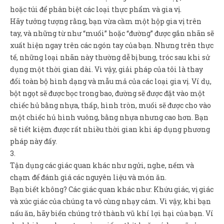
hoặc túi để phân biệt các loại thực phẩm và gia vị.
Hãy tưởng tượng rằng, bạn vừa cầm một hộp gia vị trên
tay, và những từ như “muối” hoặc “đường” được gắn nhãn sẽ
xuất hiện ngay trên các ngón tay của bạn. Nhưng trên thực
tế, những loại nhãn này thường dễ bị bung, tróc sau khi sử
dụng một thời gian dài. Vì vậy, giải pháp của tôi là thay
đổi toàn bộ hình dạng và mẫu mả của các loại gia vị. Ví dụ,
bột ngọt sẽ được bọc trong bao, đường sẽ được đặt vào một
chiếc hủ bằng nhựa, thấp, hình tròn, muối sẽ được cho vào
một chiếc hủ hình vuông, bằng nhựa nhưng cao hơn. Bạn
sẽ tiết kiệm được rất nhiều thời gian khi áp dụng phương
pháp này đấy.
3.
Tận dụng các giác quan khác như ngửi, nghe, nếm và
chạm để đánh giá các nguyên liệu và món ăn.
Bạn biết không? Các giác quan khác như: Khứu giác, vị giác
và xúc giác của chúng ta vô cùng nhạy cảm. Vì vậy, khi bạn
nấu ăn, hãy biến chúng trở thành vũ khí lợi hại của bạn. Ví