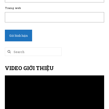
Trang web
Search
for:
VIDEO GIỚI THIỆU
Trình
chơi
Video