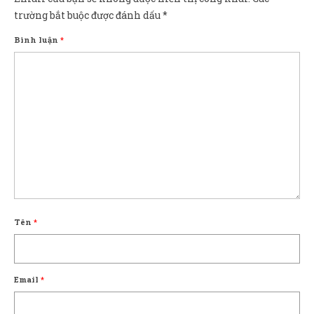
trường bắt buộc được đánh dấu
*
Bình luận
*
Tên
*
Email
*