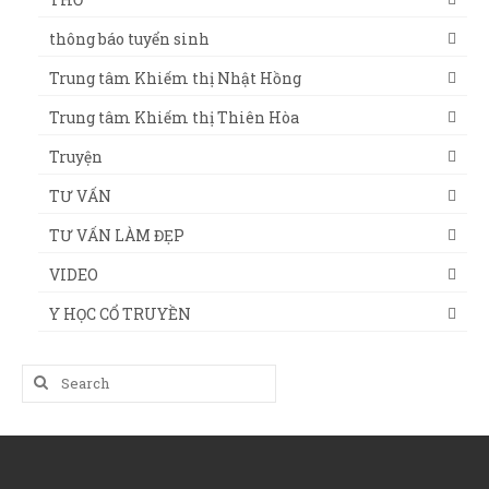
thông báo tuyển sinh
Trung tâm Khiếm thị Nhật Hồng
Trung tâm Khiếm thị Thiên Hòa
Truyện
TƯ VẤN
TƯ VẤN LÀM ĐẸP
VIDEO
Y HỌC CỔ TRUYỀN
Search
for: