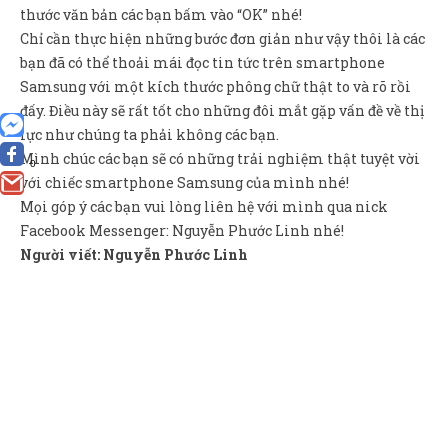
thước văn bản các bạn bấm vào “OK” nhé!
Chỉ cần thực hiện những bước đơn giản như vậy thôi là các
bạn đã có thể thoải mái đọc tin tức trên smartphone
Samsung với một kích thước phông chữ thật to và rõ rồi
đấy. Điều này sẽ rất tốt cho những đôi mắt gặp vấn đề về thị
lực như chúng ta phải không các bạn.
Mình chúc các bạn sẽ có những trải nghiệm thật tuyệt vời
0
với chiếc smartphone Samsung của mình nhé!
Mọi góp ý các bạn vui lòng liên hệ với mình qua nick
Facebook Messenger: Nguyễn Phước Linh nhé!
Người viết: Nguyễn Phước Linh