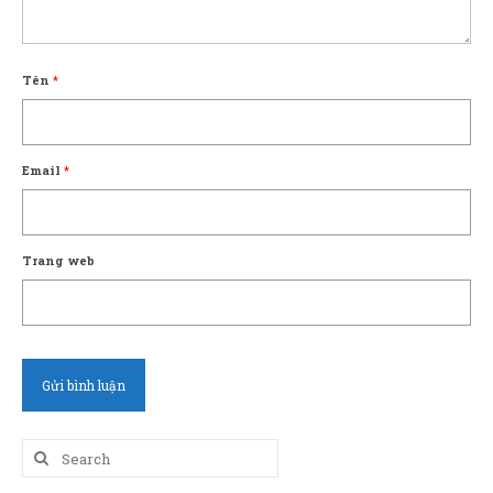
Tên
*
Email
*
Trang web
Search
for: