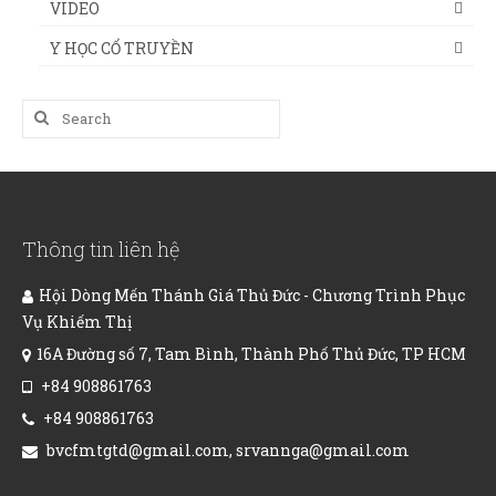
VIDEO
Y HỌC CỔ TRUYỀN
Search
for:
Thông tin liên hệ
Hội Dòng Mến Thánh Giá Thủ Đức - Chương Trình Phục
Vụ Khiếm Thị
16A Đường số 7, Tam Bình, Thành Phố Thủ Đức, TP HCM
+84 908861763
+84 908861763
bvcfmtgtd@gmail.com, srvannga@gmail.com