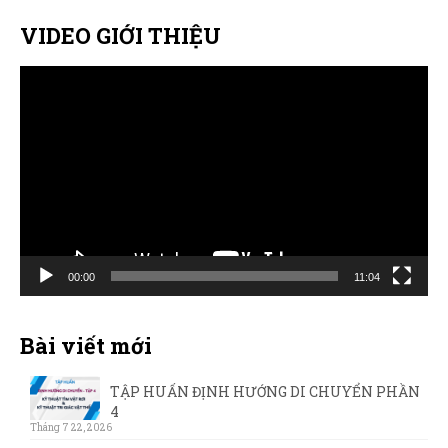
VIDEO GIỚI THIỆU
Trình
chơi
Video
00:00
11:04
Bài viết mới
TẬP HUẤN ĐỊNH HƯỚNG DI CHUYỂN PHẦN
4
Tháng 7 22, 2026