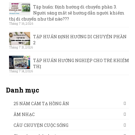
Tập huấn: Định hướng di chuyển phần 3.
Người sáng mắt sẽ hướng dẫn người khiếm
thị di chuyển như thế nào???
Tháng 7 16, 2026
TẬP HUẤN ĐỊNH HƯỚNG DI CHUYỂN PHẦN
2
Tháng 7 15, 2026
TẬP HUẤN HƯỚNG NGHIỆP CHO TRẺ KHIẾM
THỊ
Tháng 7 14, 2026
Danh mục
25 NĂM CẢM TẠ HỒNG ÂN
ÂM NHẠC
CÂU CHUYỆN CUỘC SỐNG