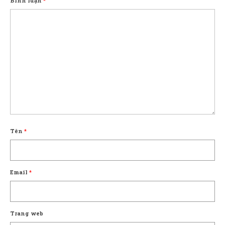
Bình luận
*
Tên
*
Email
*
Trang web