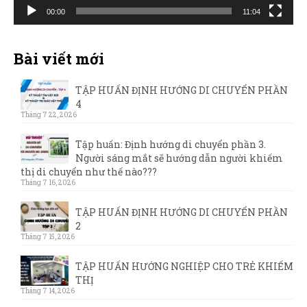
00:00
11:04
Bài viết mới
TẬP HUẤN ĐỊNH HƯỚNG DI CHUYỂN PHẦN
4
Tháng 7 22, 2026
Tập huấn: Định hướng di chuyển phần 3.
Người sáng mắt sẽ hướng dẫn người khiếm
thị di chuyển như thế nào???
Tháng 7 16, 2026
TẬP HUẤN ĐỊNH HƯỚNG DI CHUYỂN PHẦN
2
Tháng 7 15, 2026
TẬP HUẤN HƯỚNG NGHIỆP CHO TRẺ KHIẾM
THỊ
Tháng 7 14, 2026