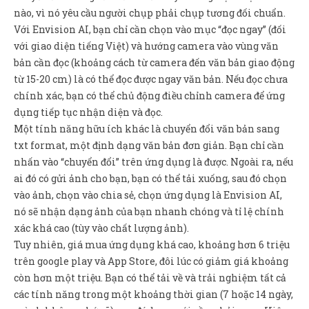
nào, vì nó yêu cầu người chụp phải chụp tương đối chuẩn.
Với Envision AI, bạn chỉ cần chọn vào mục “đọc ngay” (đối
với giao diện tiếng Việt) và hướng camera vào vùng văn
bản cần đọc (khoảng cách từ camera đến văn bản giao động
từ 15-20 cm) là có thể đọc được ngay văn bản. Nếu đọc chưa
chính xác, bạn có thể chủ động điều chỉnh camera để ứng
dụng tiếp tục nhận diện và đọc.
Một tính năng hữu ích khác là chuyển đổi văn bản sang
txt format, một định dạng văn bản đơn giản. Bạn chỉ cần
nhấn vào “chuyển đổi” trên ứng dụng là được. Ngoài ra, nếu
ai đó có gửi ảnh cho bạn, bạn có thể tải xuống, sau đó chọn
vào ảnh, chọn vào chia sẻ, chọn ứng dụng là Envision AI,
nó sẽ nhận dạng ảnh của bạn nhanh chóng và tỉ lệ chính
xác khá cao (tùy vào chất lượng ảnh).
Tuy nhiên, giá mua ứng dụng khá cao, khoảng hơn 6 triệu
trên google play và App Store, đôi lúc có giảm giá khoảng
còn hơn một triệu. Bạn có thể tải về và trải nghiệm tất cả
các tính năng trong một khoảng thời gian (7 hoặc 14 ngày,