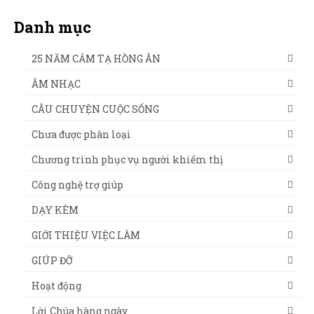
Danh mục
25 NĂM CẢM TẠ HỒNG ÂN
ÂM NHẠC
CÂU CHUYỆN CUỘC SỐNG
Chưa được phân loại
Chương trình phục vụ người khiếm thị
Công nghệ trợ giúp
DẠY KÈM
GIỚI THIỆU VIỆC LÀM
GIÚP ĐỠ
Hoạt động
Lời Chúa hàng ngày