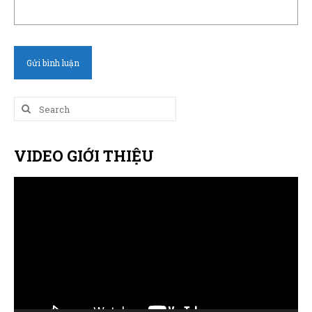
Search
for:
VIDEO GIỚI THIỆU
Trình
chơi
Video