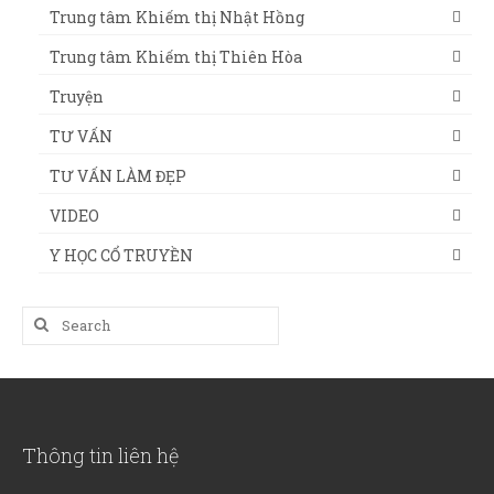
Trung tâm Khiếm thị Nhật Hồng
Trung tâm Khiếm thị Thiên Hòa
Truyện
TƯ VẤN
TƯ VẤN LÀM ĐẸP
VIDEO
Y HỌC CỔ TRUYỀN
Search
for:
Thông tin liên hệ