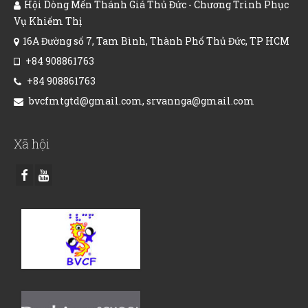
Hội Dòng Mến Thánh Giá Thủ Đức - Chương Trình Phục
Vụ Khiếm Thị
16A Đường số 7, Tam Bình, Thành Phố Thủ Đức, TP HCM
+84 908861763
+84 908861763
bvcfmtgtd@gmail.com, srvannga@gmail.com
Xã hội