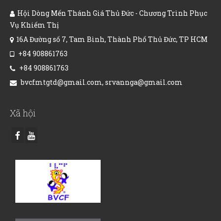
Hội Dòng Mến Thánh Giá Thủ Đức - Chương Trình Phục
Vụ Khiếm Thị
16A Đường số 7, Tam Bình, Thành Phố Thủ Đức, TP HCM
+84 908861763
+84 908861763
bvcfmtgtd@gmail.com, srvannga@gmail.com
Xã hội