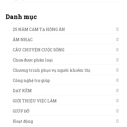
Danh mục
25 NĂM CẢM TẠ HỒNG ÂN
ÂM NHẠC
CÂU CHUYỆN CUỘC SỐNG
Chưa được phân loại
Chương trình phục vụ người khiếm thị
Công nghệ trợ giúp
DẠY KÈM
GIỚI THIỆU VIỆC LÀM
GIÚP ĐỠ
Hoạt động