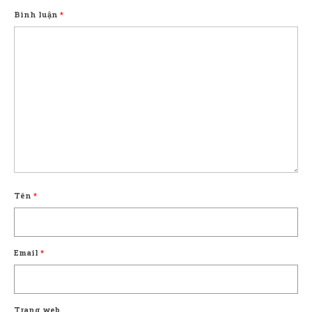
Bình luận
*
Tên
*
Email
*
Trang web