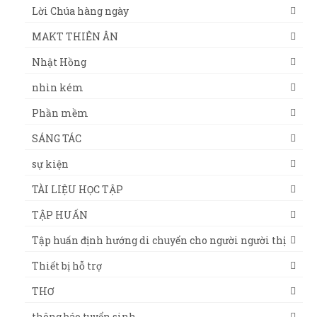
Lời Chúa hàng ngày
MAKT THIÊN ÂN
Nhật Hồng
nhìn kém
Phần mềm
SÁNG TÁC
sự kiện
TÀI LIỆU HỌC TẬP
TẬP HUẤN
Tập huấn định hướng di chuyển cho người người thị
Thiết bị hỗ trợ
THƠ
thông báo tuyển sinh