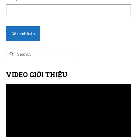
Search
for:
VIDEO GIỚI THIỆU
Trình
chơi
Video