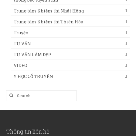
Trung tâm Khiếm thị Nhật Hồng
Trung tâm Khiếm thị Thiên Hòa
Truyện
TƯ VẤN
TƯ VẤN LÀM ĐẸP
VIDEO
Y HỌC CỔ TRUYỀN
Search
for:
Thông tin liên hệ