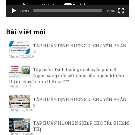
00:00
11:04
Bài viết mới
TẬP HUẤN ĐỊNH HƯỚNG DI CHUYỂN PHẦN
4
Tháng 7 22, 2026
Tập huấn: Định hướng di chuyển phần 3.
Người sáng mắt sẽ hướng dẫn người khiếm
thị di chuyển như thế nào???
Tháng 7 16, 2026
TẬP HUẤN ĐỊNH HƯỚNG DI CHUYỂN PHẦN
2
Tháng 7 15, 2026
TẬP HUẤN HƯỚNG NGHIỆP CHO TRẺ KHIẾM
THỊ
Tháng 7 14, 2026