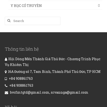
Y HỌC CỔ TRUYỀN
Search
for:
Thông tin liên hệ
Hội Dòng Mến Thánh Giá Thủ Đức - Chương Trình Phục
Vụ Khiếm Thị
16A Đường số 7, Tam Bình, Thành Phố Thủ Đức, TP HCM
+84 908861763
+84 908861763
bvcfmtgtd@gmail.com, srvannga@gmail.com