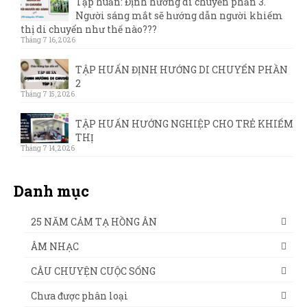
Tập huấn: Định hướng di chuyển phần 3.
Người sáng mắt sẽ hướng dẫn người khiếm
thị di chuyển như thế nào???
Tháng 7 16, 2026
TẬP HUẤN ĐỊNH HƯỚNG DI CHUYỂN PHẦN
2
Tháng 7 15, 2026
TẬP HUẤN HƯỚNG NGHIỆP CHO TRẺ KHIẾM
THỊ
Tháng 7 14, 2026
Danh mục
25 NĂM CẢM TẠ HỒNG ÂN
ÂM NHẠC
CÂU CHUYỆN CUỘC SỐNG
Chưa được phân loại