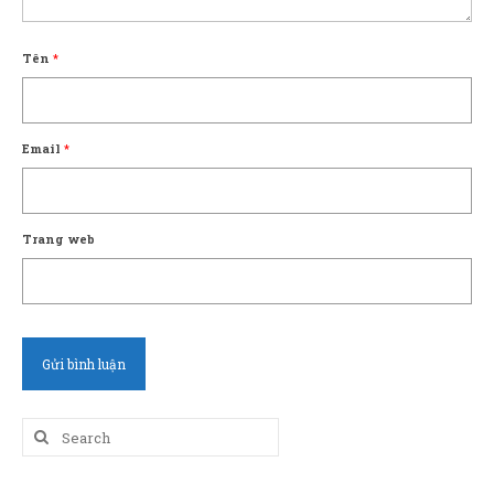
Tên
*
Email
*
Trang web
Search
for: