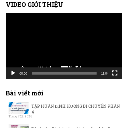
VIDEO GIỚI THIỆU
Trình
chơi
Video
00:00
11:04
Bài viết mới
TẬP HUẤN ĐỊNH HƯỚNG DI CHUYỂN PHẦN
4
Tháng 7 22, 2026