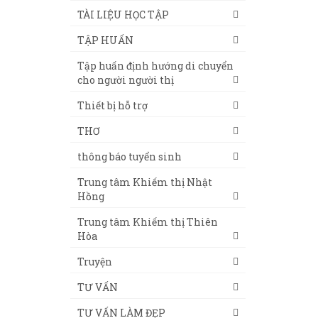
TÀI LIỆU HỌC TẬP
TẬP HUẤN
Tập huấn định hướng di chuyển
cho người người thị
Thiết bị hỗ trợ
THƠ
thông báo tuyển sinh
Trung tâm Khiếm thị Nhật
Hồng
Trung tâm Khiếm thị Thiên
Hòa
Truyện
TƯ VẤN
TƯ VẤN LÀM ĐẸP