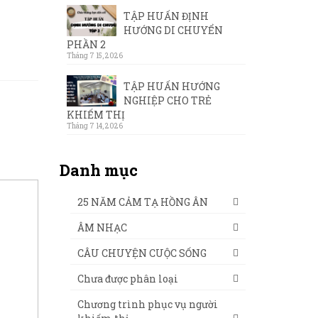
TẬP HUẤN ĐỊNH
HƯỚNG DI CHUYỂN
PHẦN 2
Tháng 7 15, 2026
TẬP HUẤN HƯỚNG
NGHIỆP CHO TRẺ
KHIẾM THỊ
Tháng 7 14, 2026
Danh mục
25 NĂM CẢM TẠ HỒNG ÂN
ÂM NHẠC
CÂU CHUYỆN CUỘC SỐNG
Chưa được phân loại
Chương trình phục vụ người