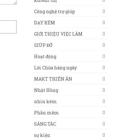
khiếm thị
Công nghệ trợ giúp
DẠY KÈM
GIỚI THIỆU VIỆC LÀM
GIÚP ĐỠ
Hoạt động
Lời Chúa hàng ngày
MAKT THIÊN ÂN
Nhật Hồng
nhìn kém
Phần mềm
SÁNG TÁC
sự kiện