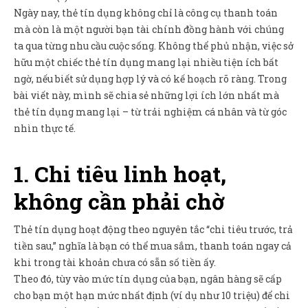
Sản Phẩm
Ngày nay, thẻ tín dụng không chỉ là công cụ thanh toán
mà còn là một người bạn tài chính đồng hành với chúng
Giúp đỡ
ta qua từng nhu cầu cuộc sống. Không thể phủ nhận, việc sở
Liên hệ
hữu một chiếc thẻ tín dụng mang lại nhiều tiện ích bất
ngờ, nếu biết sử dụng hợp lý và có kế hoạch rõ ràng. Trong
bài viết này, mình sẽ chia sẻ những lợi ích lớn nhất mà
thẻ tín dụng mang lại – từ trải nghiệm cá nhân và từ góc
nhìn thực tế.
1. Chi tiêu linh hoạt,
không cần phải chờ
Thẻ tín dụng hoạt động theo nguyên tắc “chi tiêu trước, trả
tiền sau,” nghĩa là bạn có thể mua sắm, thanh toán ngay cả
khi trong tài khoản chưa có sẵn số tiền ấy.
Theo đó, tùy vào mức tín dụng của bạn, ngân hàng sẽ cấp
cho bạn một hạn mức nhất định (ví dụ như 10 triệu) để chi