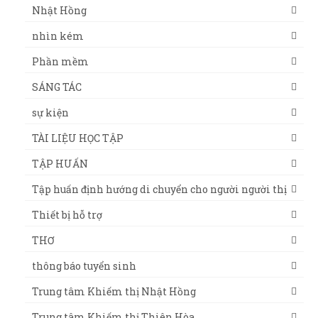
Nhật Hồng
nhìn kém
Phần mềm
SÁNG TÁC
sự kiện
TÀI LIỆU HỌC TẬP
TẬP HUẤN
Tập huấn định hướng di chuyển cho người người thị
Thiết bị hỗ trợ
THƠ
thông báo tuyển sinh
Trung tâm Khiếm thị Nhật Hồng
Trung tâm Khiếm thị Thiên Hòa