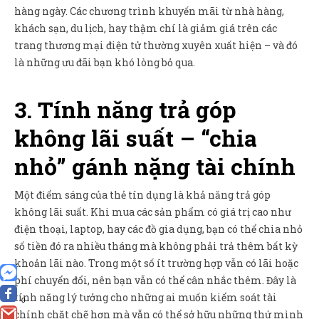
hàng ngày. Các chương trình khuyến mãi từ nhà hàng,
khách sạn, du lịch, hay thậm chí là giảm giá trên các
trang thương mại điện tử thường xuyên xuất hiện – và đó
là những ưu đãi bạn khó lòng bỏ qua.
3. Tính năng trả góp
không lãi suất – “chia
nhỏ” gánh nặng tài chính
Một điểm sáng của thẻ tín dụng là khả năng trả góp
không lãi suất. Khi mua các sản phẩm có giá trị cao như
điện thoại, laptop, hay các đồ gia dụng, bạn có thể chia nhỏ
số tiền đó ra nhiều tháng mà không phải trả thêm bất kỳ
khoản lãi nào. Trong một số ít trường hợp vẫn có lãi hoặc
phí chuyển đổi, nên bạn vẫn có thể cân nhắc thêm. Đây là
tính năng lý tưởng cho những ai muốn kiểm soát tài
0
chính chặt chẽ hơn mà vẫn có thể sở hữu những thứ mình