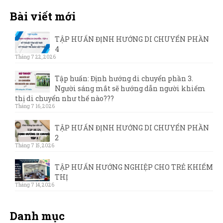
Bài viết mới
TẬP HUẤN ĐỊNH HƯỚNG DI CHUYỂN PHẦN
4
Tháng 7 22, 2026
Tập huấn: Định hướng di chuyển phần 3.
Người sáng mắt sẽ hướng dẫn người khiếm
thị di chuyển như thế nào???
Tháng 7 16, 2026
TẬP HUẤN ĐỊNH HƯỚNG DI CHUYỂN PHẦN
2
Tháng 7 15, 2026
TẬP HUẤN HƯỚNG NGHIỆP CHO TRẺ KHIẾM
THỊ
Tháng 7 14, 2026
Danh mục