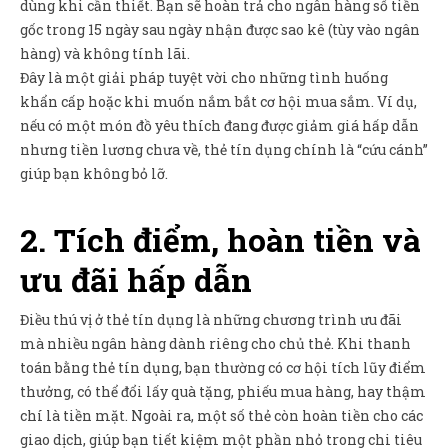
dùng khi cần thiết. Bạn sẽ hoàn trả cho ngân hàng số tiền
gốc trong 15 ngày sau ngày nhận được sao kê (tùy vào ngân
hàng) và không tính lãi.
Đây là một giải pháp tuyệt vời cho những tình huống
khẩn cấp hoặc khi muốn nắm bắt cơ hội mua sắm. Ví dụ,
nếu có một món đồ yêu thích đang được giảm giá hấp dẫn
nhưng tiền lương chưa về, thẻ tín dụng chính là “cứu cánh”
giúp bạn không bỏ lỡ.
2. Tích điểm, hoàn tiền và
ưu đãi hấp dẫn
Điều thú vị ở thẻ tín dụng là những chương trình ưu đãi
mà nhiều ngân hàng dành riêng cho chủ thẻ. Khi thanh
toán bằng thẻ tín dụng, bạn thường có cơ hội tích lũy điểm
thưởng, có thể đổi lấy quà tặng, phiếu mua hàng, hay thậm
chí là tiền mặt. Ngoài ra, một số thẻ còn hoàn tiền cho các
giao dịch, giúp bạn tiết kiệm một phần nhỏ trong chi tiêu