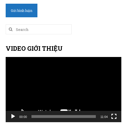
Search
for:
VIDEO GIỚI THIỆU
Trình
chơi
Video
00:00
11:04