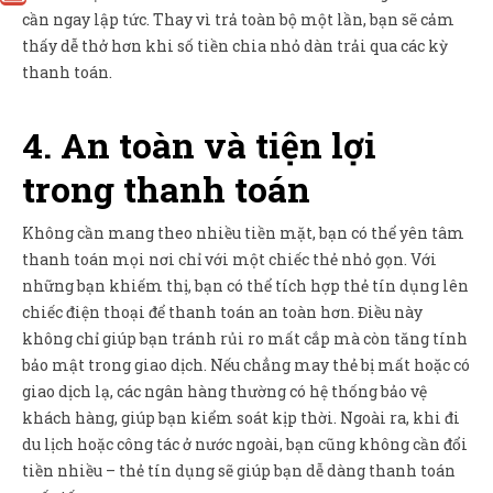
cần ngay lập tức. Thay vì trả toàn bộ một lần, bạn sẽ cảm
thấy dễ thở hơn khi số tiền chia nhỏ dàn trải qua các kỳ
thanh toán.
4. An toàn và tiện lợi
trong thanh toán
Không cần mang theo nhiều tiền mặt, bạn có thể yên tâm
thanh toán mọi nơi chỉ với một chiếc thẻ nhỏ gọn. Với
những bạn khiếm thị, bạn có thể tích hợp thẻ tín dụng lên
chiếc điện thoại để thanh toán an toàn hơn. Điều này
không chỉ giúp bạn tránh rủi ro mất cắp mà còn tăng tính
bảo mật trong giao dịch. Nếu chẳng may thẻ bị mất hoặc có
giao dịch lạ, các ngân hàng thường có hệ thống bảo vệ
khách hàng, giúp bạn kiểm soát kịp thời. Ngoài ra, khi đi
du lịch hoặc công tác ở nước ngoài, bạn cũng không cần đổi
tiền nhiều – thẻ tín dụng sẽ giúp bạn dễ dàng thanh toán