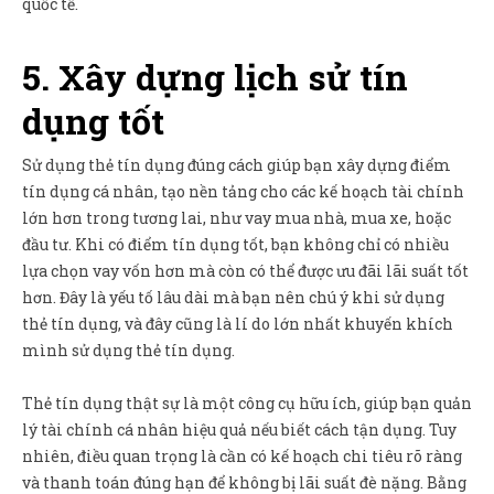
quốc tế.
5. Xây dựng lịch sử tín
dụng tốt
Sử dụng thẻ tín dụng đúng cách giúp bạn xây dựng điểm
tín dụng cá nhân, tạo nền tảng cho các kế hoạch tài chính
lớn hơn trong tương lai, như vay mua nhà, mua xe, hoặc
đầu tư. Khi có điểm tín dụng tốt, bạn không chỉ có nhiều
lựa chọn vay vốn hơn mà còn có thể được ưu đãi lãi suất tốt
hơn. Đây là yếu tố lâu dài mà bạn nên chú ý khi sử dụng
thẻ tín dụng, và đây cũng là lí do lớn nhất khuyến khích
mình sử dụng thẻ tín dụng.
Thẻ tín dụng thật sự là một công cụ hữu ích, giúp bạn quản
lý tài chính cá nhân hiệu quả nếu biết cách tận dụng. Tuy
nhiên, điều quan trọng là cần có kế hoạch chi tiêu rõ ràng
và thanh toán đúng hạn để không bị lãi suất đè nặng. Bằng