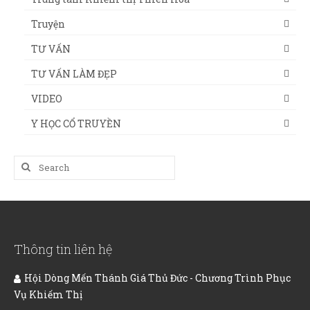
Truyện
TƯ VẤN
TƯ VẤN LÀM ĐẸP
VIDEO
Y HỌC CỔ TRUYỀN
Search
for:
Thông tin liên hệ
Hội Dòng Mến Thánh Giá Thủ Đức - Chương Trình Phục
Vụ Khiếm Thị