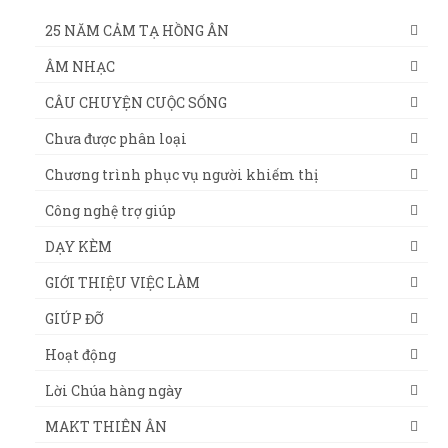
25 NĂM CẢM TẠ HỒNG ÂN
ÂM NHẠC
CÂU CHUYỆN CUỘC SỐNG
Chưa được phân loại
Chương trình phục vụ người khiếm thị
Công nghệ trợ giúp
DẠY KÈM
GIỚI THIỆU VIỆC LÀM
GIÚP ĐỠ
Hoạt động
Lời Chúa hàng ngày
MAKT THIÊN ÂN