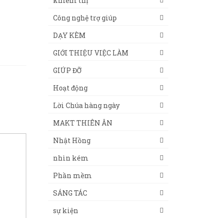
khiếm thị
Công nghệ trợ giúp
DẠY KÈM
GIỚI THIỆU VIỆC LÀM
GIÚP ĐỠ
Hoạt động
Lời Chúa hàng ngày
MAKT THIÊN ÂN
Nhật Hồng
nhìn kém
Phần mềm
SÁNG TÁC
sự kiện