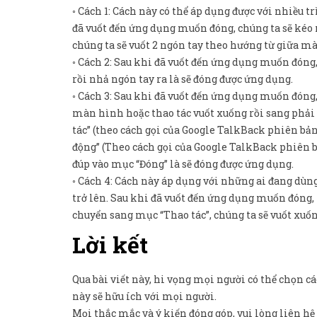
◦ Cách 1: Cách này có thể áp dụng được với nhiều
đã vuốt đến ứng dụng muốn đóng, chúng ta sẽ kéo 
chúng ta sẽ vuốt 2 ngón tay theo hướng từ giữa m
◦ Cách 2: Sau khi đã vuốt đến ứng dụng muốn đóng,
rồi nhả ngón tay ra là sẽ đóng được ứng dụng.
◦ Cách 3: Sau khi đã vuốt đến ứng dụng muốn đóng
màn hình hoặc thao tác vuốt xuống rồi sang phải 
tác” (theo cách gọi của Google TalkBack phiên b
động” (Theo cách gọi của Google TalkBack phiên b
đúp vào mục “Đóng” là sẽ đóng được ứng dụng.
◦ Cách 4: Cách này áp dụng với những ai đang dù
trở lên. Sau khi đã vuốt đến ứng dụng muốn đóng,
chuyển sang mục “Thao tác”, chúng ta sẽ vuốt xuốn
Lời kết
Qua bài viết này, hi vọng mọi người có thể chọn 
này sẽ hữu ích với mọi người.
Mọi thắc mắc và ý kiến đóng góp, vui lòng liên hệ 