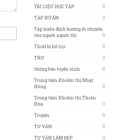
TÀI LIỆU HỌC TẬP
TẬP HUẤN
Tập huấn định hướng di chuyển
cho người người thị
Thiết bị hỗ trợ
THƠ
thông báo tuyển sinh
Trung tâm Khiếm thị Nhật
Hồng
Trung tâm Khiếm thị Thiên
Hòa
Truyện
TƯ VẤN
TƯ VẤN LÀM ĐẸP