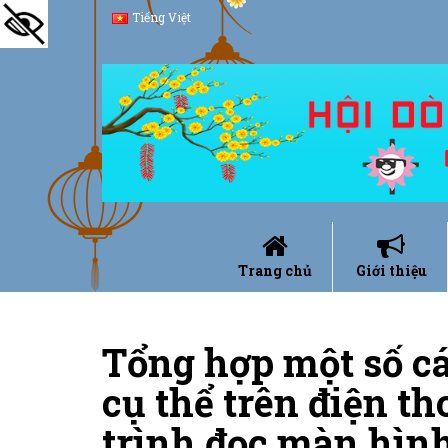
Tiếng Việt
Trang chủ
Giới thiệu
Tổng hợp một số c
cụ thể trên điện t
trình đọc màn hìn