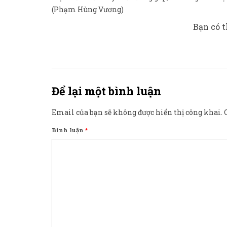
(Phạm Hùng Vương)
Bạn có t
Để lại một bình luận
Email của bạn sẽ không được hiển thị công khai.
Bình luận
*