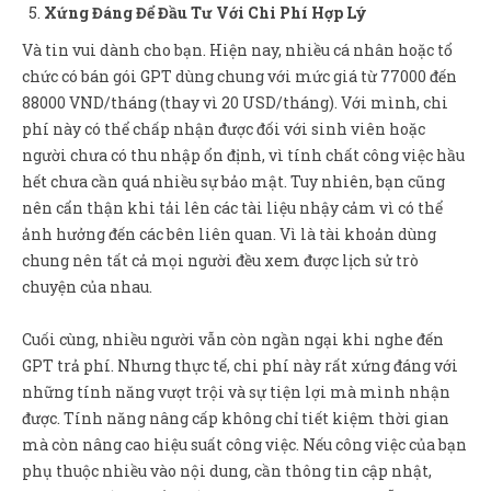
Xứng Đáng Để Đầu Tư Với Chi Phí Hợp Lý
Và tin vui dành cho bạn. Hiện nay, nhiều cá nhân hoặc tổ
chức có bán gói GPT dùng chung với mức giá từ 77000 đến
88000 VND/tháng (thay vì 20 USD/tháng). Với mình, chi
phí này có thể chấp nhận được đối với sinh viên hoặc
người chưa có thu nhập ổn định, vì tính chất công việc hầu
hết chưa cần quá nhiều sự bảo mật. Tuy nhiên, bạn cũng
nên cẩn thận khi tải lên các tài liệu nhậy cảm vì có thể
ảnh hưởng đến các bên liên quan. Vì là tài khoản dùng
chung nên tất cả mọi người đều xem được lịch sử trò
chuyện của nhau.
Cuối cùng, nhiều người vẫn còn ngần ngại khi nghe đến
GPT trả phí. Nhưng thực tế, chi phí này rất xứng đáng với
những tính năng vượt trội và sự tiện lợi mà mình nhận
được. Tính năng nâng cấp không chỉ tiết kiệm thời gian
mà còn nâng cao hiệu suất công việc. Nếu công việc của bạn
phụ thuộc nhiều vào nội dung, cần thông tin cập nhật,