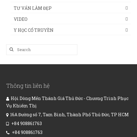
TƯ VẤN LÀM ĐẸP
VIDEO
Y HỌC CỔ TRUYỀN
Search
for:
Thông tin liên hệ
Hội Dòng Mến Thánh Giá Thủ Đức - Chương Trình Phục
Vụ Khiếm Thị
16A Đường số 7, Tam Bình, Thành Phố Thủ Đức, TP HCM
+84 908861763
+84 908861763