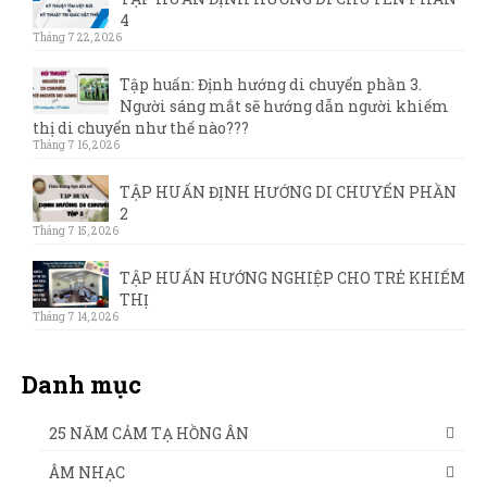
4
Tháng 7 22, 2026
Tập huấn: Định hướng di chuyển phần 3.
Người sáng mắt sẽ hướng dẫn người khiếm
thị di chuyển như thế nào???
Tháng 7 16, 2026
TẬP HUẤN ĐỊNH HƯỚNG DI CHUYỂN PHẦN
2
Tháng 7 15, 2026
TẬP HUẤN HƯỚNG NGHIỆP CHO TRẺ KHIẾM
THỊ
Tháng 7 14, 2026
Danh mục
25 NĂM CẢM TẠ HỒNG ÂN
ÂM NHẠC