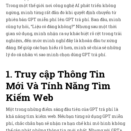
Sản Phẩm
Trong một thế giới nơi công nghệ AI phát triển không
ngừng, mình từng rất đắn đo khi quyết định chuyển từ
Giúp đỡ
phiên bản GPT miễn phí lên GPT trả phí. Ban đầu, mình
Liên hệ
cũng tự hỏi, “Liệu có đáng không?” Nhưng sau một thời
gian sử dụng, mình nhận ra sự khác biệt rõ rệt trong trải
nghiệm, đến mức mình nghĩ đây là khoản đầu tư xứng
đáng. Để giúp các bạn hiểu rõ hơn, mình sẽ chia sẻ những
lý do cá nhân vì sao mình chọn dùng GPT trả phí.
1. Truy cập Thông Tin
Mới Và Tính Năng Tìm
Kiếm Web
Một trong những điểm sáng đầu tiên của GPT trả phí là
khả năng tìm kiếm web. Nếu bạn từng sử dụng GPT miễn
phí, chắc chắn bạn sẽ nhận ra hạn chế khi mô hình không
thể cập nhật những thông tin mới nhất. Nhưng với GPT+