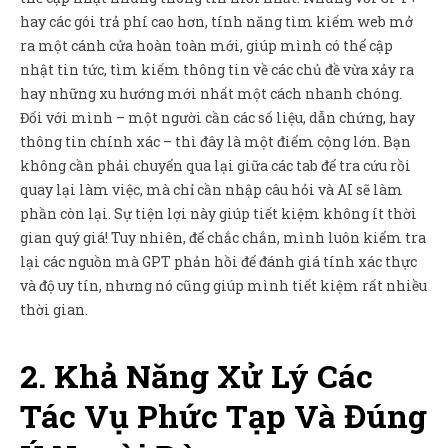
hay các gói trả phí cao hơn, tính năng tìm kiếm web mở
ra một cánh cửa hoàn toàn mới, giúp mình có thể cập
nhật tin tức, tìm kiếm thông tin về các chủ đề vừa xảy ra
hay những xu hướng mới nhất một cách nhanh chóng.
Đối với mình – một người cần các số liệu, dẫn chứng, hay
thông tin chính xác – thì đây là một điểm cộng lớn. Bạn
không cần phải chuyển qua lại giữa các tab để tra cứu rồi
quay lại làm việc, mà chỉ cần nhập câu hỏi và AI sẽ làm
phần còn lại. Sự tiện lợi này giúp tiết kiệm không ít thời
gian quý giá! Tuy nhiên, để chắc chắn, mình luôn kiểm tra
lại các nguồn mà GPT phản hồi để đánh giá tính xác thực
và độ uy tín, nhưng nó cũng giúp mình tiết kiệm rất nhiều
thời gian.
2. Khả Năng Xử Lý Các
Tác Vụ Phức Tạp Và Đúng