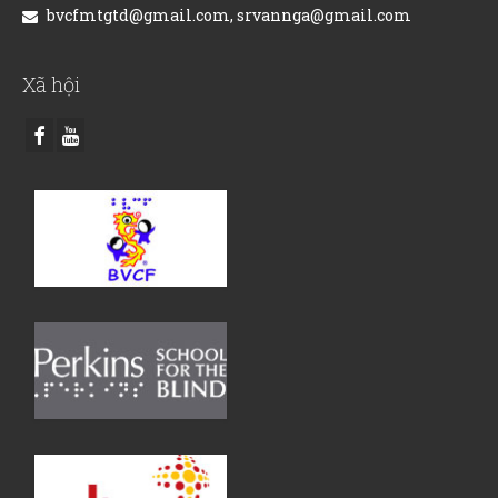
bvcfmtgtd@gmail.com, srvannga@gmail.com
Xã hội