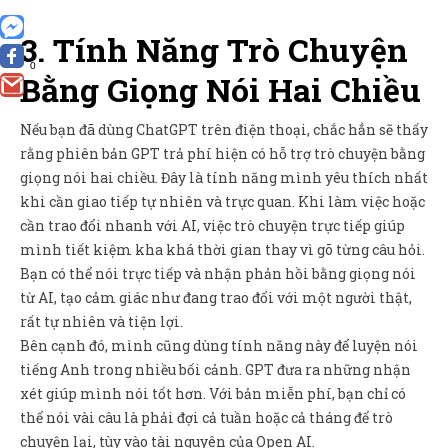
3. Tính Năng Trò Chuyện
0
Bằng Giọng Nói Hai Chiều
Nếu bạn đã dùng ChatGPT trên điện thoại, chắc hẳn sẽ thấy
rằng phiên bản GPT trả phí hiện có hỗ trợ trò chuyện bằng
giọng nói hai chiều. Đây là tính năng mình yêu thích nhất
khi cần giao tiếp tự nhiên và trực quan. Khi làm việc hoặc
cần trao đổi nhanh với AI, việc trò chuyện trực tiếp giúp
mình tiết kiệm kha khá thời gian thay vì gõ từng câu hỏi.
Bạn có thể nói trực tiếp và nhận phản hồi bằng giọng nói
từ AI, tạo cảm giác như đang trao đổi với một người thật,
rất tự nhiên và tiện lợi.
Bên cạnh đó, mình cũng dùng tính năng này để luyện nói
tiếng Anh trong nhiều bối cảnh. GPT đưa ra những nhận
xét giúp mình nói tốt hơn. Với bản miễn phí, bạn chỉ có
thể nói vài câu là phải đợi cả tuần hoặc cả tháng để trò
chuyện lại, tùy vào tài nguyên của Open AI.