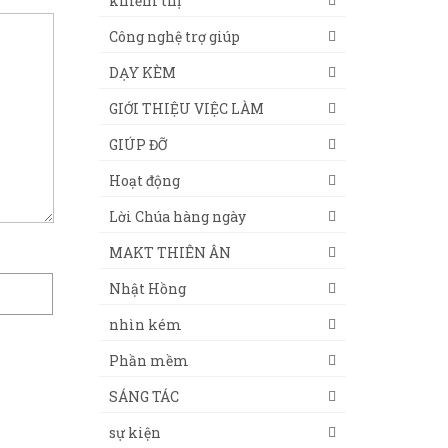
khiếm thị
Công nghệ trợ giúp
DẠY KÈM
GIỚI THIỆU VIỆC LÀM
GIÚP ĐỠ
Hoạt động
Lời Chúa hàng ngày
MAKT THIÊN ÂN
Nhật Hồng
nhìn kém
Phần mềm
SÁNG TÁC
sự kiện