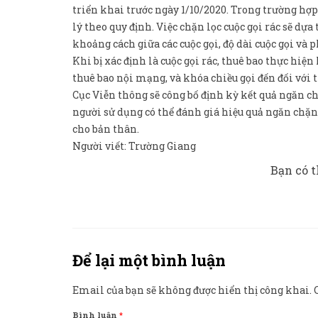
triển khai trước ngày 1/10/2020. Trong trường hợ
lý theo quy định. Việc chặn lọc cuộc gọi rác sẽ dựa 
khoảng cách giữa các cuộc gọi, độ dài cuộc gọi và p
Khi bị xác định là cuộc gọi rác, thuê bao thực hiện
thuê bao nội mạng, và khóa chiều gọi đến đối với 
Cục Viễn thông sẽ công bố định kỳ kết quả ngăn ch
người sử dụng có thể đánh giá hiệu quả ngăn chặn
cho bản thân.
Người viết: Trường Giang
Bạn có t
Để lại một bình luận
Email của bạn sẽ không được hiển thị công khai.
Bình luận
*