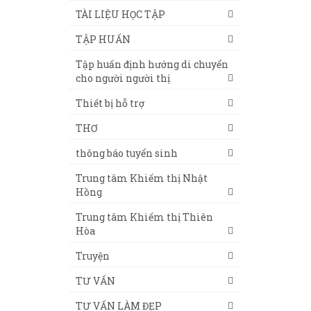
TÀI LIỆU HỌC TẬP
TẬP HUẤN
Tập huấn định hướng di chuyển
cho người người thị
Thiết bị hỗ trợ
THƠ
thông báo tuyển sinh
Trung tâm Khiếm thị Nhật
Hồng
Trung tâm Khiếm thị Thiên
Hòa
Truyện
TƯ VẤN
TƯ VẤN LÀM ĐẸP