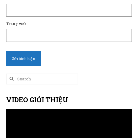
Trang web
Search
for:
VIDEO GIỚI THIỆU
Trình
chơi
Video