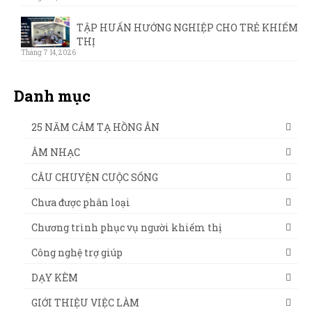
TẬP HUẤN HƯỚNG NGHIỆP CHO TRẺ KHIẾM
THỊ
Tháng 7 14, 2026
Danh mục
25 NĂM CẢM TẠ HỒNG ÂN
ÂM NHẠC
CÂU CHUYỆN CUỘC SỐNG
Chưa được phân loại
Chương trình phục vụ người khiếm thị
Công nghệ trợ giúp
DẠY KÈM
GIỚI THIỆU VIỆC LÀM