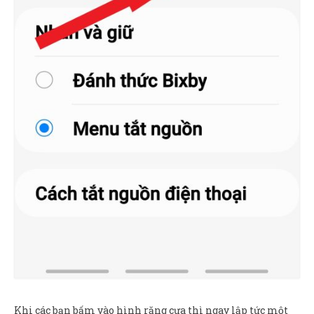
Khi các bạn bấm vào hình răng cưa thì ngay lập tức một