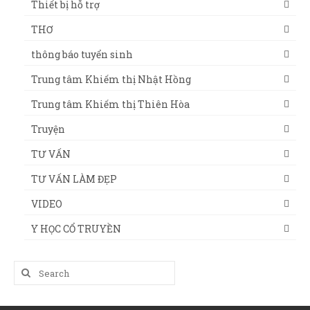
Thiết bị hỗ trợ
THƠ
thông báo tuyển sinh
Trung tâm Khiếm thị Nhật Hồng
Trung tâm Khiếm thị Thiên Hòa
Truyện
TƯ VẤN
TƯ VẤN LÀM ĐẸP
VIDEO
Y HỌC CỔ TRUYỀN
Search
for: