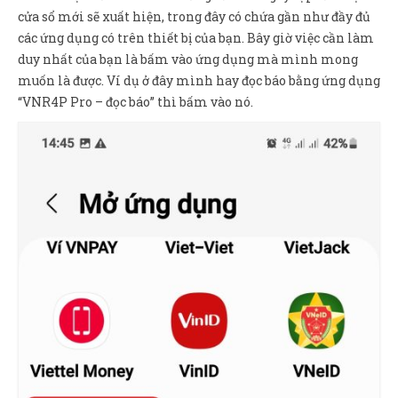
cửa sổ mới sẽ xuất hiện, trong đây có chứa gần như đầy đủ
các ứng dụng có trên thiết bị của bạn. Bây giờ việc cần làm
duy nhất của bạn là bấm vào ứng dụng mà mình mong
muốn là được. Ví dụ ở đây mình hay đọc báo bằng ứng dụng
“VNR4P Pro – đọc báo” thì bấm vào nó.