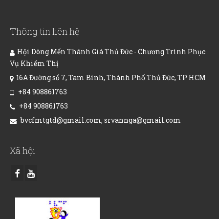
Thông tin liên hệ
Hội Dòng Mến Thánh Giá Thủ Đức - Chương Trình Phục
Vụ Khiếm Thị
16A Đường số 7, Tam Bình, Thành Phố Thủ Đức, TP HCM
+84 908861763
+84 908861763
bvcfmtgtd@gmail.com, srvannga@gmail.com
Xã hội