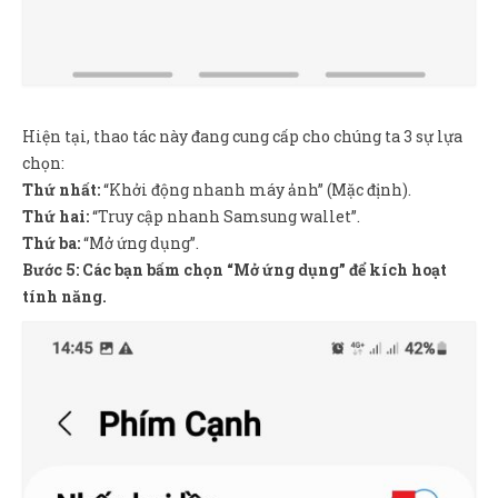
Hiện tại, thao tác này đang cung cấp cho chúng ta 3 sự lựa
chọn:
Thứ nhất:
“Khởi động nhanh máy ảnh” (Mặc định).
Thứ hai:
“Truy cập nhanh Samsung wallet”.
Thứ ba:
“Mở ứng dụng”.
Bước 5: Các bạn bấm chọn “Mở ứng dụng” để kích hoạt
tính năng.