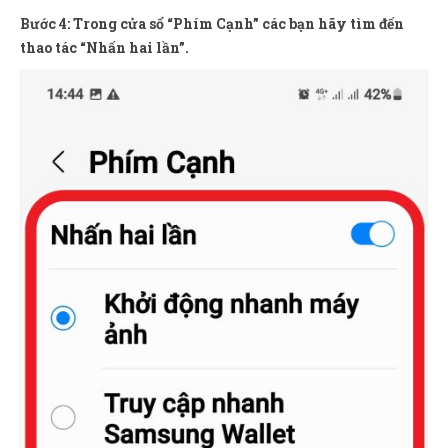
Bước 4: Trong cửa sổ “Phím Cạnh” các bạn hãy tìm đến
thao tác “Nhấn hai lần”.