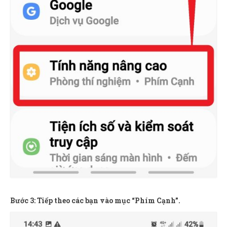
Bước 3: Tiếp theo các bạn vào mục “Phím Cạnh”.