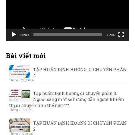
00:00
11:04
Bài viết mới
TẬP HUẤN ĐỊNH HƯỚNG DI CHUYỂN PHẦN
4
Tháng 7 22, 2026
Tập huấn: Định hướng di chuyển phần 3.
Người sáng mắt sẽ hướng dẫn người khiếm
thị di chuyển như thế nào???
Tháng 7 16, 2026
TẬP HUẤN ĐỊNH HƯỚNG DI CHUYỂN PHẦN
2
Tháng 7 15, 2026