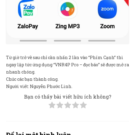
Từ giờ trở về sau chỉ cần nhấn 2 lần vào “Phím Cạnh” thì
ngay lập tức ứng dụng “VNR4P Pro – đọc báo” sẽ được mở ra
nhanh chóng.
Chúc các bạn thành công.
Người viết: Nguyễn Phước Linh.
Bạn có thấy bài viết hữu ích không?
Để lại một bình luận