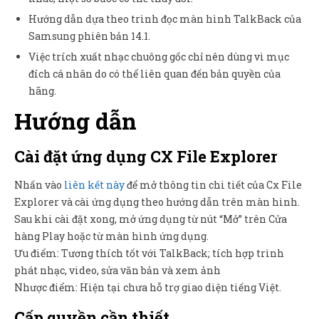
Hướng dẫn dựa theo trình đọc màn hình TalkBack của
Samsung phiên bản 14.1.
Việc trích xuất nhạc chuông gốc chỉ nên dùng vì mục
đích cá nhân do có thể liên quan đến bản quyền của
hãng.
Hướng dẫn
Cài đặt ứng dụng CX File Explorer
Nhấn vào
liên kết này
để mở thông tin chi tiết của Cx File
Explorer và cài ứng dụng theo hướng dẫn trên màn hình.
Sau khi cài đặt xong, mở ứng dụng từ nút “Mở” trên Cửa
hàng Play hoặc từ màn hình ứng dụng.
Ưu điểm: Tương thích tốt với TalkBack; tích hợp trình
phát nhạc, video, sửa văn bản và xem ảnh
Nhược điểm: Hiện tại chưa hỗ trợ giao diện tiếng Việt.
Cấp quyền cần thiết