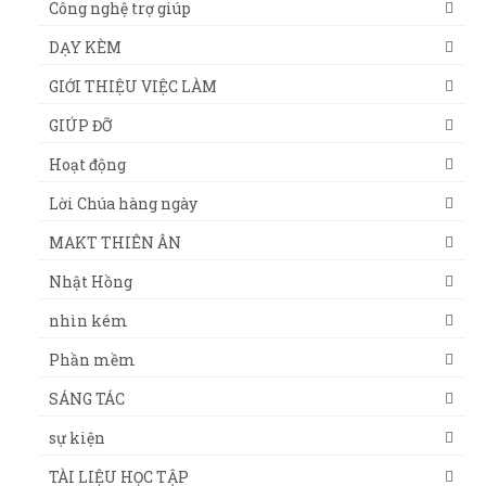
Công nghệ trợ giúp
DẠY KÈM
GIỚI THIỆU VIỆC LÀM
GIÚP ĐỠ
Hoạt động
Lời Chúa hàng ngày
MAKT THIÊN ÂN
Nhật Hồng
nhìn kém
Phần mềm
SÁNG TÁC
sự kiện
TÀI LIỆU HỌC TẬP