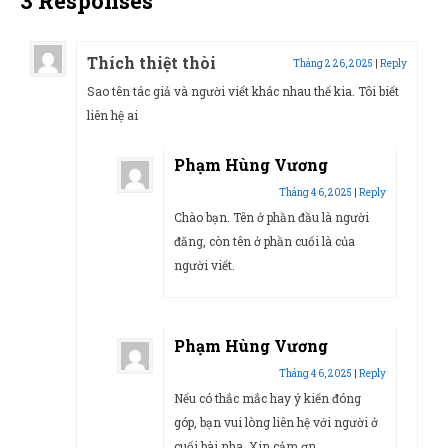
3 Responses
Thích thiệt thòi
Tháng 2 26, 2025
|
Reply
Sao tên tác giả và người viết khác nhau thế kia. Tôi biết
liên hệ ai
Phạm Hùng Vương
Tháng 4 6, 2025
|
Reply
Chào bạn. Tên ở phần đầu là người
đăng, còn tên ở phần cuối là của
người viết.
Phạm Hùng Vương
Tháng 4 6, 2025
|
Reply
Nếu có thắc mắc hay ý kiến đóng
góp, bạn vui lòng liên hệ với người ở
cuối bài nha. Xin cảm ơn.