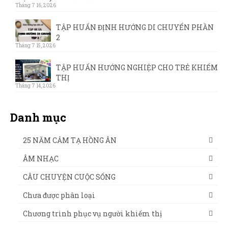
Tháng 7 16, 2026
TẬP HUẤN ĐỊNH HƯỚNG DI CHUYỂN PHẦN
2
Tháng 7 15, 2026
TẬP HUẤN HƯỚNG NGHIỆP CHO TRẺ KHIẾM
THỊ
Tháng 7 14, 2026
Danh mục
25 NĂM CẢM TẠ HỒNG ÂN
ÂM NHẠC
CÂU CHUYỆN CUỘC SỐNG
Chưa được phân loại
Chương trình phục vụ người khiếm thị