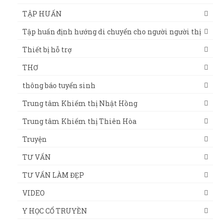
TẬP HUẤN
Tập huấn định hướng di chuyển cho người người thị
Thiết bị hỗ trợ
THƠ
thông báo tuyển sinh
Trung tâm Khiếm thị Nhật Hồng
Trung tâm Khiếm thị Thiên Hòa
Truyện
TƯ VẤN
TƯ VẤN LÀM ĐẸP
VIDEO
Y HỌC CỔ TRUYỀN