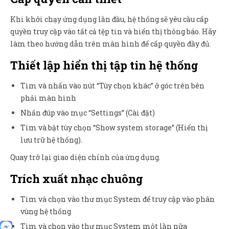
Khi khởi chạy ứng dụng lần đầu, hệ thống sẽ yêu cầu cấp
quyền truy cập vào tất cả tệp tin và hiển thị thông báo. Hãy
làm theo hướng dẫn trên màn hình để cấp quyền đầy đủ.
Thiết lập hiển thị tập tin hệ thống
Tìm và nhấn vào nút “Tùy chọn khác” ở góc trên bên
phải màn hình
Nhấn đúp vào mục “Settings” (Cài đặt)
Tìm và bật tùy chọn “Show system storage” (Hiển thị
lưu trữ hệ thống).
Quay trở lại giao diện chính của ứng dụng.
Trích xuất nhạc chuông
Tìm và chọn vào thư mục System để truy cập vào phân
vùng hệ thống
Tìm và chọn vào thư mục System một lần nữa