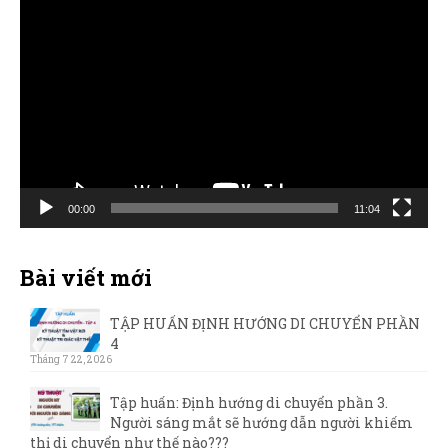
Trình
chơi
Video
00:00
11:04
Bài viết mới
TẬP HUẤN ĐỊNH HƯỚNG DI CHUYỂN PHẦN
4
Tháng 7 22, 2026
Tập huấn: Định hướng di chuyển phần 3.
Người sáng mắt sẽ hướng dẫn người khiếm
thị di chuyển như thế nào???