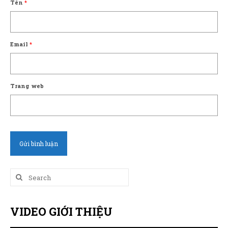
Tên
*
Email
*
Trang web
Search
for:
VIDEO GIỚI THIỆU