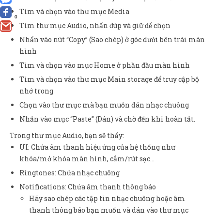
Tìm và chọn vào thư mục Media
0
Tìm thư mục Audio, nhấn đúp và giữ để chọn
Nhấn vào nút “Copy” (Sao chép) ở góc dưới bên trái màn
hình
Tìm và chọn vào mục Home ở phần đầu màn hình
Tìm và chọn vào thư mục Main storage để truy cập bộ
nhớ trong
Chọn vào thư mục mà bạn muốn dán nhạc chuông
Nhấn vào mục “Paste” (Dán) và chờ đến khi hoàn tất.
Trong thư mục Audio, bạn sẽ thấy:
UI: Chứa âm thanh hiệu ứng của hệ thống như
khóa/mở khóa màn hình, cắm/rút sạc…
Ringtones: Chứa nhạc chuông
Notifications: Chứa âm thanh thông báo
Hãy sao chép các tập tin nhạc chuông hoặc âm
thanh thông báo bạn muốn và dán vào thư mục