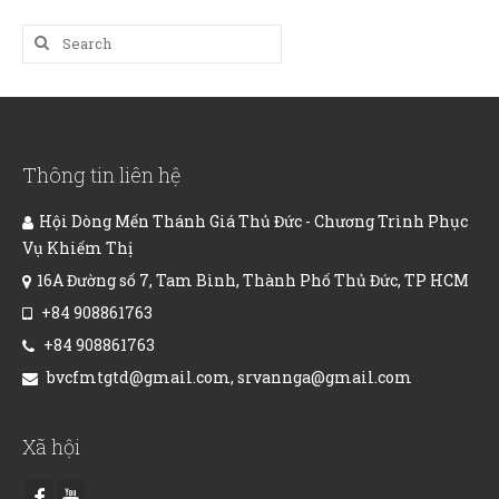
Search
for:
Thông tin liên hệ
Hội Dòng Mến Thánh Giá Thủ Đức - Chương Trình Phục
Vụ Khiếm Thị
16A Đường số 7, Tam Bình, Thành Phố Thủ Đức, TP HCM
+84 908861763
+84 908861763
bvcfmtgtd@gmail.com, srvannga@gmail.com
Xã hội