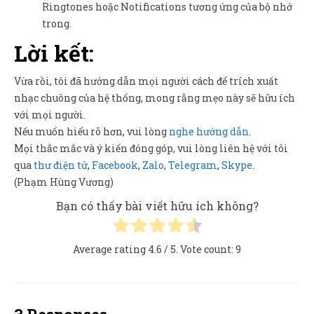
Ringtones hoặc Notifications tương ứng của bộ nhớ
trong.
Lời kết:
Vừa rồi, tôi đã hướng dẫn mọi người cách để trích xuất
nhạc chuông của hệ thống, mong rằng mẹo này sẽ hữu ích
với mọi người.
Nếu muốn hiểu rõ hơn, vui lòng
nghe hướng dẫn
.
Mọi thắc mắc và ý kiến đóng góp, vui lòng liên hệ với tôi
qua
thư điện tử
,
Facebook
,
Zalo
,
Telegram
,
Skype
.
(Phạm Hùng Vương)
Bạn có thấy bài viết hữu ích không?
Average rating
4.6
/ 5. Vote count:
9